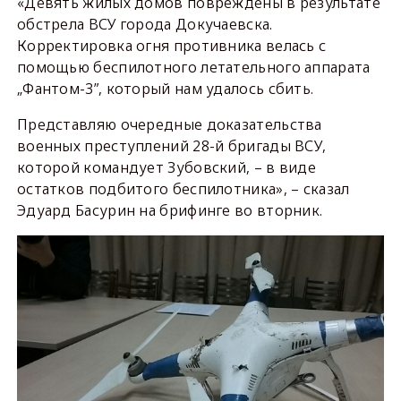
«Девять жилых домов повреждены в результате
обстрела ВСУ города Докучаевска.
Корректировка огня противника велась с
помощью беспилотного летательного аппарата
„Фантом-3”, который нам удалось сбить.
Представляю очередные доказательства
военных преступлений 28-й бригады ВСУ,
которой командует Зубовский, – в виде
остатков подбитого беспилотника», – сказал
Эдуард Басурин на брифинге во вторник.