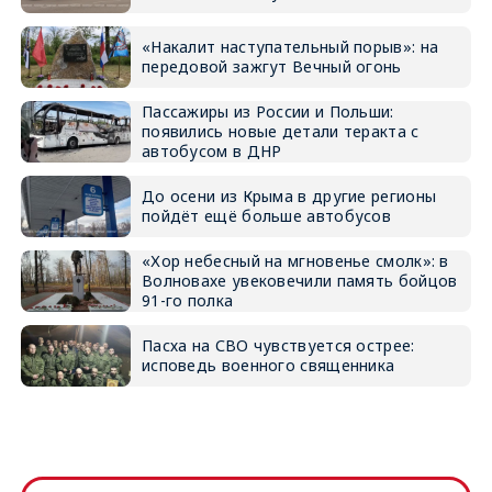
«Накалит наступательный порыв»: на
передовой зажгут Вечный огонь
Пассажиры из России и Польши:
появились новые детали теракта с
автобусом в ДНР
До осени из Крыма в другие регионы
пойдёт ещё больше автобусов
«Хор небесный на мгновенье смолк»: в
Волновахе увековечили память бойцов
91-го полка
Пасха на СВО чувствуется острее:
исповедь военного священника