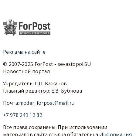
Реклама на сайте
© 2007-2025 ForPost - sevastopol.SU
Новостной портал
Учредитель: С.П. Кажанов
Главный редактор: Е.В. Бубнова
Почта:
moder_forpost@mail.ru
+7 978 249 12 82
Все права сохранены. При использовании
материалов сайта ссылка обязательна.
Информация