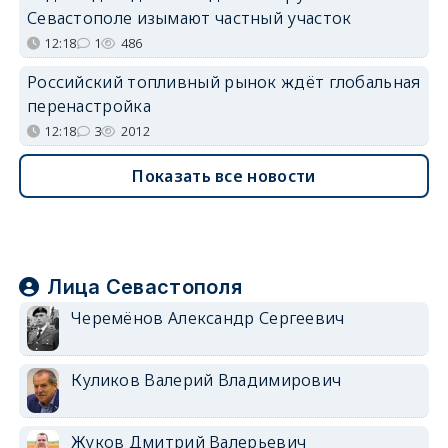
Севастополе изымают частный участок
12:18
1
486
Российский топливный рынок ждёт глобальная
перенастройка
12:18
3
2012
Показать все новости
Лица Севастополя
Черемёнов Александр Сергеевич
Куликов Валерий Владимирович
Жуков Дмитрий Валерьевич