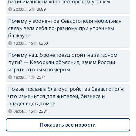
батилиманском «профессорском уголке»
20:00
5
3689
Почему у абонентов Севастополя мобильная
связь вела себя по-разному при утреннем
блэкауте
13:00
16
6360
Почему наш бронепоезд стоит на запасном
пути? — Кеворкян объяснил, зачем России
играть вторым номером
18:08
4
2574
Новые правила благоустройства Севастополя:
что изменится для жителей, бизнеса и
владельцев домов
08:04
15
2381
Показать все новости