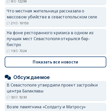
9
12299
Что местная жительница рассказала о
массовом убийстве в севастопольском селе
21
10153
На фоне ресторанного кризиса в одном из
лучших мест Севастополя открылся бар-
бистро
13
7224
Показать все новости
Обсуждаемое
В Севастополе утвердили проект застройки
центра Балаклавы
32
5233
Возле памятника «Солдату и Матросу»