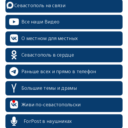
Севастополь на связи
Все наши Видео
О местном для местных
Севастополь в сердце
Раньше всех и прямо в телефон
Большие темы и драмы
Живи по-севастопольски
erid: 2SDnjcrDNw6
ForPost в наушниках