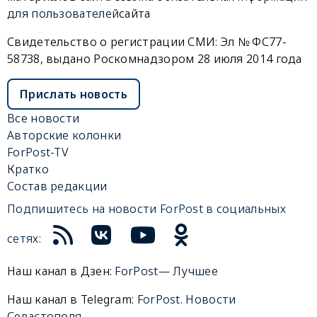
для пользователей
сайта
Свидетельство о регистрации СМИ: Эл № ФС77-
58738, выдано Роскомнадзором 28 июля 2014 года
Прислать новость
Все новости
Авторские колонки
ForPost-TV
Кратко
Состав редакции
Подпишитесь на новости ForPost в социальных
сетях:
Наш канал в Дзен:
ForPost— Лучшее
Наш канал в Telegram:
ForPost. Новости
Севастополя