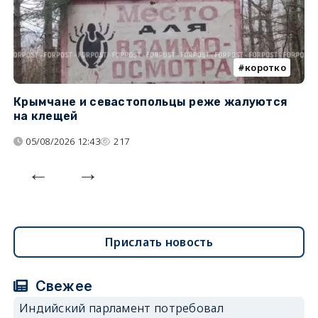
коротко
Крымчане и севастопольцы реже жалуются
В
на клещей
ц
05/08/2026 12:43
217
Прислать новость
Свежее
Индийский парламент потребовал