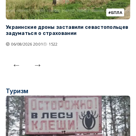
БПЛА
Украинские дроны заставили севастопольцев
З
задуматься о страховании
о
06/08/2026 20:01
1522
Туризм