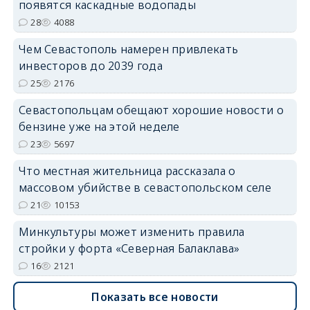
появятся каскадные водопады
28
4088
Чем Севастополь намерен привлекать
инвесторов до 2039 года
25
2176
Севастопольцам обещают хорошие новости о
бензине уже на этой неделе
23
5697
Что местная жительница рассказала о
массовом убийстве в севастопольском селе
21
10153
Минкультуры может изменить правила
стройки у форта «Северная Балаклава»
16
2121
Показать все новости