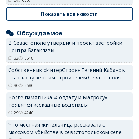
Показать все новости
Обсуждаемое
В Севастополе утвердили проект застройки
центра Балаклавы
32
5618
Собственник «ИнтерСтроя» Евгений Кабанов
стал заслуженным строителем Севастополя
30
5680
Возле памятника «Солдату и Матросу»
появятся каскадные водопады
29
4240
Что местная жительница рассказала о
массовом убийстве в севастопольском селе