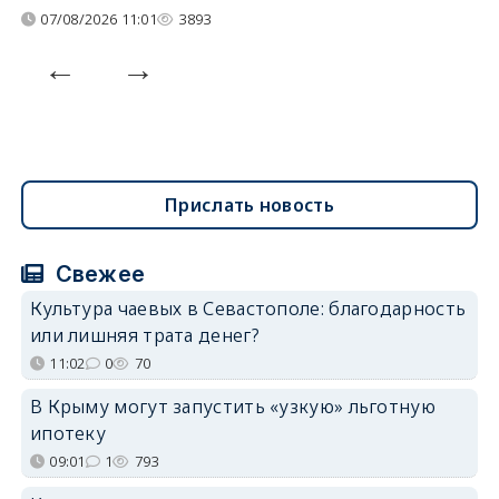
07/08/2026 11:01
3893
Прислать новость
Свежее
Культура чаевых в Севастополе: благодарность
или лишняя трата денег?
11:02
0
70
В Крыму могут запустить «узкую» льготную
ипотеку
09:01
1
793