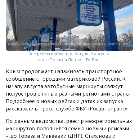
Все рейсы войдут в работу до 2 августа.
Фото:
Пелагея Попова|ForPost
Крым продолжает налаживать транспортное
сообщение с городами материковой России. К
началу августа автобусные маршруты свяжут
полуостров с пятью разными регионами страны.
Подробнее о новых рейсах и датах их запуска
рассказали в пресс-службе ФБУ «Росавтотранс».
По данным ведомства, реестр межрегиональных
маршрутов пополнился семью новыми рейсами
– до Тореза и Макеевки (ДНР), Стаханова и