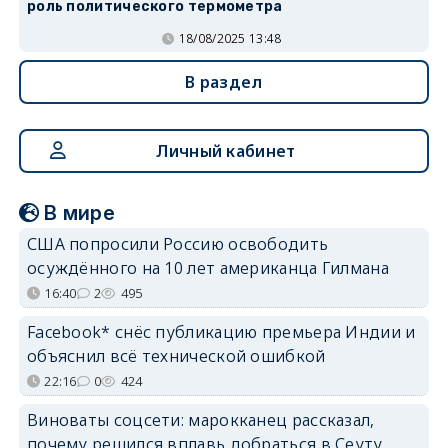
роль политического термометра
18/08/2025 13:48
В раздел
Личный кабинет
В мире
США попросили Россию освободить
осуждённого на 10 лет американца Гилмана
16:40
2
495
Facebook* снёс публикацию премьера Индии и
объяснил всё технической ошибкой
22:16
0
424
Виноваты соцсети: марокканец рассказал,
почему решился вплавь добраться в Сеуту