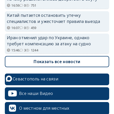
16:59
0
751
Китай пытается остановить утечку
специалистов и ужесточает правила выезда
16:07
0
459
Иран отменил удар по Украине, однако
требует компенсацию за атаку на судно
15:46
3
1244
Показать все новости
Севастополь на связи
Все наши Видео
О местном для местных