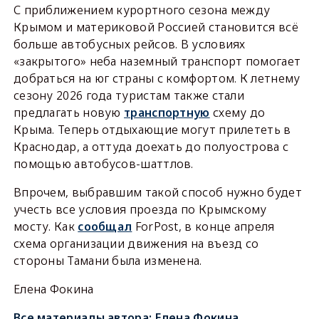
С приближением курортного сезона между
Крымом и материковой Россией становится всё
больше автобусных рейсов. В условиях
«закрытого» неба наземный транспорт помогает
добраться на юг страны с комфортом. К летнему
сезону 2026 года туристам также стали
предлагать новую
транспортную
схему до
Крыма. Теперь отдыхающие могут прилететь в
Краснодар, а оттуда доехать до полуострова с
помощью автобусов-шаттлов.
Впрочем, выбравшим такой способ нужно будет
учесть все условия проезда по Крымскому
мосту. Как
сообщал
ForPost, в конце апреля
схема организации движения на въезд со
стороны Тамани была изменена.
Елена Фокина
Все материалы автора:
Елена Фокина