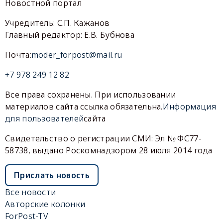
Новостной портал
Учредитель: С.П. Кажанов
Главный редактор: Е.В. Бубнова
Почта:
moder_forpost@mail.ru
+7 978 249 12 82
Все права сохранены. При использовании
материалов сайта ссылка обязательна.
Информация
для пользователей
сайта
Свидетельство о регистрации СМИ: Эл № ФС77-
58738, выдано Роскомнадзором 28 июля 2014 года
Прислать новость
Все новости
Авторские колонки
ForPost-TV