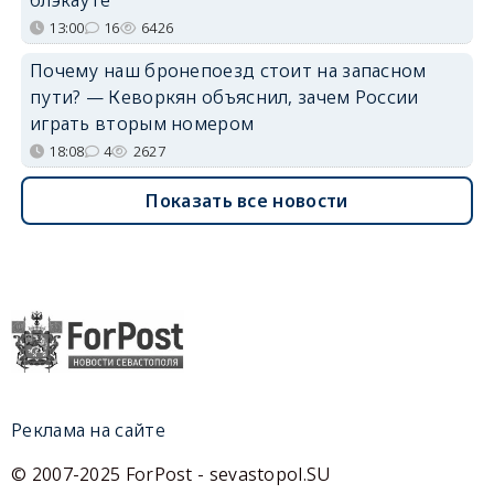
13:00
16
6426
Почему наш бронепоезд стоит на запасном
пути? — Кеворкян объяснил, зачем России
играть вторым номером
18:08
4
2627
Показать все новости
Реклама на сайте
© 2007-2025 ForPost - sevastopol.SU