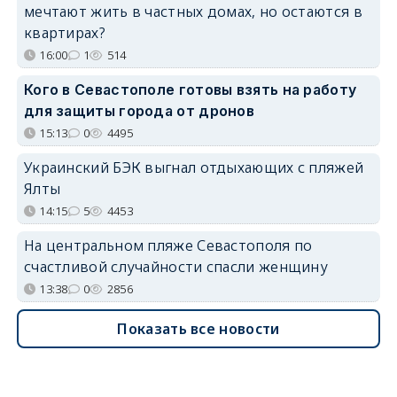
мечтают жить в частных домах, но остаются в
квартирах?
16:00
1
514
Кого в Севастополе готовы взять на работу
для защиты города от дронов
15:13
0
4495
Украинский БЭК выгнал отдыхающих с пляжей
Ялты
14:15
5
4453
На центральном пляже Севастополя по
счастливой случайности спасли женщину
13:38
0
2856
Показать все новости