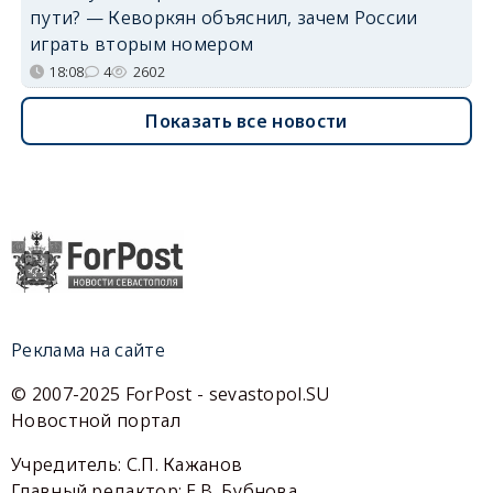
пути? — Кеворкян объяснил, зачем России
играть вторым номером
18:08
4
2602
Показать все новости
Реклама на сайте
© 2007-2025 ForPost - sevastopol.SU
Новостной портал
Учредитель: С.П. Кажанов
Главный редактор: Е.В. Бубнова