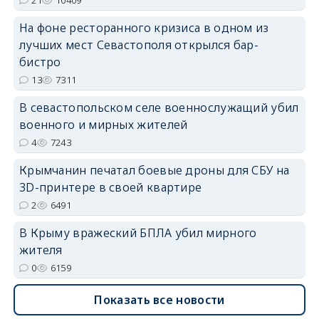
21
10409
На фоне ресторанного кризиса в одном из
лучших мест Севастополя открылся бар-
бистро
13
7311
В севастопольском селе военнослужащий убил
военного и мирных жителей
4
7243
Крымчанин печатал боевые дроны для СБУ на
3D-принтере в своей квартире
2
6491
В Крыму вражеский БПЛА убил мирного
жителя
0
6159
Показать все новости