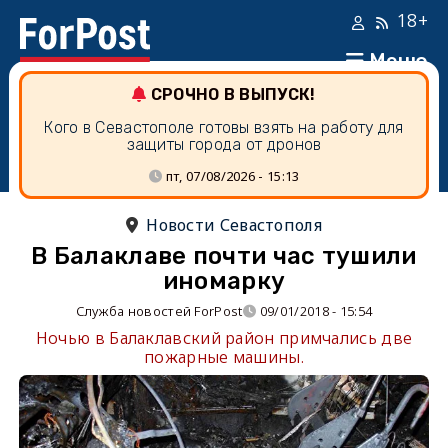
18+
Меню
СРОЧНО В ВЫПУСК!
Кого в Севастополе готовы взять на работу для
защиты города от дронов
пт, 07/08/2026 - 15:13
Новости Севастополя
В Балаклаве почти час тушили
иномарку
Служба новостей ForPost
09/01/2018 - 15:54
Ночью в Балаклавский район примчались две
пожарные машины.