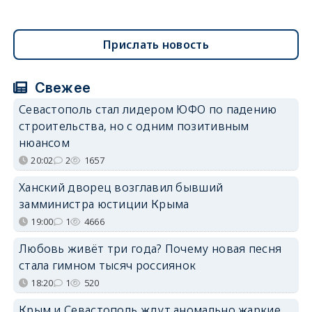
Прислать новость
Свежее
Севастополь стал лидером ЮФО по падению
строительства, но с одним позитивным
нюансом
20:02
2
1657
Ханский дворец возглавил бывший
замминистра юстиции Крыма
19:00
1
4666
Любовь живёт три года? Почему новая песня
стала гимном тысяч россиянок
18:20
1
520
Крым и Севастополь ждут аномально жаркие