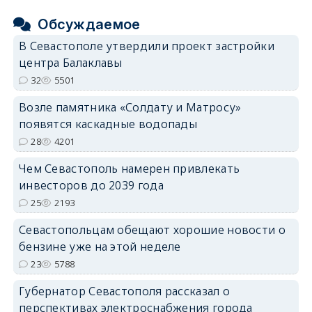
Обсуждаемое
В Севастополе утвердили проект застройки
центра Балаклавы
32
5501
Возле памятника «Солдату и Матросу»
появятся каскадные водопады
28
4201
Чем Севастополь намерен привлекать
инвесторов до 2039 года
25
2193
Севастопольцам обещают хорошие новости о
бензине уже на этой неделе
23
5788
Губернатор Севастополя рассказал о
перспективах электроснабжения города