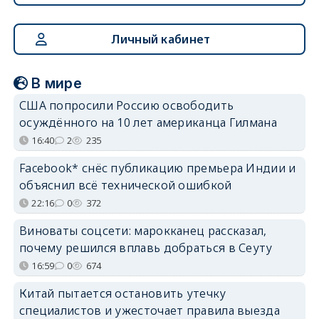
Личный кабинет
В мире
США попросили Россию освободить
осуждённого на 10 лет американца Гилмана
16:40
2
235
Facebook* снёс публикацию премьера Индии и
объяснил всё технической ошибкой
22:16
0
372
Виноваты соцсети: марокканец рассказал,
почему решился вплавь добраться в Сеуту
16:59
0
674
Китай пытается остановить утечку
специалистов и ужесточает правила выезда