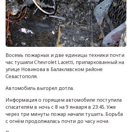
Восемь пожарных и две единицы техники почти
час тушили Chevrolet Lacetti, припаркованный на
улице Новикова в Балаклавском районе
Севастополя.
Автомобиль выгорел дотла.
Информация о горящем автомобиле поступила
спасателям в ночь с 8 на 9 января в 23:45. Уже
через три минуты пожар начали тушить. Борьба
с огнём продолжалась почти до часу ночи.