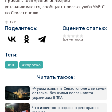
Причины возгорания иномарки
устанавливаются, сообщает пресс-служба УМЧС
по Севастополю.
1271
Поделитесь:
Оцените статью:
Еще нет голосов
Теги:
ЧП
коротко
Читать также:
«Чудом живы»: в Севастополе две семьи
остались без жилья после налёта
украинских БПЛА
Что известно о взрыве в ресторане в