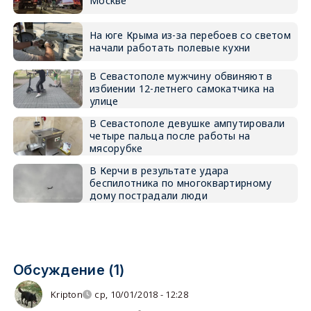
Москве
На юге Крыма из-за перебоев со светом
начали работать полевые кухни
В Севастополе мужчину обвиняют в
избиении 12-летнего самокатчика на
улице
В Севастополе девушке ампутировали
четыре пальца после работы на
мясорубке
В Керчи в результате удара
беспилотника по многоквартирному
дому пострадали люди
Обсуждение (1)
Kripton
ср, 10/01/2018 - 12:28