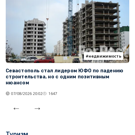
недвижимость
Севастополь стал лидером ЮФО по падению
К
строительства, но с одним позитивным
д
нюансом
07/08/2026 20:02
1647
Туризм