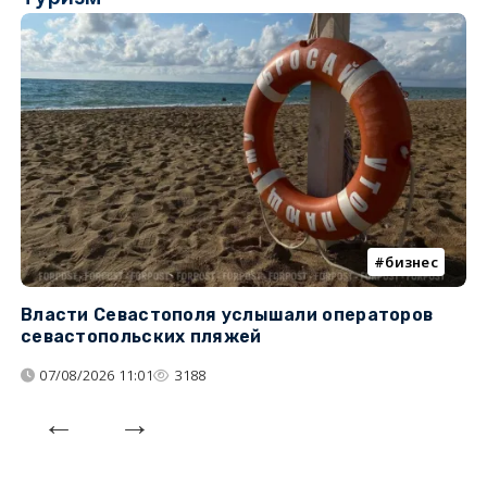
бизнес
Власти Севастополя услышали операторов
П
севастопольских пляжей
о
07/08/2026 11:01
3188