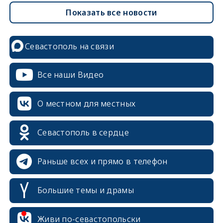
Показать все новости
Севастополь на связи
Все наши Видео
О местном для местных
Севастополь в сердце
Раньше всех и прямо в телефон
Большие темы и драмы
erid: 2SDnjcrDNw6
Живи по-севастопольски