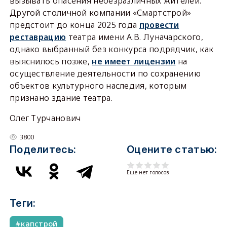
вызывать опасения небезразличных жителей.
Другой столичной компании «Смартстрой»
предстоит до конца 2025 года
провести
реставрацию
театра имени А.В. Луначарского,
однако выбранный без конкурса подрядчик, как
выяснилось позже,
не имеет лицензии
на
осуществление деятельности по сохранению
объектов культурного наследия, которым
признано здание театра.
Олег Турчанович
3800
Поделитесь:
Оцените статью:
Еще нет голосов
Теги:
капстрой