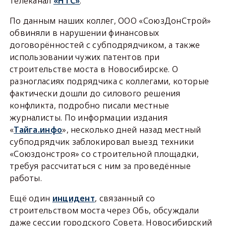
телеканал
«НТС»
.
По данным наших коллег, ООО «СоюзДонСтрой»
обвиняли в нарушении финансовых
договорённостей с субподрядчиком, а также
использовании чужих патентов при
строительстве моста в Новосибирске. О
разногласиях подрядчика с коллегами, которые
фактически дошли до силового решения
конфликта, подробно писали местные
журналисты. По информации издания
«
Тайга.инфо
», несколько дней назад местный
субподрядчик заблокировал выезд техники
«Союздонстроя» со строительной площадки,
требуя рассчитаться с ним за проведённые
работы.
Ещё один
инцидент
, связанный со
строительством моста через Обь, обсуждали
даже сессии городского Совета. Новосибирский