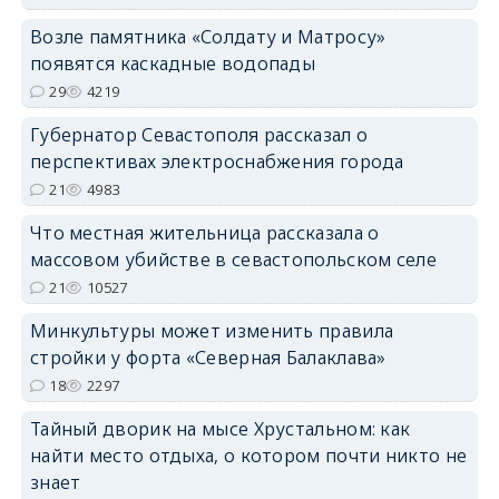
Возле памятника «Солдату и Матросу»
появятся каскадные водопады
29
4219
Губернатор Севастополя рассказал о
перспективах электроснабжения города
21
4983
Что местная жительница рассказала о
массовом убийстве в севастопольском селе
21
10527
Минкультуры может изменить правила
стройки у форта «Северная Балаклава»
18
2297
Тайный дворик на мысе Хрустальном: как
найти место отдыха, о котором почти никто не
знает