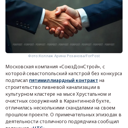
Фото:
Коллаж Арина Розанова/ForPost
Московская компания «СоюзДонСтрой», с
которой севастопольский капстрой без конкурса
подписал
пятимиллиардный контракт
на
строительство ливневой канализации в
культурном кластере на мысе Хрустальном и
очистных сооружений в Карантинной бухте,
отличилась несколькими скандалами на своем
прошлом проекте. О примечательных эпизодах в
деятельности столичного подрядчика сообщил