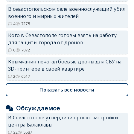
В севастопольском селе военнослужащий убил
военного и мирных жителей
4
7275
Кого в Севастополе готовы взять на работу
для защиты города от дронов
0
7072
Крымчанин печатал боевые дроны для СБУ на
3D-принтере в своей квартире
2
6517
Показать все новости
Обсуждаемое
В Севастополе утвердили проект застройки
центра Балаклавы
32
5537