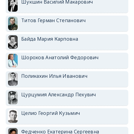
Шукшин Василий Макарович
Титов Герман Степанович
Байда Мария Карповна
Шорохов Анатолий Федорович
Поликахин Илья Иванович
Цурцумия Александр Пехувич
Целио Георгий Кузьмич
Федченко Екатерина Сергеевна