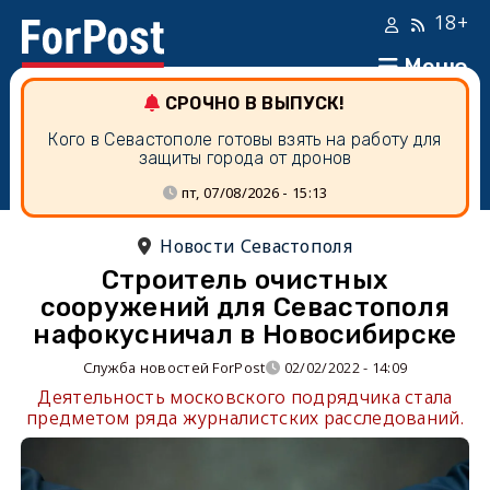
18+
Меню
СРОЧНО В ВЫПУСК!
Кого в Севастополе готовы взять на работу для
защиты города от дронов
пт, 07/08/2026 - 15:13
Новости Севастополя
Строитель очистных
сооружений для Севастополя
нафокусничал в Новосибирске
Служба новостей ForPost
02/02/2022 - 14:09
Деятельность московского подрядчика стала
предметом ряда журналистских расследований.