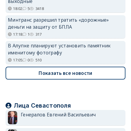
выходные
18:02
5
3418
Минтранс разрешил тратить «дорожные»
деньги на защиту от БПЛА
17:18
1
317
В Алупке планируют установить памятник
именитому фотографу
17:05
0
510
Показать все новости
Лица Севастополя
Генералов Евгений Васильевич