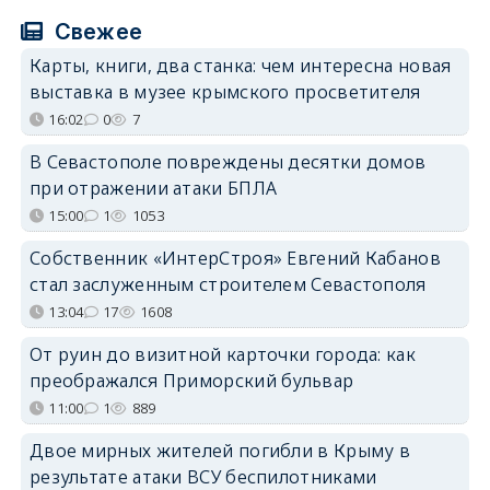
Свежее
Карты, книги, два станка: чем интересна новая
выставка в музее крымского просветителя
16:02
0
7
В Севастополе повреждены десятки домов
при отражении атаки БПЛА
15:00
1
1053
Собственник «ИнтерСтроя» Евгений Кабанов
стал заслуженным строителем Севастополя
13:04
17
1608
От руин до визитной карточки города: как
преображался Приморский бульвар
11:00
1
889
Двое мирных жителей погибли в Крыму в
результате атаки ВСУ беспилотниками