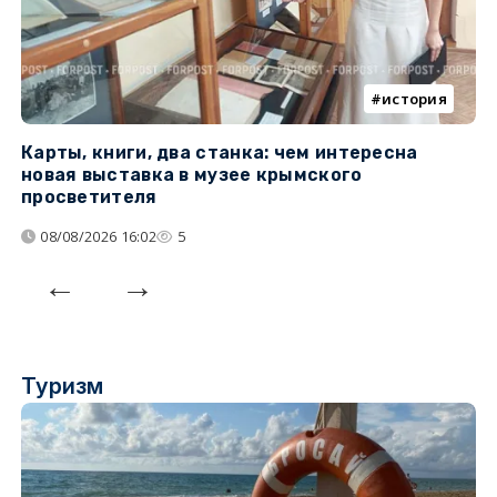
история
Карты, книги, два станка: чем интересна
О
новая выставка в музее крымского
п
просветителя
08/08/2026 16:02
5
Туризм