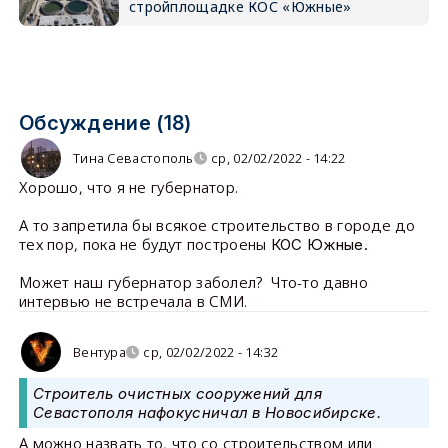
стройплощадке КОС «Южные»
Обсуждение (18)
Тина Севастополь
ср, 02/02/2022 - 14:22
Хорошо, что я не губернатор.
А то запретила бы всякое строительство в городе до
тех пор, пока не будут построены
КОС Южные.
Может наш губернатор заболел? Что-то давно
интервью не встречала в СМИ.
Вентура
ср, 02/02/2022 - 14:32
Строитель очистных сооружений для
Севастополя нафокусничал в Новосибирске.
А можно назвать то, что со строительством или