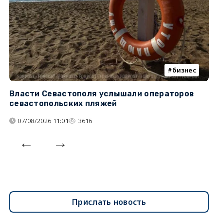
бизнес
Власти Севастополя услышали операторов
П
севастопольских пляжей
о
07/08/2026 11:01
3616
Прислать новость