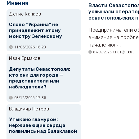
Мнения
Власти Севастопо
услышали операто
Денис Канаев
севастопольских 
Слово "Украина" не
Предприниматели о
принадлежит этому
монстру Зеленскому
внимание на пробле
начале июля.
11/06/2026 18:23
07/08/2026 11:01
3083
Иван Ермаков
Депутаты Севастополя:
кто они для города —
представители или
наблюдатели?
03/12/2025 17:36
Владимир Петров
Утыкано гламуром:
нержавеющие сердца
появились над Балаклавой