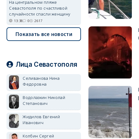
На центральном пляже
Севастополя по счастливой
случайности спасли женщину
13:38
0
2617
Показать все новости
Лица Севастополя
Селиванова Нина
Федоровна
Водолазкин Николай
Степанович
Жидилов Евгений
Иванович
Колбин Сергей