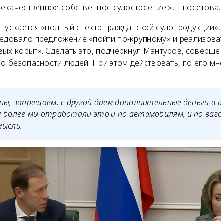
 некачественное собственное судостроение!», – посетовал
пускается «полный спектр гражданской судопродукции»,
ледовало предложение «пойти по-крупному» и реализова
вых корыт». Сделать это, подчеркнул Мантуров, соверш
 о безопасности людей. При этом действовать, по его мн
ны, запрещаем, с другой даем дополнительные деньги в 
 более мы отработали это и по автомобилям, и по ваго
мысль.