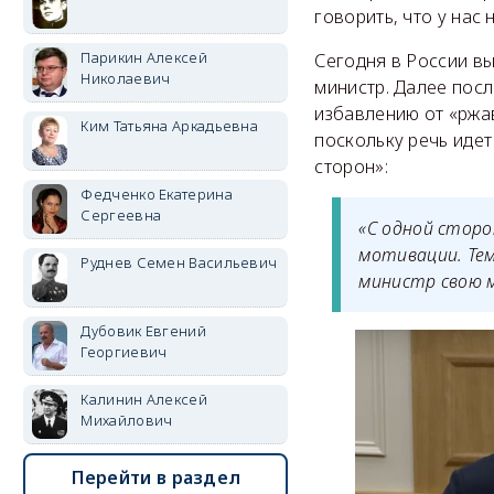
говорить, что у нас
Парикин Алексей
Сегодня в России вы
Николаевич
министр. Далее пос
избавлению от «ржа
Ким Татьяна Аркадьевна
поскольку речь идет
сторон»:
Федченко Екатерина
Сергеевна
«С одной сторо
мотивации. Тем
Руднев Семен Васильевич
министр свою 
Дубовик Евгений
Георгиевич
Калинин Алексей
Михайлович
Перейти в раздел