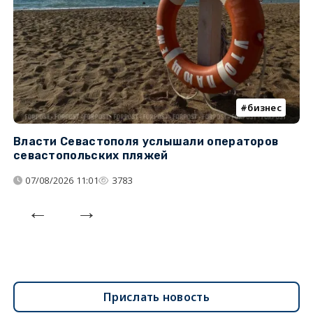
бизнес
Власти Севастополя услышали операторов
П
севастопольских пляжей
о
07/08/2026 11:01
3783
Прислать новость