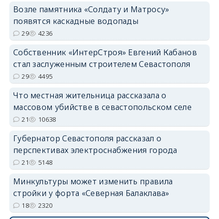
Возле памятника «Солдату и Матросу»
появятся каскадные водопады
29
4236
Собственник «ИнтерСтроя» Евгений Кабанов
стал заслуженным строителем Севастополя
29
4495
Что местная жительница рассказала о
массовом убийстве в севастопольском селе
21
10638
Губернатор Севастополя рассказал о
перспективах электроснабжения города
21
5148
Минкультуры может изменить правила
стройки у форта «Северная Балаклава»
18
2320