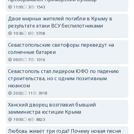
11:00
3
1543
Двое мирных жителей погибли в Крыму в
результате атаки ВСУ беспилотниками
10:36
0
5708
Севастопольские светофоры переведут на
солнечные батареи
09:01
7
1016
Севастополь стал лидером ЮФО по падению
строительства, но с одним позитивным
нюансом
20:02
11
3918
Ханский дворец возглавил бывший
замминистра юстиции Крыма
19:00
6
8823
Любовь живёт три года? Почему новая песня