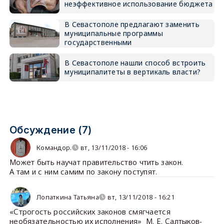
неэффективное использование бюджета
В Севастополе предлагают заменить
муниципальные программы
государственными
В Севастополе нашли способ встроить
муниципалитеты в вертикаль власти?
Обсуждение (7)
Командор.
вт, 13/11/2018 - 16:06
Может быть научат правительство чтить закон.
А там и с ним самим по закону поступят.
Лопаткина Татьяна
вт, 13/11/2018 - 16:21
«Строгость российских законов смягчается
необязательностью их исполнения» М. Е. Салтыков-