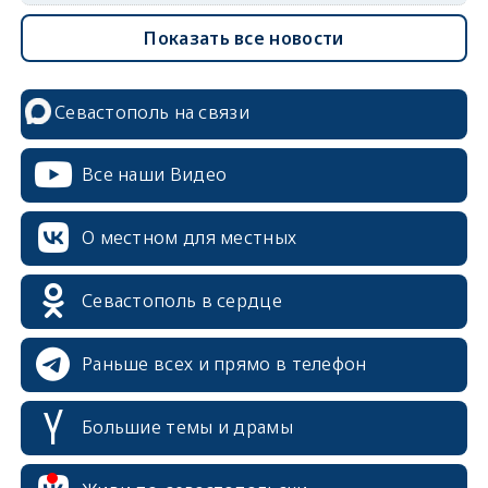
Показать все новости
Севастополь на связи
Все наши Видео
О местном для местных
Севастополь в сердце
Раньше всех и прямо в телефон
Большие темы и драмы
erid: 2SDnjcrDNw6