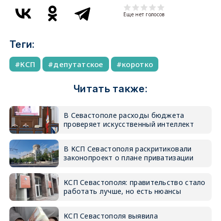
Еще нет голосов
Теги:
КСП
депутатское
коротко
Читать также:
В Севастополе расходы бюджета
проверяет искусственный интеллект
В КСП Севастополя раскритиковали
законопроект о плане приватизации
КСП Севастополя: правительство стало
работать лучше, но есть нюансы
КСП Севастополя выявила