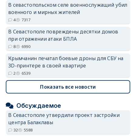
В севастопольском селе военнослужащий убил
военного и мирных жителей
4
7317
В Севастополе повреждены десятки домов
при отражении атаки БПЛА
8
6990
Крымчанин печатал боевые дроны для СБУ на
3D-принтере в своей квартире
2
6539
Показать все новости
Обсуждаемое
В Севастополе утвердили проект застройки
центра Балаклавы
32
5588