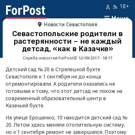
18+
Меню
Новости Севастополя
Севастопольские родители в
растерянности – не каждый
детсад, «как в Казачке»
Служба новостей ForPost
12/09/2017 - 18:17
Детский сад № 20 в Стрелецкой бухте
Севастополя к 1 сентября не до конца
отремонтировали. А родители оказались не
готовыми к тому, что этот детсад не похож на
современный образовательный центр в
Казачьей бухте.
На улице Ерошенко, 10 находится детский сад №
20. Летом здесь меняли отопительную систему,
но к 1 сентября ремонт не завершился. Поэтому