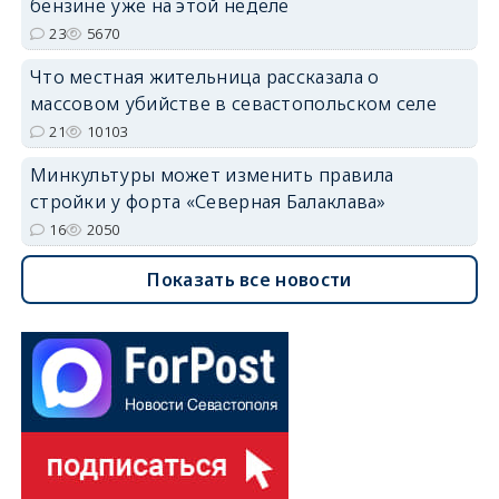
бензине уже на этой неделе
23
5670
Что местная жительница рассказала о
массовом убийстве в севастопольском селе
21
10103
Минкультуры может изменить правила
стройки у форта «Северная Балаклава»
16
2050
Показать все новости