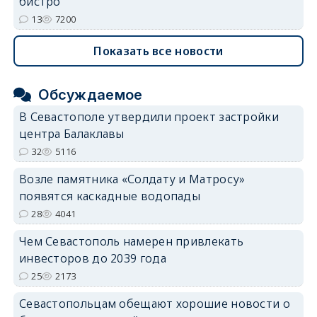
бистро
13
7200
Показать все новости
Обсуждаемое
В Севастополе утвердили проект застройки
центра Балаклавы
32
5116
Возле памятника «Солдату и Матросу»
появятся каскадные водопады
28
4041
Чем Севастополь намерен привлекать
инвесторов до 2039 года
25
2173
Севастопольцам обещают хорошие новости о