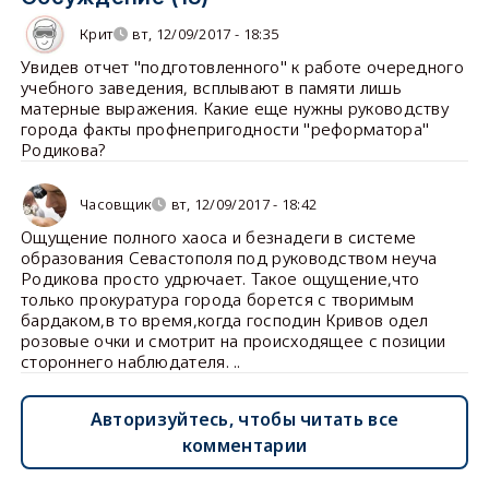
Крит
вт, 12/09/2017 - 18:35
Увидев отчет "подготовленного" к работе очередного
учебного заведения, всплывают в памяти лишь
матерные выражения. Какие еще нужны руководству
города факты профнепригодности "реформатора"
Родикова?
Часовщик
вт, 12/09/2017 - 18:42
Ощущение полного хаоса и безнадеги в системе
образования Севастополя под руководством неуча
Родикова просто удрючает. Такое ощущение,что
только прокуратура города борется с творимым
бардаком,в то время,когда господин Кривов одел
розовые очки и смотрит на происходящее с позиции
стороннего наблюдателя. ..
Авторизуйтесь, чтобы читать все
комментарии