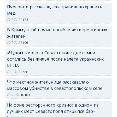
Пчеловод рассказал, как правильно хранить
мёд
2
24133
В Крыму этой ночью погибли четверо мирных
erid: 2SDnjdvhGXG
жителей
0
17196
«Чудом живы»: в Севастополе две семьи
остались без жилья после налёта украинских
БПЛА
9
12266
Что местная жительница рассказала о
массовом убийстве в севастопольском селе
21
10103
На фоне ресторанного кризиса в одном из
лучших мест Севастополя открылся бар-