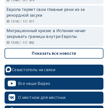
15:46
3
979
Европа теряет свои главные реки из-за
рекордной засухи
13:16
1
611
Миграционный кризис в Испании начал
закрывать границы внутри Европы
15:05
1
802
Показать все новости
Севастополь на связи
Все наши Видео
О местном для местных