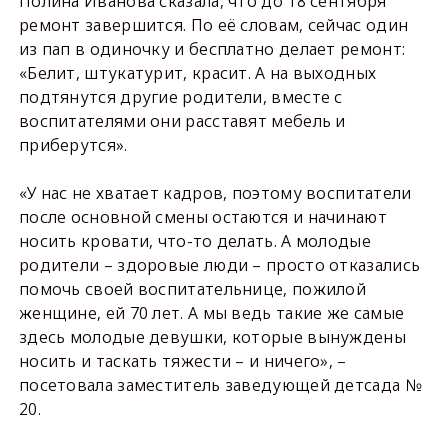
Полина Иванова сказала, что до 18 сентября
ремонт завершится. По её словам, сейчас один
из пап в одиночку и бесплатно делает ремонт:
«Белит, штукатурит, красит. А на выходных
подтянутся другие родители, вместе с
воспитателями они расставят мебель и
приберутся».
«У нас не хватает кадров, поэтому воспитатели
после основной смены остаются и начинают
носить кровати, что-то делать. А молодые
родители – здоровые люди – просто отказались
помочь своей воспитательнице, пожилой
женщине, ей 70 лет. А мы ведь такие же самые
здесь молодые девушки, которые вынуждены
носить и таскать тяжести – и ничего», –
посетовала заместитель заведующей детсада №
20.