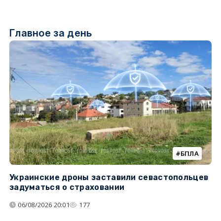
Главное за день
БПЛА
Украинские дроны заставили севастопольцев
Т
задуматься о страховании
н
н
06/08/2026 20:01
177