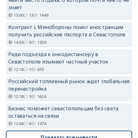
найти место отдыха, о котором почти никто не
знает
15:00
13
1449
Контракт с Минобороны помог иностранцам
получить российские паспорта в Севастополе
14:03
0
1326
Ради подъезда к онкодиспансеру в
Севастополе изымают частный участок
12:18
1
415
Российский топливный рынок ждёт глобальная
перенастройка
12:18
3
1626
Бизнес поможет севастопольцам без света
оставаться на связи
12:04
6
1374
Показать все новости