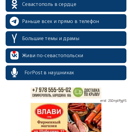
Севастополь в сердце
Раньше всех и прямо в телефон
Большие темы и драмы
erid: 2SDnjcrDNw6
Живи по-севастопольски
ForPost в наушниках
erid: 2SDnjdPjgYS
erid: 2SDnjdvhGXG