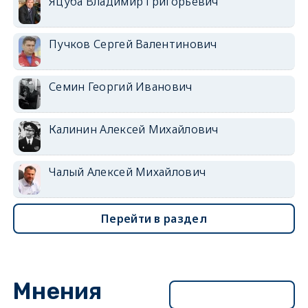
Яцуба Владимир Григорьевич
Пучков Сергей Валентинович
Семин Георгий Иванович
Калинин Алексей Михайлович
Чалый Алексей Михайлович
Перейти в раздел
Мнения
Перейти в раздел