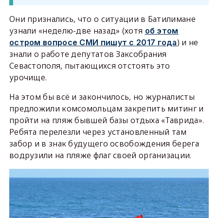
Они признались, что о ситуации в Батилимане
узнали «неделю-две назад» (хотя
об этом
) и не
остром вопросе СМИ пишут с 2017 года
знали о работе депутатов Заксобрания
Севастополя, пытающихся отстоять это
урочище.
На этом бы всё и закончилось, но журналисты
предложили комсомольцам закрепить митинг и
пройти на пляж бывшей базы отдыха «Таврида».
Ребята перелезли через установленный там
забор и в знак будущего освобождения берега
водрузили на пляже флаг своей организации.