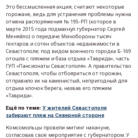
Это бессмысленная акция, считают некоторые
горожане, ведь для устранения проблемы нужна
отмена распоряжения № 195-РП (которое в
марте 2015 года подмахнул губернатор Сергей
Меняйло) о передаче Минобороны тысяч
гектаров и сотен объектов недвижимости в
Севастополе; под видом военного городка Б-169
отошла с пляжем и база отдыха «Таврида», часть
ГУП «Пансионаты Севастополя». А правительство
Севастополя, чтобы отбояриться от горожан,
отправило их на каменистый, непригодный для
отдыха клочок берега, назвав его пляжем
«Таврида».
Ещё по теме:
У жителей Севастополя
забирают пляж на Северной стороне
Комсомольцы провели митинг накануне,
согласовав своё мероприятие с губернатором. У