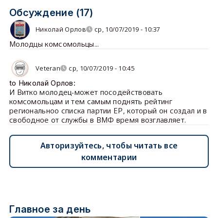
Обсуждение (17)
Николай Орлов
ср, 10/07/2019 - 10:37
Молодцы комсомольцы...
Veteran
ср, 10/07/2019 - 10:45
to Николай Орлов:
И Витко молодец-может посодействовать
комсомольцам и тем самым поднять рейтинг
региональноо списка партии ЕР, который он создал и в
свободное от службы в ВМФ время возглавляет.
Авторизуйтесь, чтобы читать все
комментарии
Главное за день