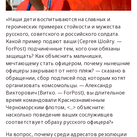
«Наши дети воспитываются на славных и
героических примерах стойкости и мужества
русского, советского и российского солдата.
Какой пример подают ваши (Сергея Шойгу. —
ForPost) подчинённые тем, кого они обязаны
защищать? Как объяснить мальчишке,
мечтающему стать офицером, почему нынешние
офицеры закрывают от него пляж? — сказано в
обращении, сбор подписей под которым хотят
организовать комсомольцы. — Александр
Викторович (Витко. — ForPost), вы длительное
время командовали Краснознамённым
Черноморским флотом, <...> объясните:
насколько поведение ваших сослуживцев
соответствует образу русского офицера?»
На вопрос, почему среди адресатов резолюции