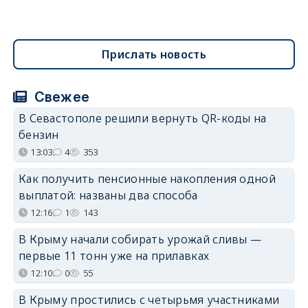
Прислать новость
Свежее
В Севастополе решили вернуть QR-коды на
бензин
13:03
4
353
Как получить пенсионные накопления одной
выплатой: названы два способа
12:16
1
143
В Крыму начали собирать урожай сливы —
первые 11 тонн уже на прилавках
12:10
0
55
В Крыму простились с четырьмя участниками