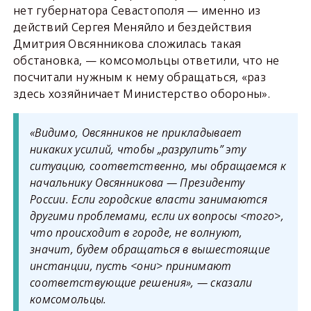
нет губернатора Севастополя — именно из
действий Сергея Меняйло и бездействия
Дмитрия Овсянникова сложилась такая
обстановка, — комсомольцы ответили, что не
посчитали нужным к нему обращаться, «раз
здесь хозяйничает Министерство обороны».
«Видимо, Овсянников не прикладывает
никаких усилий, чтобы „разрулить” эту
ситуацию, соответственно, мы обращаемся к
начальнику Овсянникова — Президенту
России. Если городские власти занимаются
другими проблемами, если их вопросы <того>,
что происходит в городе, не волнуют,
значит, будем обращаться в вышестоящие
инстанции, пусть <они> принимают
соответствующие решения», — сказали
комсомольцы.