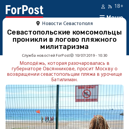
18+
Меню
Новости Севастополя
Севастопольские комсомольцы
проникли в логово пляжного
милитаризма
Служба новостей ForPost
10/07/2019 - 10:30
Молодёжь, которая разочаровалась в
губернаторе Овсянникове, просит Москву о
возвращении севастопольцам пляжа в урочище
Батилиман.