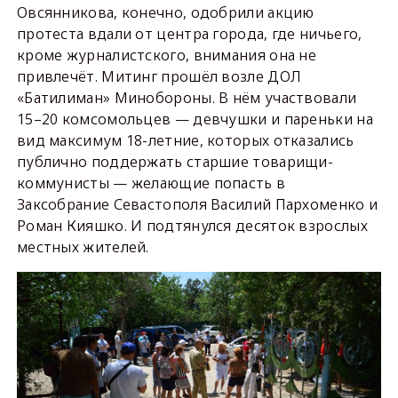
Овсянникова, конечно, одобрили акцию
протеста вдали от центра города, где ничьего,
кроме журналистского, внимания она не
привлечёт. Митинг прошёл возле ДОЛ
«Батилиман» Минобороны. В нём участвовали
15–20 комсомольцев — девчушки и пареньки на
вид максимум 18-летние, которых отказались
публично поддержать старшие товарищи-
коммунисты — желающие попасть в
Заксобрание Севастополя Василий Пархоменко и
Роман Кияшко. И подтянулся десяток взрослых
местных жителей.