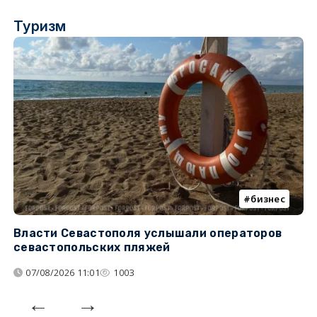
Туризм
бизнес
Власти Севастополя услышали операторов
П
севастопольских пляжей
о
07/08/2026 11:01
1003