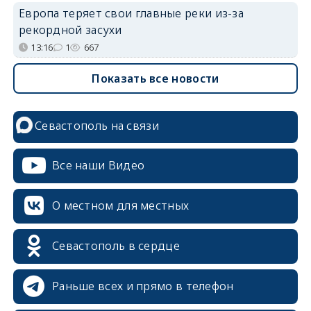
Европа теряет свои главные реки из-за
рекордной засухи
13:16
1
667
Показать все новости
Севастополь на связи
Все наши Видео
О местном для местных
Севастополь в сердце
Раньше всех и прямо в телефон