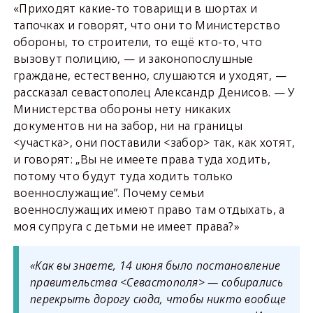
«Приходят какие-то товарищи в шортах и
тапочках и говорят, что они то Министерство
обороны, то строители, то ещё кто-то, что
вызовут полицию, — и законопослушные
граждане, естественно, слушаются и уходят, —
рассказал севастополец Александр Денисов. — У
Министерства обороны нету никаких
документов ни на забор, ни на границы
<участка>, они поставили <забор> так, как хотят,
и говорят: „Вы не имеете права туда ходить,
потому что будут туда ходить только
военнослужащие”. Почему семьи
военнослужащих имеют право там отдыхать, а
моя супруга с детьми не имеет права?»
«Как вы знаете, 14 июня было постановление
правительства <Севастополя> — собирались
перекрыть дорогу сюда, чтобы никто вообще