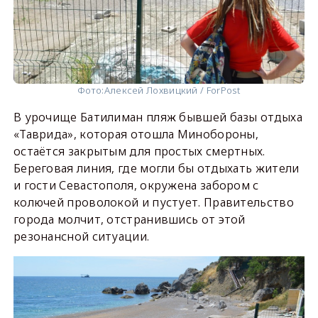
Фото:
Алексей Лохвицкий / ForPost
В урочище Батилиман пляж бывшей базы отдыха
«Таврида», которая отошла Минобороны,
остаётся закрытым для простых смертных.
Береговая линия, где могли бы отдыхать жители
и гости Севастополя, окружена забором с
колючей проволокой и пустует. Правительство
города молчит, отстранившись от этой
резонансной ситуации.