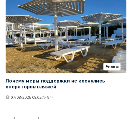
пляж
Почему меры поддержки не коснулись
У
операторов пляжей
з
07/08/2026 08:02
944