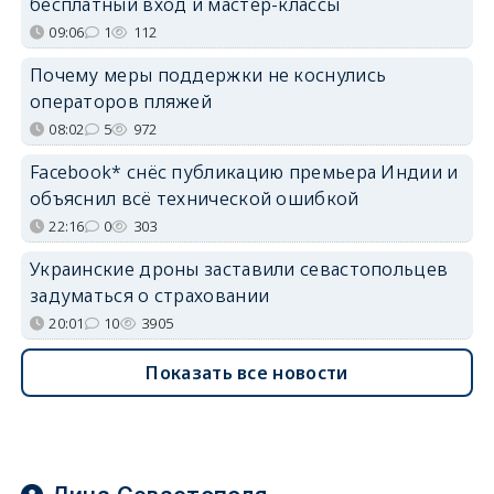
бесплатный вход и мастер-классы
09:06
1
112
Почему меры поддержки не коснулись
операторов пляжей
08:02
5
972
Facebook* снёс публикацию премьера Индии и
объяснил всё технической ошибкой
22:16
0
303
Украинские дроны заставили севастопольцев
задуматься о страховании
20:01
10
3905
Показать все новости