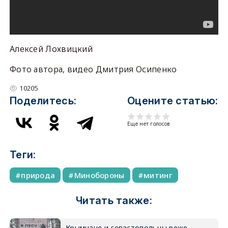
Алексей Лохвицкий
Фото автора, видео Дмитрия Осипенко
10205
Поделитесь:
Оцените статью:
Еще нет голосов
Теги:
природа
Минобороны
митинг
Читать также:
Крымчане и севастопольцы реже