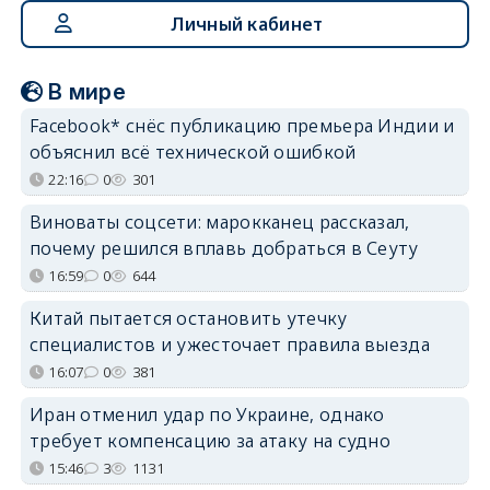
Личный кабинет
В мире
Facebook* снёс публикацию премьера Индии и
объяснил всё технической ошибкой
22:16
0
301
Виноваты соцсети: марокканец рассказал,
почему решился вплавь добраться в Сеуту
16:59
0
644
Китай пытается остановить утечку
специалистов и ужесточает правила выезда
16:07
0
381
Иран отменил удар по Украине, однако
требует компенсацию за атаку на судно
15:46
3
1131