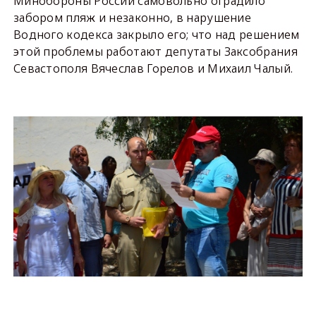
Минобороны России самовольно оградило
забором пляж и незаконно, в нарушение
Водного кодекса закрыло его; что над решением
этой проблемы работают депутаты Заксобрания
Севастополя Вячеслав Горелов и Михаил Чалый.