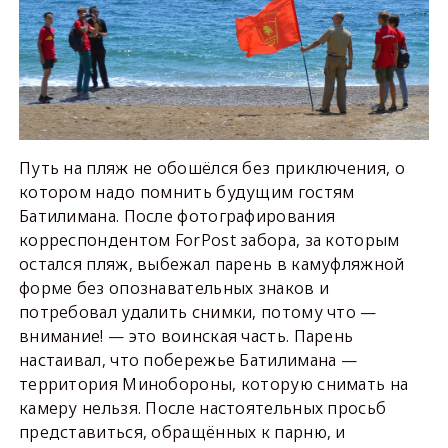
Путь на пляж не обошёлся без приключения, о
котором надо помнить будущим гостям
Батилимана. После фотографирования
корреспондентом ForPost забора, за которым
остался пляж, выбежал парень в камуфляжной
форме без опознавательных знаков и
потребовал удалить снимки, потому что —
внимание! — это воинская часть. Парень
настаивал, что побережье Батилимана —
территория Минобороны, которую снимать на
камеру нельзя. После настоятельных просьб
представиться, обращённых к парню, и