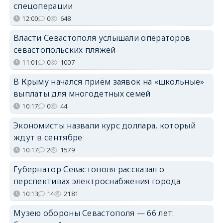
спецоперации
12:00
0
648
Власти Севастополя услышали операторов
севастопольских пляжей
11:01
0
1007
В Крыму начался приём заявок на «школьные»
выплаты для многодетных семей
10:17
0
44
Экономисты назвали курс доллара, который
ждут в сентябре
10:17
2
1579
Губернатор Севастополя рассказал о
перспективах электроснабжения города
10:13
14
2181
Музею обороны Севастополя — 66 лет: