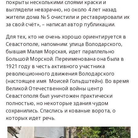
покрыты несколькими слоями краски и
выглядели невзрачно, но около 4 лет назад
жители дома № 5 очистили и реставрировали их
за свой счёт», – написал автор публикации.
Для тех, кто не очень хорошо ориентируется в
Севастополе, напомним: улица Володарского,
бывшая Малая Морская, идет параллельно
Большой Морской. Переименована она была в
1921 году в честь активного участника
революционного движения Володарского
(настоящее имя Моисей Гольдштейн). Во время
Великой Отечественной войны центр
Севастополя был уничтожен практически
полностью, но некоторые здания чудом
сохранились. Спаслись и кованые ворота, о
которых идет речь.