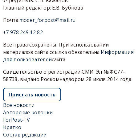
Учредитель: С.П. Кажанов
Главный редактор: Е.В. Бубнова
Почта:
moder_forpost@mail.ru
+7 978 249 12 82
Все права сохранены. При использовании
материалов сайта ссылка обязательна.
Информация
для пользователей
сайта
Свидетельство о регистрации СМИ: Эл № ФС77-
58738, выдано Роскомнадзором 28 июля 2014 года
Прислать новость
Все новости
Авторские колонки
ForPost-TV
Кратко
Состав редакции