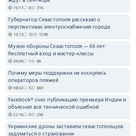
ждут в сентябре
10:17
0
316
Губернатор Севастополя рассказал о
перспективах электроснабжения города
10:13
12
1298
Музею обороны Севастополя — 66 лет:
бесплатный вход и мастер-классы
09:06
1
86
Почему меры поддержки не коснулись
операторов пляжей
08:02
5
800
Facebook* снёс публикацию премьера Индии и
объяснил всё технической ошибкой
22:16
0
256
Украинские дроны заставили севастопольцев
задуматься о страховании