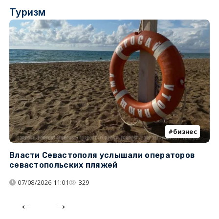
Туризм
бизнес
Власти Севастополя услышали операторов
П
севастопольских пляжей
о
07/08/2026 11:01
329