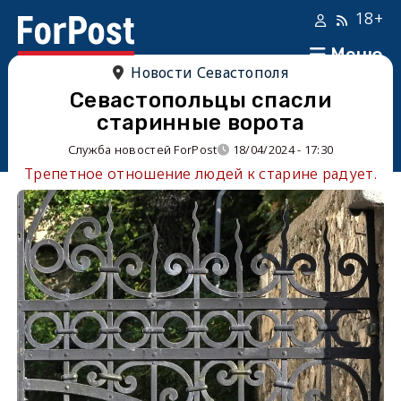
18+
Меню
Новости Севастополя
Севастопольцы спасли
старинные ворота
Служба новостей ForPost
18/04/2024 - 17:30
Трепетное отношение людей к старине радует.