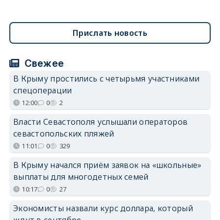
Прислать новость
Свежее
В Крыму простились с четырьмя участниками
спецоперации
12:00
0
2
Власти Севастополя услышали операторов
севастопольских пляжей
11:01
0
329
В Крыму начался приём заявок на «школьные»
выплаты для многодетных семей
10:17
0
27
Экономисты назвали курс доллара, который