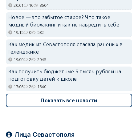
20:01
10
3604
Новое — это забытое старое? Что такое
модный биохакинг и как не навредить себе
19:15
0
532
Как медик из Севастополя спасала раненых в
Геленджике
19:00
2
2045
Как получить бюджетные 5 тысяч рублей на
подготовку детей к школе
17:06
2
1540
Показать все новости
Лица Севастополя