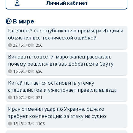
Личный кабинет
В мире
Facebook* снёс публикацию премьера Индии и
объяснил всё технической ошибкой
22:16
0
256
Виноваты соцсети: марокканец рассказал,
почему решился вплавь добраться в Сеуту
16:59
0
636
Китай пытается остановить утечку
специалистов и ужесточает правила выезда
16:07
0
371
Иран отменил удар по Украине, однако
требует компенсацию за атаку на судно
15:46
3
1108