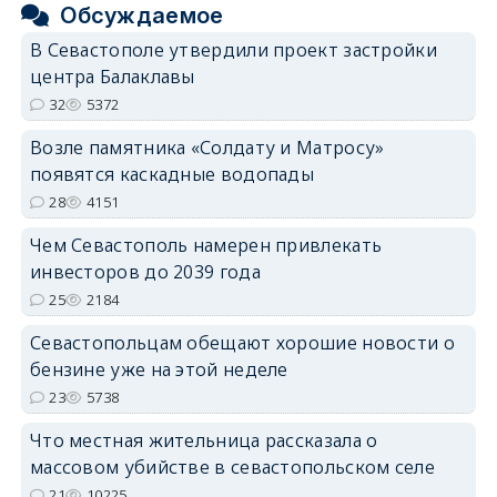
Обсуждаемое
В Севастополе утвердили проект застройки
центра Балаклавы
32
5372
Возле памятника «Солдату и Матросу»
появятся каскадные водопады
28
4151
Чем Севастополь намерен привлекать
инвесторов до 2039 года
25
2184
Севастопольцам обещают хорошие новости о
бензине уже на этой неделе
23
5738
Что местная жительница рассказала о
массовом убийстве в севастопольском селе
21
10225