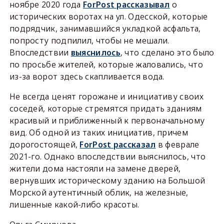
ноябре 2020 года
ForPost рассказывал
о
исторических воротах на ул. Одесской, которые
подрядчик, занимавшийся укладкой асфальта,
попросту подпилил, чтобы не мешали.
Впоследствии
выяснилось
, что сделано это было
по просьбе жителей, которые жаловались, что
из-за ворот здесь скапливается вода.
Не всегда ценят горожане и инициативу своих
соседей, которые стремятся придать зданиям
красивый и приближенный к первоначальному
вид. Об одной из таких инициатив, причем
дорогостоящей,
ForPost рассказал
в феврале
2021-го. Однако впоследствии выяснилось, что
жители дома настояли на замене дверей,
вернувших историческому зданию на Большой
Морской аутентичный облик, на железные,
лишенные какой-либо красоты.