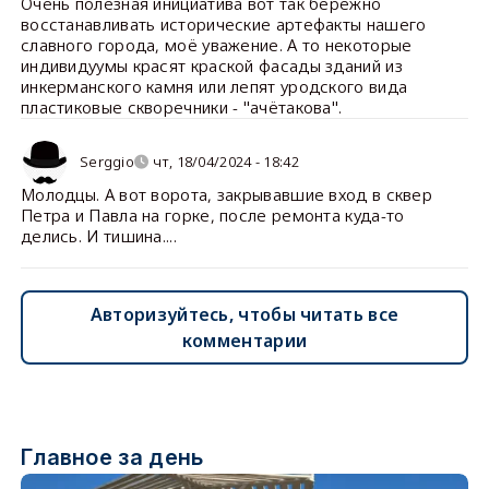
Очень полезная инициатива вот так бережно
восстанавливать исторические артефакты нашего
славного города, моё уважение. А то некоторые
индивидуумы красят краской фасады зданий из
инкерманского камня или лепят уродского вида
пластиковые скворечники - "ачётакова".
Serggio
чт, 18/04/2024 - 18:42
Молодцы. А вот ворота, закрывавшие вход в сквер
Петра и Павла на горке, после ремонта куда-то
делись. И тишина....
Авторизуйтесь, чтобы читать все
комментарии
Главное за день