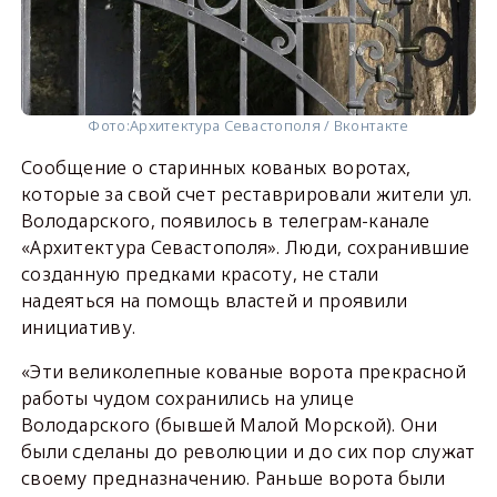
Фото:
Архитектура Севастополя / Вконтакте
Сообщение о старинных кованых воротах,
которые за свой счет реставрировали жители ул.
Володарского, появилось в телеграм-канале
«Архитектура Севастополя». Люди, сохранившие
созданную предками красоту, не стали
надеяться на помощь властей и проявили
инициативу.
«Эти великолепные кованые ворота прекрасной
работы чудом сохранились на улице
Володарского (бывшей Малой Морской). Они
были сделаны до революции и до сих пор служат
своему предназначению. Раньше ворота были