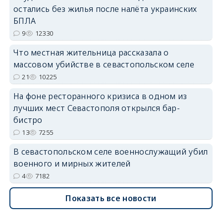
остались без жилья после налёта украинских
БПЛА
9
12330
erid: 2SDnjdvhGXG
Что местная жительница рассказала о
массовом убийстве в севастопольском селе
21
10225
На фоне ресторанного кризиса в одном из
лучших мест Севастополя открылся бар-
бистро
13
7255
В севастопольском селе военнослужащий убил
военного и мирных жителей
4
7182
Показать все новости