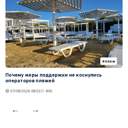
пляж
Почему меры поддержки не коснулись
У
операторов пляжей
з
07/08/2026 08:02
800