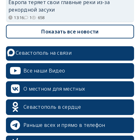
Европа теряет свои главные реки из-за
рекордной засухи
13:16
1
658
Показать все новости
Севастополь на связи
Все наши Видео
О местном для местных
Севастополь в сердце
Раньше всех и прямо в телефон