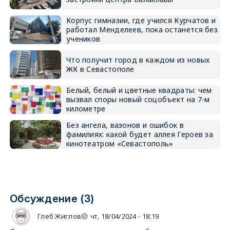
Корпус гимназии, где учился Курчатов и
работал Менделеев, пока останется без
учеников
Что получит город в каждом из новых
ЖК в Севастополе
Белый, белый и цветные квадраты: чем
вызвал споры новый соцобъект на 7-м
километре
Без ангела, вазонов и ошибок в
фамилиях: какой будет аллея Героев за
кинотеатром «Севастополь»
Обсуждение (3)
Глеб Жиглов
чт, 18/04/2024 - 18:19