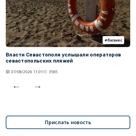
бизнес
Власти Севастополя услышали операторов
П
севастопольских пляжей
о
07/08/2026 11:01
3565
Прислать новость