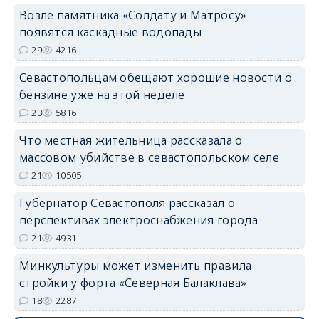
Возле памятника «Солдату и Матросу»
появятся каскадные водопады
29
4216
Севастопольцам обещают хорошие новости о
бензине уже на этой неделе
23
5816
Что местная жительница рассказала о
массовом убийстве в севастопольском селе
21
10505
Губернатор Севастополя рассказал о
перспективах электроснабжения города
21
4931
Минкультуры может изменить правила
стройки у форта «Северная Балаклава»
18
2287