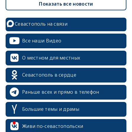
Показать все новости
Севастополь на связи
Все наши Видео
О местном для местных
Севастополь в сердце
Раньше всех и прямо в телефон
Большие темы и драмы
Живи по-севастопольски
erid: 2SDnjcrDNw6