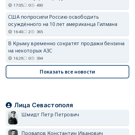
17:05
0
490
США попросили Россию освободить
осуждённого на 10 лет американца Гилмана
16:40
2
365
В Крыму временно сократят продажи бензина
на некоторых АЗС
16:29
0
394
Показать все новости
Лица Севастополя
Шмидт Петр Петрович
Провалов Константин Иванович