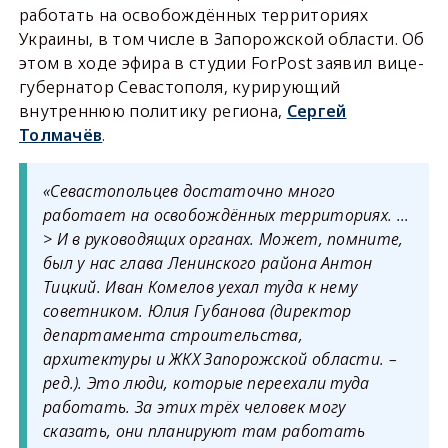
работать на освобождённых территориях
Украины, в том числе в Запорожской области. Об
этом в ходе эфира в студии ForPost заявил вице-
губернатор Севастополя, курирующий
внутреннюю политику региона,
Сергей
Толмачёв
.
«Севастопольцев достаточно много
работает на освобождённых территориях. …
> И в руководящих органах. Может, помните,
был у нас глава Ленинского района Антон
Тицкий. Иван Комелов уехал туда к нему
советником. Юлия Губанова
(директор
департамента строительства,
архитектуры и ЖКХ Запорожской области. –
ред.).
Это люди, которые переехали туда
работать. За этих трёх человек могу
сказать, они планируют там работать