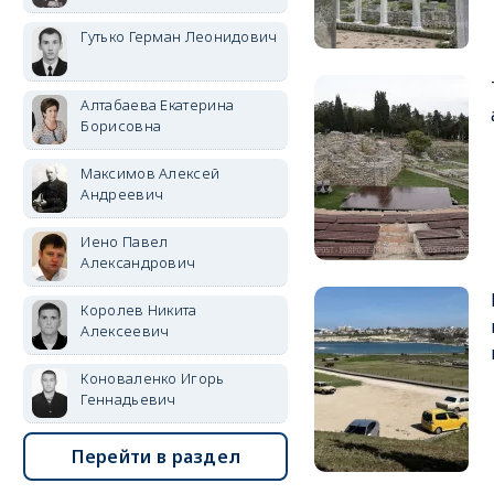
Гутько Герман Леонидович
Алтабаева Екатерина
Борисовна
Максимов Алексей
Андреевич
Иено Павел
Александрович
Королев Никита
Алексеевич
Коноваленко Игорь
Геннадьевич
Перейти в раздел