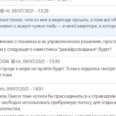
пт, 09/07/2021 - 13:29
ние такое, что ко мне в квартиру пришли, а там всё о
ровано и живут чужие люди — в моей квартире, в которо
 мнение о понаехах и их управленческих решениях, прос
ам у следующего наместника "давайдосвиданья" будет?
EDOW
пт, 09/07/2021 - 13:39
 городе к морю не пройти будет. Только издалека смотре
 тоже.
пт, 09/07/2021 - 14:01
ели Омеги тоже хотели бы присоединиться к справедлив
 свободно использовать прибрежную полосу для отдыха
ательства.