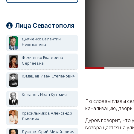
Лица Севастополя
Дьяченко Валентин
Николаевич
Федченко Екатерина
Сергеевна
Юмашев Иван Степанович
Кожанов Иван Кузьмич
По словам главы сел
канализацию, дворы
Красильников Александр
Львович
Дуров говорит, что 
возвращается на ул
Лужков Юрий Михайлович