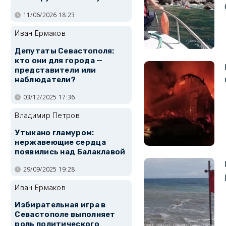
11/06/2026 18:23
Иван Ермаков
Депутаты Севастополя:
кто они для города —
представители или
наблюдатели?
03/12/2025 17:36
Владимир Петров
Утыкано гламуром:
нержавеющие сердца
появились над Балаклавой
29/09/2025 19:28
Иван Ермаков
Избирательная игра в
Севастополе выполняет
роль политического