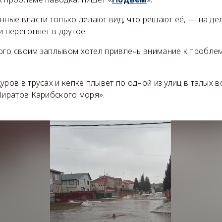
нные власти только делают вид, что решают её, — на де
и перегоняет в другое.
ого своим заплывом хотел привлечь внимание к пробле
уров в трусах и кепке плывёт по одной из улиц в талых 
Пиратов Карибского моря».