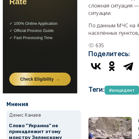
сложная ситуация —
ситуации.
По данным МЧС на 4 
населённых пунктов,
635
Поделитесь:
Теги:
инцидент
Мнения
Денис Канаев
Слово "Украина" не
принадлежит этому
монстру Зеленскому