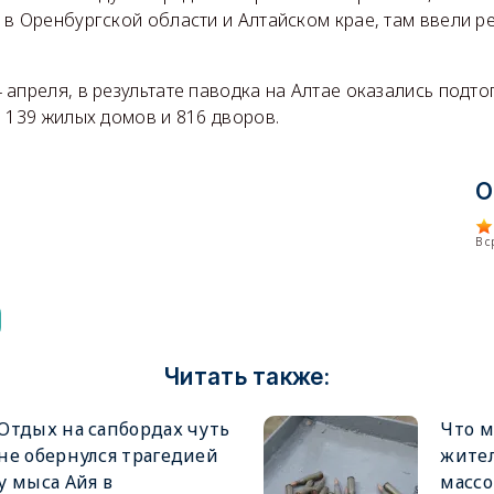
 в Оренбургской области и Алтайском крае, там ввели 
апреля, в результате паводка на Алтае оказались подто
 139 жилых домов и 816 дворов.
О
В 
Читать также:
Отдых на сапбордах чуть
Что м
не обернулся трагедией
жител
у мыса Айя в
массо