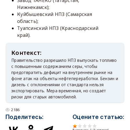
Завод ТАНЕКО (Татарстан,
Нижнекамск);
Куйбышевский НПЗ (Самарская
область);
Туапсинский НПЗ (Краснодарский
край).
Правительство разрешило НПЗ выпускать топливо
с повышенным содержанием серы, чтобы
предотвратить дефицит на внутреннем рынке на
фоне атак на объекты нефтепереработки. Бензин и
дизель с отклонениями от стандарта нельзя
экспортировать. Мера временная, но создаёт
риски для старых автомобилей.
2186
Поделитесь:
Оцените статью:
В среднем:
1
(
3
голосов)