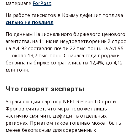
материале
ForPost
.
На работе таксистов в Крыму дефицит топлива
сильно не повлиял
.
По данным Национального биржевого ценового
агентства, на 11 июня неудовлетворённый спрос
на АИ-92 составлял почти 22 тыс. тонн, на АИ-95
— около 13,7 тыс. тонн. С начала года продажи
бензина на бирже сократились на 12,4%, до 4,12
млн тонн.
Что говорят эксперты
Управляющий партнёр NEFT Research Сергей
Фролов считает, что мера поможет лишь
частично смягчить дефицит в отдельных
регионах. При этом такое топливо может быть
менее безопасным для современных