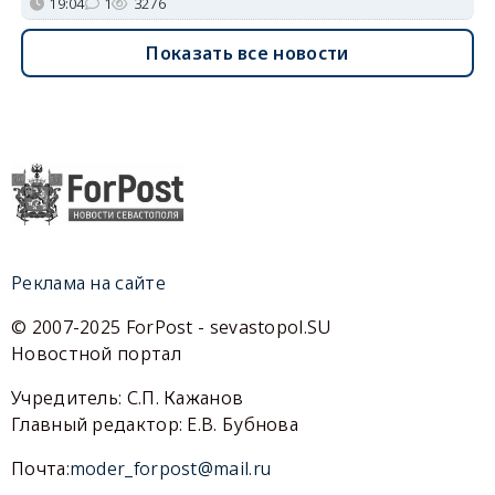
19:04
1
3276
Показать все новости
Реклама на сайте
© 2007-2025 ForPost - sevastopol.SU
Новостной портал
Учредитель: С.П. Кажанов
Главный редактор: Е.В. Бубнова
Почта:
moder_forpost@mail.ru