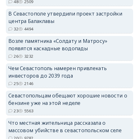
48
2509
В Севастополе утвердили проект застройки
центра Балаклавы
32
4494
Возле памятника «Солдату и Матросу»
появятся каскадные водопады
26
3232
Чем Севастополь намерен привлекать
инвесторов до 2039 года
25
2146
Севастопольцам обещают хорошие новости о
бензине уже на этой неделе
23
5563
Что местная жительница рассказала о
массовом убийстве в севастопольском селе
20
9782