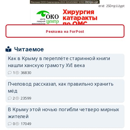
Реклама на ForPost
erid: 2SDnjcrDNw6
Читаемое
Как в Крыму в переплёте старинной книги
нашли ханскую грамоту XVI века
1
36830
erid: 2SDnjdPjgYS
Пчеловод рассказал, как правильно хранить
мёд
2
23599
В Крыму этой ночью погибли четверо мирных
жителей
erid: 2SDnjdvhGXG
0
17049