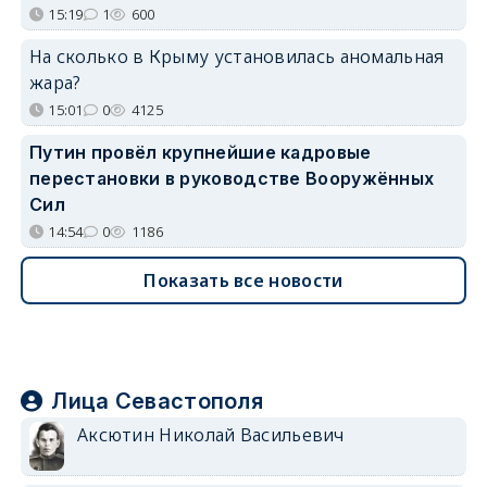
15:19
1
600
На сколько в Крыму установилась аномальная
жара?
15:01
0
4125
Путин провёл крупнейшие кадровые
перестановки в руководстве Вооружённых
Сил
14:54
0
1186
Показать все новости
Лица Севастополя
Аксютин Николай Васильевич