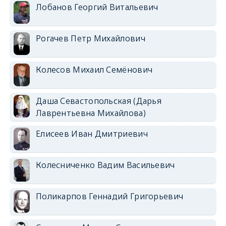
Лобанов Георгий Витальевич
Рогачев Петр Михайлович
Колесов Михаил Семёнович
Даша Севастопольская (Дарья
Лаврентьевна Михайлова)
Елисеев Иван Дмитриевич
Колесниченко Вадим Васильевич
Поликарпов Геннадий Григорьевич