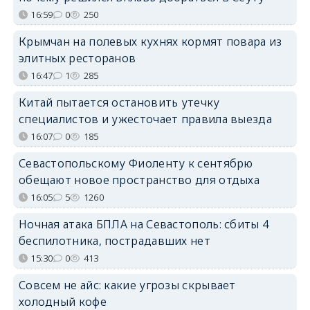
16:59
0
250
Крымчан на полевых кухнях кормят повара из
элитных ресторанов
16:47
1
285
Китай пытается остановить утечку
специалистов и ужесточает правила выезда
16:07
0
185
Севастопольскому Фиоленту к сентябрю
обещают новое пространство для отдыха
16:05
5
1260
Ночная атака БПЛА на Севастополь: сбиты 4
беспилотника, пострадавших нет
15:30
0
413
Совсем не айс: какие угрозы скрывает
холодный кофе