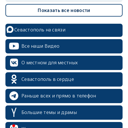
Показать все новости
Севастополь на связи
Все наши Видео
О местном для местных
Севастополь в сердце
Раньше всех и прямо в телефон
Большие темы и драмы
erid: 2SDnjcrDNw6