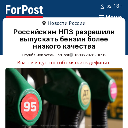
18+
Меню
Новости России
Российским НПЗ разрешили
выпускать бензин более
низкого качества
Служба новостей ForPost
16/06/2026 - 10:19
Власти ищут способ смягчить дефицит.