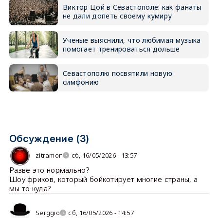
Виктор Цой в Севастополе: как фанаты
не дали допеть своему кумиру
Ученые выяснили, что любимая музыка
помогает тренироваться дольше
Севастополю посвятили новую
симфонию
Обсуждение (3)
zitramon
сб, 16/05/2026 - 13:57
Разве это нормально?
Шоу фриков, который бойкотирует многие страны, а
мы то куда?
Serggio
сб, 16/05/2026 - 14:57