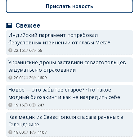
Прислать новость
Свежее
Индийский парламент потребовал
безусловных извинений от главы Meta*
22:16
0
56
Украинские дроны заставили севастопольцев
задуматься о страховании
20:01
2
1609
Новое — это забытое старое? Что такое
модный биохакинг и как не навредить себе
19:15
0
247
Как медик из Севастополя спасала раненых в
Геленджике
19:00
1
1107