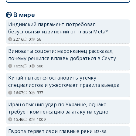
В мире
Индийский парламент потребовал
безусловных извинений от главы Meta*
22:16
0
56
Виноваты соцсети: марокканец рассказал,
почему решился вплавь добраться в Сеуту
16:59
0
586
Китай пытается остановить утечку
специалистов и ужесточает правила выезда
16:07
0
337
Иран отменил удар по Украине, однако
требует компенсацию за атаку на судно
15:46
3
1009
Европа теряет свои главные реки из-за