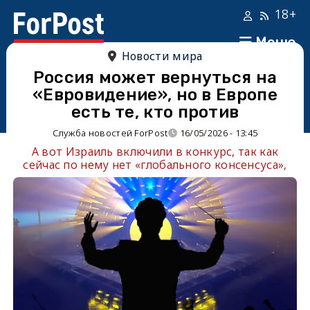
18+
Меню
Новости мира
Россия может вернуться на
«Евровидение», но в Европе
есть те, кто против
Служба новостей ForPost
16/05/2026 - 13:45
А вот Израиль включили в конкурс, так как
сейчас по нему нет «глобального консенсуса»,