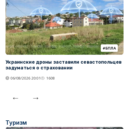
БПЛА
Украинские дроны заставили севастопольцев
З
задуматься о страховании
о
06/08/2026 20:01
1608
Туризм