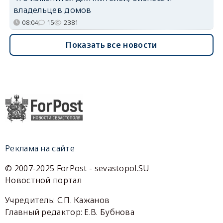
владельцев домов
08:04
15
2381
Показать все новости
Реклама на сайте
© 2007-2025 ForPost - sevastopol.SU
Новостной портал
Учредитель: С.П. Кажанов
Главный редактор: Е.В. Бубнова