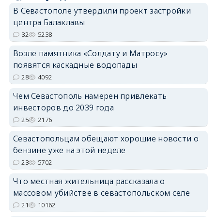
В Севастополе утвердили проект застройки
центра Балаклавы
32
5238
Возле памятника «Солдату и Матросу»
появятся каскадные водопады
28
4092
Чем Севастополь намерен привлекать
инвесторов до 2039 года
25
2176
Севастопольцам обещают хорошие новости о
бензине уже на этой неделе
23
5702
Что местная жительница рассказала о
массовом убийстве в севастопольском селе
21
10162