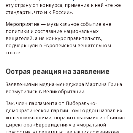
эту страну от конкурса, применив к ней «те же
стандарты, что и к России».
Мероприятие — музыкальное событие вне
политики и состязание национальных
вещателей, а не конкурс правительств,
подчеркнули в Европейском вещательном
союзе.
Острая реакция на заявление
Заявлениями медиа-менеджера Мартина Грина
возмутились в Великобритании.
Так, член парламента от Либерально-
демократической партии Том Гордон назвал их
«ошеломляющими, поразительными» и обвинил
директора «Евровидения» в «моральной
трусости», «предательстве наших союзников».