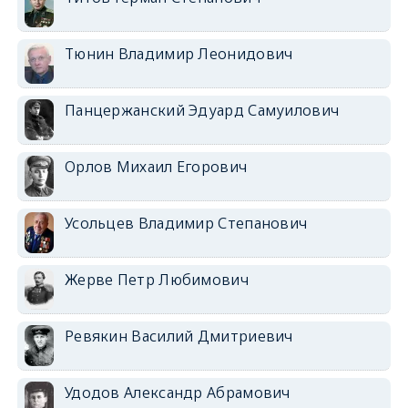
Тюнин Владимир Леонидович
Панцержанский Эдуард Самуилович
Орлов Михаил Егорович
Усольцев Владимир Степанович
Жерве Петр Любимович
Ревякин Василий Дмитриевич
Удодов Александр Абрамович