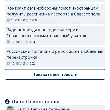
Контракт с Минобороны помог иностранцам
получить российские паспорта в Севастополе
14:03
0
1758
Ради подъезда к онкодиспансеру в
Севастополе изымают частный участок
12:18
1
494
Российский топливный рынок ждёт глобальная
перенастройка
12:18
3
2021
Показать все новости
Лица Севастополя
Титов Герман Степанович