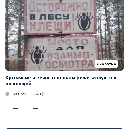
коротко
Крымчане и севастопольцы реже жалуются
В
на клещей
ц
05/08/2026 12:43
218