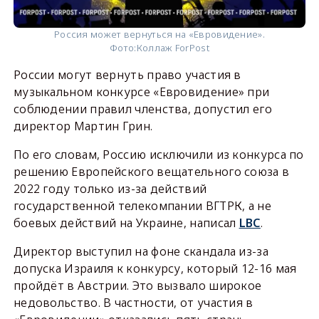
Россия может вернуться на «Евровидение».
Фото:
Коллаж ForPost
России могут вернуть право участия в
музыкальном конкурсе «Евровидение» при
соблюдении правил членства, допустил его
директор Мартин Грин.
По его словам, Россию исключили из конкурса по
решению Европейского вещательного союза в
2022 году только из-за действий
государственной телекомпании ВГТРК, а не
боевых действий на Украине, написал
LBC
.
Директор выступил на фоне скандала из-за
допуска Израиля к конкурсу, который 12-16 мая
пройдёт в Австрии. Это вызвало широкое
недовольство. В частности, от участия в