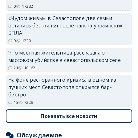
erid: 2SDnjdvhGXG
0
17232
«Чудом живы»: в Севастополе две семьи
остались без жилья после налёта украинских
БПЛА
9
12301
Что местная жительница рассказала о
массовом убийстве в севастопольском селе
21
10162
На фоне ресторанного кризиса в одном из
лучших мест Севастополя открылся бар-
бистро
13
7228
Показать все новости
Обсуждаемое