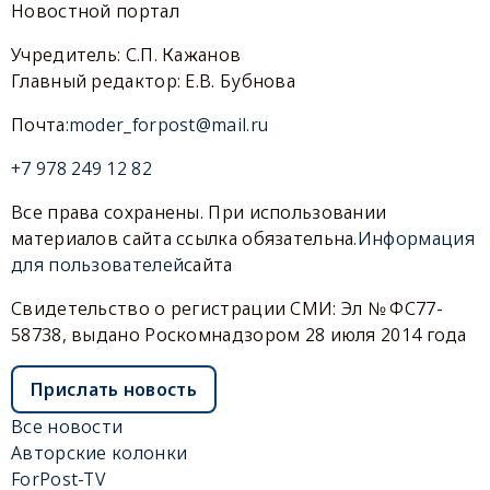
Новостной портал
Учредитель: С.П. Кажанов
Главный редактор: Е.В. Бубнова
Почта:
moder_forpost@mail.ru
+7 978 249 12 82
Все права сохранены. При использовании
материалов сайта ссылка обязательна.
Информация
для пользователей
сайта
Свидетельство о регистрации СМИ: Эл № ФС77-
58738, выдано Роскомнадзором 28 июля 2014 года
Прислать новость
Все новости
Авторские колонки
ForPost-TV