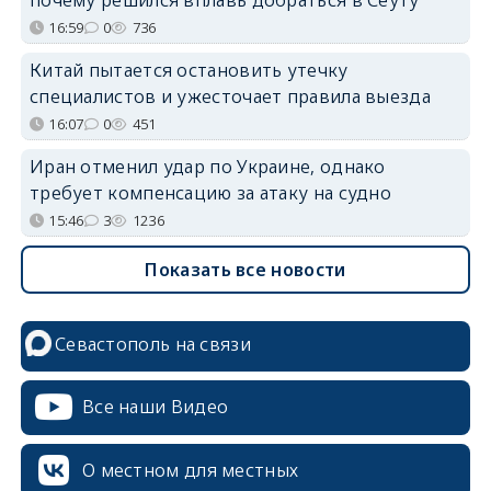
16:59
0
736
Китай пытается остановить утечку
специалистов и ужесточает правила выезда
16:07
0
451
Иран отменил удар по Украине, однако
требует компенсацию за атаку на судно
15:46
3
1236
Показать все новости
Севастополь на связи
Все наши Видео
О местном для местных