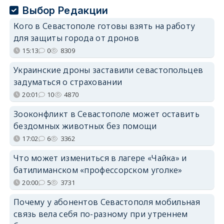
Выбор Редакции
Кого в Севастополе готовы взять на работу
для защиты города от дронов
15:13
0
8309
Украинские дроны заставили севастопольцев
задуматься о страховании
20:01
10
4870
Зооконфликт в Севастополе может оставить
бездомных животных без помощи
17:02
6
3362
Что может измениться в лагере «Чайка» и
батилиманском «профессорском уголке»
20:00
5
3731
Почему у абонентов Севастополя мобильная
связь вела себя по-разному при утреннем