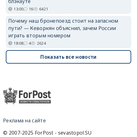
блэкауте
13:00
16
6421
Почему наш бронепоезд стоит на запасном
пути? — Кеворкян объяснил, зачем России
играть вторым номером
18:08
4
2624
Показать все новости
Реклама на сайте
© 2007-2025 ForPost - sevastopol.SU