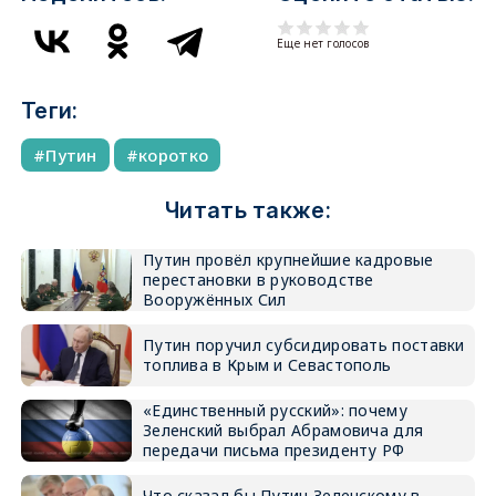
Еще нет голосов
Теги:
Путин
коротко
Читать также:
Путин провёл крупнейшие кадровые
перестановки в руководстве
Вооружённых Сил
Путин поручил субсидировать поставки
топлива в Крым и Севастополь
«Единственный русский»: почему
Зеленский выбрал Абрамовича для
передачи письма президенту РФ
Что сказал бы Путин Зеленскому в