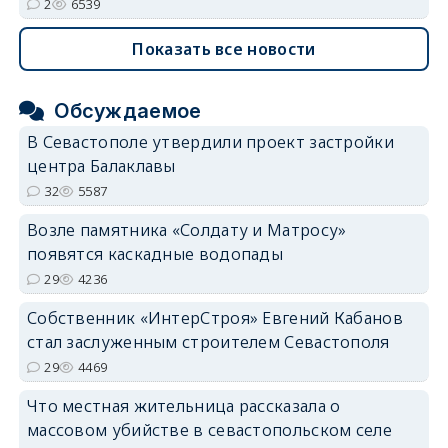
2
6539
Показать все новости
Обсуждаемое
В Севастополе утвердили проект застройки
центра Балаклавы
32
5587
Возле памятника «Солдату и Матросу»
появятся каскадные водопады
29
4236
Собственник «ИнтерСтроя» Евгений Кабанов
стал заслуженным строителем Севастополя
29
4469
Что местная жительница рассказала о
массовом убийстве в севастопольском селе