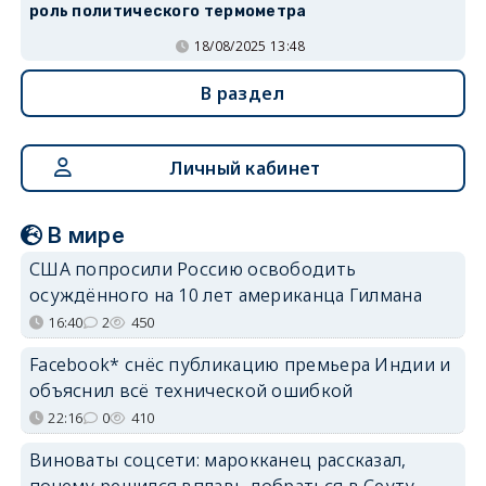
роль политического термометра
18/08/2025 13:48
В раздел
Личный кабинет
В мире
США попросили Россию освободить
осуждённого на 10 лет американца Гилмана
16:40
2
450
Facebook* снёс публикацию премьера Индии и
объяснил всё технической ошибкой
22:16
0
410
Виноваты соцсети: марокканец рассказал,
почему решился вплавь добраться в Сеуту