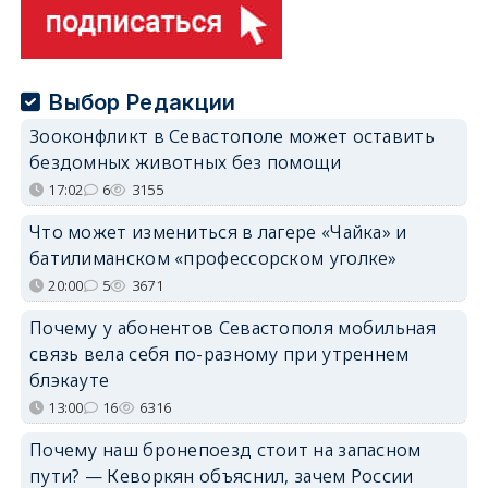
Выбор Редакции
Зооконфликт в Севастополе может оставить
бездомных животных без помощи
17:02
6
3155
Что может измениться в лагере «Чайка» и
батилиманском «профессорском уголке»
20:00
5
3671
Почему у абонентов Севастополя мобильная
связь вела себя по-разному при утреннем
блэкауте
13:00
16
6316
Почему наш бронепоезд стоит на запасном
пути? — Кеворкян объяснил, зачем России