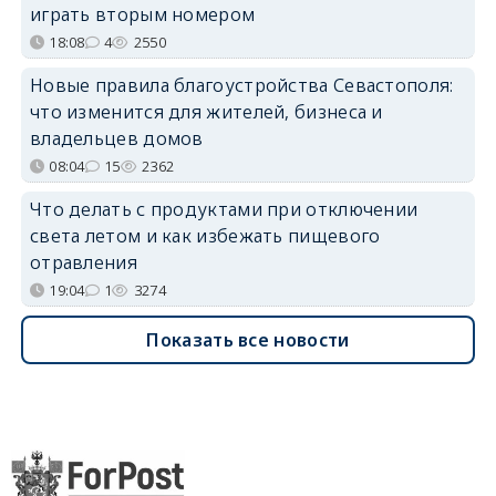
играть вторым номером
18:08
4
2550
Новые правила благоустройства Севастополя:
что изменится для жителей, бизнеса и
владельцев домов
08:04
15
2362
Что делать с продуктами при отключении
света летом и как избежать пищевого
отравления
19:04
1
3274
Показать все новости