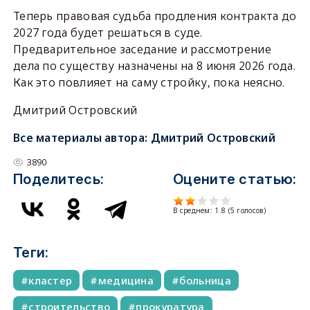
Теперь правовая судьба продления контракта до
2027 года будет решаться в суде.
Предварительное заседание и рассмотрение
дела по существу назначены на 8 июня 2026 года.
Как это повлияет на саму стройку, пока неясно.
Дмитрий Островский
Все материалы автора:
Дмитрий Островский
3890
Поделитесь:
Оцените статью:
В среднем:
1.8
(
5
голосов)
Теги:
кластер
медицина
больница
строительство
прокуратура