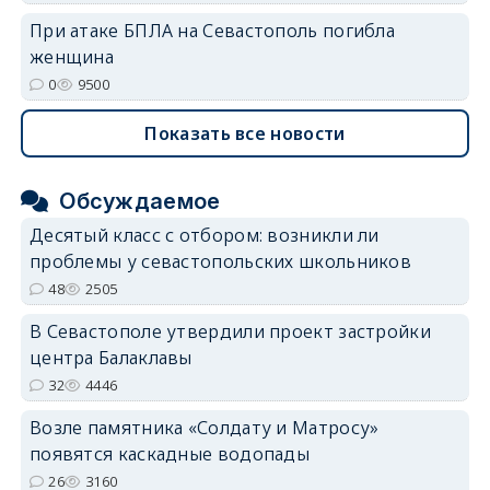
При атаке БПЛА на Севастополь погибла
женщина
0
9500
Показать все новости
Обсуждаемое
Десятый класс с отбором: возникли ли
проблемы у севастопольских школьников
48
2505
В Севастополе утвердили проект застройки
центра Балаклавы
32
4446
Возле памятника «Солдату и Матросу»
появятся каскадные водопады
26
3160