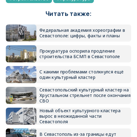
Читать также:
Федеральная академия хореографии в
Севастополе: цифры, факты и планы
Прокуратура оспорила продление
строительства БСМП в Севастополе
С какими проблемами столкнулся ещё
один культурный кластер
Севастопольский культурный кластер на
Хрустальном стрельнет после окончания
СВО
Новый объект культурного кластера
вырос в неожиданной части
Севастополя
В Севастополь из-за границы едут