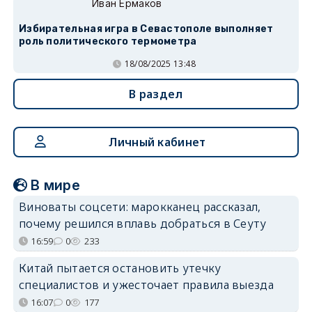
Иван Ермаков
Избирательная игра в Севастополе выполняет
роль политического термометра
18/08/2025 13:48
В раздел
Личный кабинет
В мире
Виноваты соцсети: марокканец рассказал,
почему решился вплавь добраться в Сеуту
16:59
0
233
Китай пытается остановить утечку
специалистов и ужесточает правила выезда
16:07
0
177