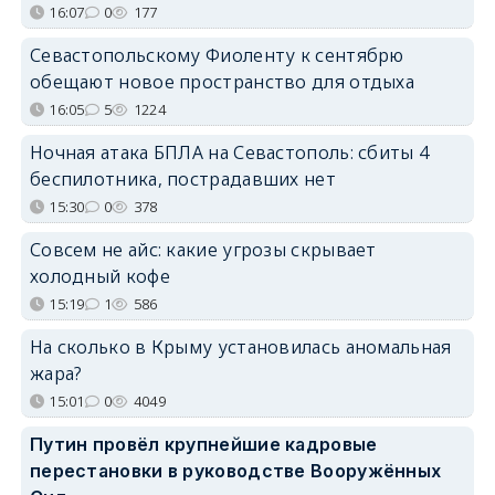
16:07
0
177
Севастопольскому Фиоленту к сентябрю
обещают новое пространство для отдыха
16:05
5
1224
Ночная атака БПЛА на Севастополь: сбиты 4
беспилотника, пострадавших нет
15:30
0
378
Совсем не айс: какие угрозы скрывает
холодный кофе
15:19
1
586
На сколько в Крыму установилась аномальная
жара?
15:01
0
4049
Путин провёл крупнейшие кадровые
перестановки в руководстве Вооружённых