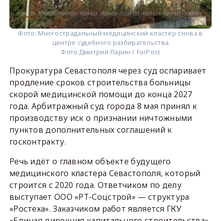
Фото: Многострадальный медицинский кластер снова в
центре судебного разбирательства
Фото:
Дмитрий Ларин / ForPost
Прокуратура Севастополя через суд оспаривает
продление сроков строительства больницы
скорой медицинской помощи до конца 2027
года. Арбитражный суд города 8 мая принял к
производству иск о признании ничтожными
пунктов дополнительных соглашений к
госконтракту.
Речь идёт о главном объекте будущего
медицинского кластера Севастополя, который
строится с 2020 года. Ответчиком по делу
выступает ООО «РТ-Соцстрой» — структура
«Ростеха». Заказчиком работ является ГКУ
«Единая дирекция капитального строительства»