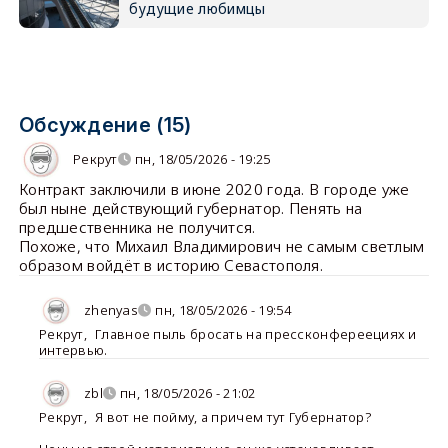
будущие любимцы
Обсуждение (15)
Рекрут
пн, 18/05/2026 - 19:25
Контракт заключили в июне 2020 года. В городе уже
был ныне действующий губернатор. Пенять на
предшественника не получится.
Похоже, что Михаил Владимирович не самым светлым
образом войдёт в историю Севастополя.
zhenyas
пн, 18/05/2026 - 19:54
Рекрут
,
Главное пыль бросать на прессконфереециях и
интервью.
zbl
пн, 18/05/2026 - 21:02
Рекрут
,
Я вот не пойму, а причем тут Губернатор?