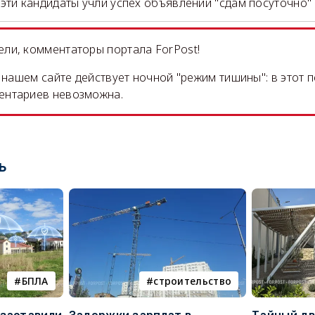
эти кандидаты учли успех объявлений "сдам посуточно"
ли, комментаторы портала ForPost!
на нашем сайте действует ночной "режим тишины": в этот 
ентариев невозможна.
ь
БПЛА
строительство