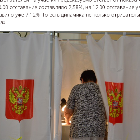
0.00 отставание составляло 2,58%, на 12.00 отставание 
тавило уже 7,12%. То есть динамика не только отрицательн
а».