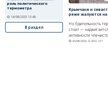
роль политического
термометра
Крымчане и севас
реже жалуются на
18/08/2025 13:48
Но бдительность тер
В раздел
стоит — надвигается
активности членисто
05/08/2026 12:43
217