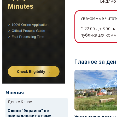
Видимо 
Уважаемые читате
C 22.00 до 8.00 
публикация комм
Главное за ден
Мнения
Денис Канаев
Слово "Украина" не
принадлежит этому