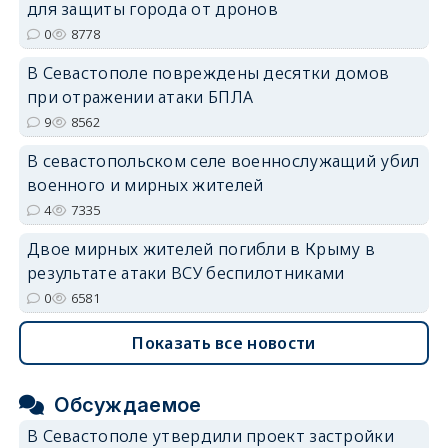
для защиты города от дронов
0
8778
В Севастополе повреждены десятки домов
erid: 2SDnjdvhGXG
при отражении атаки БПЛА
9
8562
В севастопольском селе военнослужащий убил
военного и мирных жителей
4
7335
Двое мирных жителей погибли в Крыму в
результате атаки ВСУ беспилотниками
0
6581
Показать все новости
Обсуждаемое
В Севастополе утвердили проект застройки