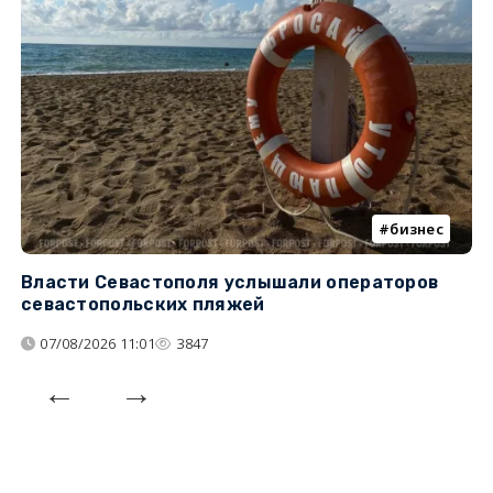
бизнес
Власти Севастополя услышали операторов
П
севастопольских пляжей
о
07/08/2026 11:01
3847