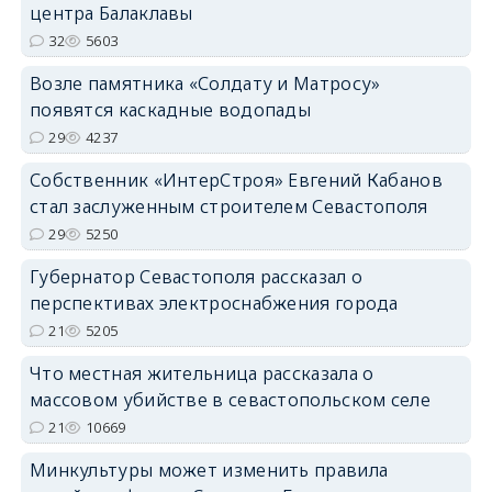
центра Балаклавы
32
5603
Возле памятника «Солдату и Матросу»
появятся каскадные водопады
29
4237
Собственник «ИнтерСтроя» Евгений Кабанов
стал заслуженным строителем Севастополя
29
5250
Губернатор Севастополя рассказал о
перспективах электроснабжения города
21
5205
Что местная жительница рассказала о
массовом убийстве в севастопольском селе
21
10669
Минкультуры может изменить правила