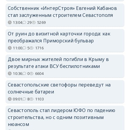
Собственник «ИнтерСтроя» Евгений Кабанов
стал заслуженным строителем Севастополя
13:04
29
5269
От руин до визитной карточки города: как
преображался Приморский бульвар
11:00
5
1716
Двое мирных жителей погибли в Крыму в
результате атаки ВСУ беспилотниками
10:36
0
6604
Севастопольские светофоры переведут на
солнечные батареи
09:01
8
1103
Севастополь стал лидером ЮФО по падению
строительства, но с одним позитивным
нюансом