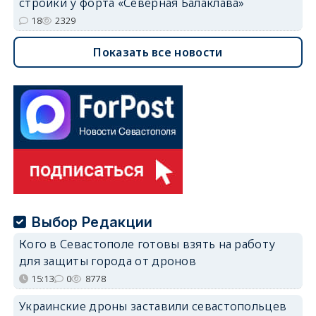
стройки у форта «Северная Балаклава»
18
2329
Показать все новости
Выбор Редакции
Кого в Севастополе готовы взять на работу
для защиты города от дронов
15:13
0
8778
Украинские дроны заставили севастопольцев