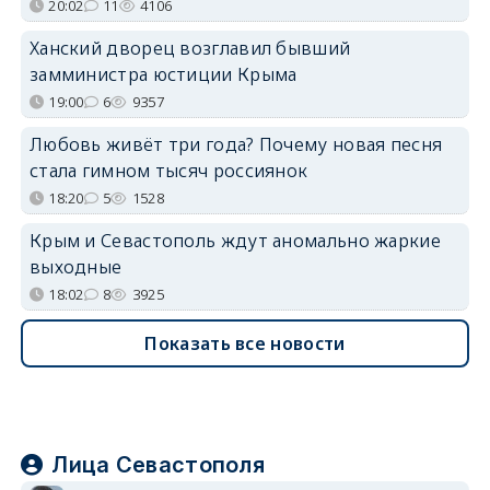
20:02
11
4106
Ханский дворец возглавил бывший
замминистра юстиции Крыма
19:00
6
9357
Любовь живёт три года? Почему новая песня
стала гимном тысяч россиянок
18:20
5
1528
Крым и Севастополь ждут аномально жаркие
выходные
18:02
8
3925
Показать все новости
Лица Севастополя