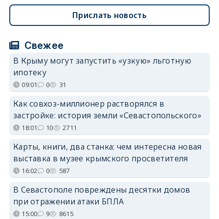
Прислать новость
Свежее
В Крыму могут запустить «узкую» льготную
ипотеку
09:01
0
31
Как совхоз-миллионер растворялся в
застройке: история земли «Севастопольского»
18:01
10
2711
Карты, книги, два станка: чем интересна новая
выставка в музее крымского просветителя
16:02
0
587
В Севастополе повреждены десятки домов
при отражении атаки БПЛА
15:00
9
8615