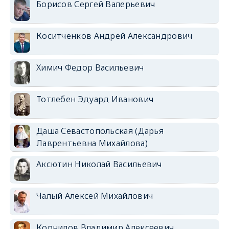
Борисов Сергей Валерьевич
Коситченков Андрей Александрович
Химич Федор Васильевич
Тотлебен Эдуард Иванович
Даша Севастопольская (Дарья
Лаврентьевна Михайлова)
Аксютин Николай Васильевич
Чалый Алексей Михайлович
Корнилов Владимир Алексеевич