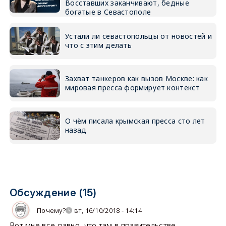
Восставших заканчивают, бедные
богатые в Севастополе
Устали ли севастопольцы от новостей и
что с этим делать
Захват танкеров как вызов Москве: как
мировая пресса формирует контекст
О чём писала крымская пресса сто лет
назад
Обсуждение (15)
Почему?
вт, 16/10/2018 - 14:14
Вот мне все-равно, что там в правительстве.