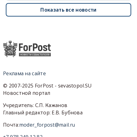
Показать все новости
Реклама на сайте
© 2007-2025 ForPost - sevastopol.SU
Новостной портал
Учредитель: С.П. Кажанов
Главный редактор: Е.В. Бубнова
Почта:
moder_forpost@mail.ru
+7 978 249 12 82