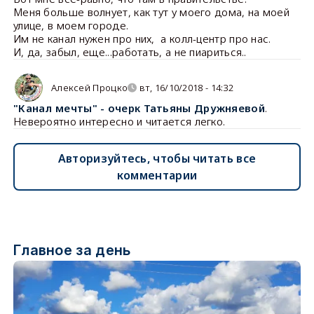
Меня больше волнует, как тут у моего дома, на моей
улице, в моем городе.
Им не канал нужен про них, а колл-центр про нас.
И, да, забыл, еще...работать, а не пиариться..
Алексей Процко
вт, 16/10/2018 - 14:32
"Канал мечты" - очерк Татьяны Дружняевой
.
Невероятно интересно и читается легко.
Авторизуйтесь, чтобы читать все
комментарии
Главное за день