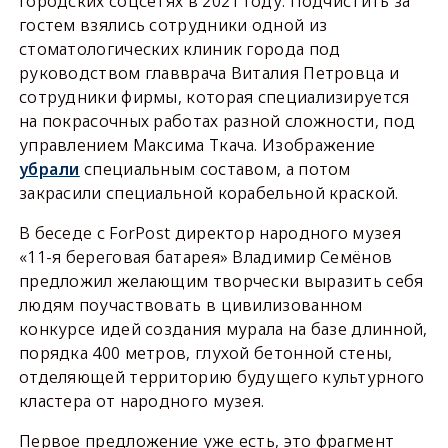
городских соцсетях в 2021 году. Подчистить за
гостем взялись сотрудники одной из
стоматологических клиник города под
руководством главврача Виталия Петровца и
сотрудники фирмы, которая специализируется
на покрасочных работах разной сложности, под
управлением Максима Ткача. Изображение
убрали
специальным составом, а потом
закрасили специальной корабельной краской.
В беседе с ForPost директор народного музея
«11-я береговая батарея» Владимир Семёнов
предложил желающим творчески выразить себя
людям поучаствовать в цивилизованном
конкурсе идей создания мурала на базе длинной,
порядка 400 метров, глухой бетонной стены,
отделяющей территорию будущего культурного
кластера от народного музея.
Первое предложение уже есть, это фрагмент