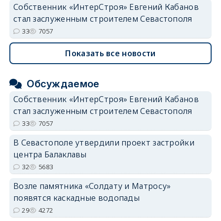
Собственник «ИнтерСтроя» Евгений Кабанов
стал заслуженным строителем Севастополя
33
7057
Показать все новости
Обсуждаемое
Собственник «ИнтерСтроя» Евгений Кабанов
стал заслуженным строителем Севастополя
33
7057
В Севастополе утвердили проект застройки
центра Балаклавы
32
5683
Возле памятника «Солдату и Матросу»
появятся каскадные водопады
29
4272