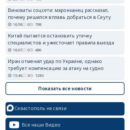
Виноваты соцсети: марокканец рассказал,
почему решился вплавь добраться в Сеуту
16:59
0
798
Китай пытается остановить утечку
специалистов и ужесточает правила выезда
16:07
0
486
Иран отменил удар по Украине, однако
требует компенсацию за атаку на судно
15:46
3
1280
Показать все новости
Севастополь на связи
Все наши Видео