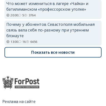
Что может измениться в лагере «Чайка» и
батилиманском «профессорском уголке»
20:00
5
3764
Почему у абонентов Севастополя мобильная
связь вела себя по-разному при утреннем
блэкауте
13:00
16
6456
Показать все новости
Реклама на сайте