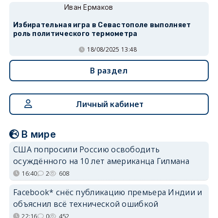
Иван Ермаков
Избирательная игра в Севастополе выполняет
роль политического термометра
18/08/2025 13:48
В раздел
Личный кабинет
В мире
США попросили Россию освободить
осуждённого на 10 лет американца Гилмана
16:40
2
608
Facebook* снёс публикацию премьера Индии и
объяснил всё технической ошибкой
22:16
0
452