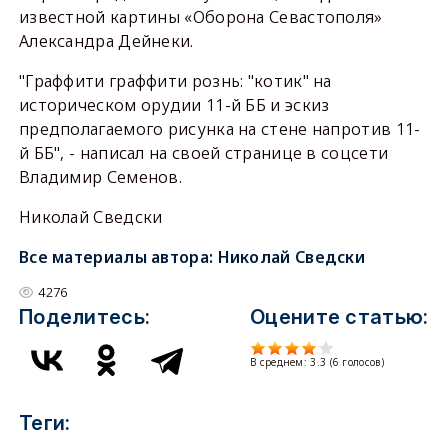
известной картины «Оборона Севастополя»
Александра Дейнеки.
"Граффити граффити рознь: "котик" на
историческом орудии 11-й ББ и эскиз
предполагаемого рисунка на стене напротив 11-
й ББ", - написал на своей странице в соцсети
Владимир Семенов.
Николай Сведски
Все материалы автора:
Николай Сведски
4276
Поделитесь:
Оцените статью:
В среднем:
3.3
(
6
голосов)
Теги: