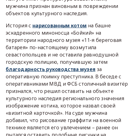
мужчина признан виновным в повреждении
объектов культурного наследия.
История с
нарисованным котом
на башне
эскадренного миноносца «Бойкий» на
территории народного музея «11-я береговая
батарея» по-настоящему возмутила
севастопольцев и не оставила равнодушной
городскую полицию, получившую затем
благодарность руководства музея
за
оперативную поимку преступника. В беседе с
оперативниками МВД и ФСБ столичный визитёр
признался, что решил оставить на объекте
культурного наследия регионального значения
изображение котика, которое назвал своей
«визитной карточкой». На суде мужчина
добавил, что рисование граффити на военной
технике является его увлечением – ранее он
пытался оставить подобные рисунки на