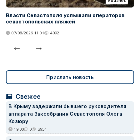
бизнес
Власти Севастополя услышали операторов
П
севастопольских пляжей
о
07/08/2026 11:01
4092
Прислать новость
Свежее
В Крыму задержали бывшего руководителя
аппарата Заксобрания Севастополя Олега
Козюру
19:00
0
3951