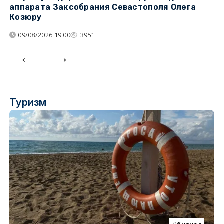
аппарата Заксобрания Севастополя Олега
з
Козюру
«
09/08/2026 19:00
3951
Туризм