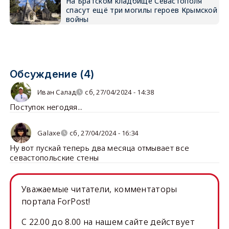
На Братском кладбище Севастополя
спасут ещё три могилы героев Крымской
войны
Обсуждение (4)
Иван Салад
сб, 27/04/2024 - 14:38
Поступок негодяя...
Galaxe
сб, 27/04/2024 - 16:34
Ну вот пускай теперь два месяца отмывает все
севастопольские стены
Уважаемые читатели, комментаторы
портала ForPost!
C 22.00 до 8.00 на нашем сайте действует