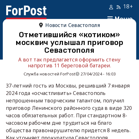
18+
Меню
Новости Севастополя
Отметившийся «котиком»
москвич услышал приговор
Севастополя
А вот так предлагается оформить стену
напротив 11 береговой батареи.
Служба новостей ForPost
27/04/2024 - 16:03
37-летний гость из Москвы, решивший 7 января
2024 года «осчастливить» Севастополь
непрошенным творческим талантом, получил
приговор Ленинского районного суда в виде 320
часов обязательных работ. При стандартном 8-
часовом рабочем дне трудиться на благо
общества правонарушителю придется 8 недель.
Как уточняет прокуратура Севастополя,