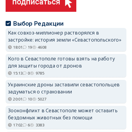
Выбор Редакции
Как совхоз-миллионер растворялся в
застройке: история земли «Севастопольского»
18:01
19
4608
Кого в Севастополе готовы взять на работу
для защиты города от дронов
15:13
0
9785
Украинские дроны заставили севастопольцев
задуматься о страховании
20:01
10
5027
Зооконфликт в Севастополе может оставить
бездомных животных без помощи
17:02
6
3383