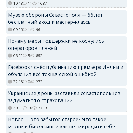
10:13
11
1637
Музею обороны Севастополя — 66 лет:
бесплатный вход и мастер-классы
09:06
1
96
Почему меры поддержки не коснулись
операторов пляжей
08:02
5
853
Facebook* снёс публикацию премьера Индии и
объяснил всё технической ошибкой
22:16
0
273
Украинские дроны заставили севастопольцев
задуматься о страховании
20:01
10
3719
Новое — это забытое старое? Что такое
модный биохакинг и как не навредить себе