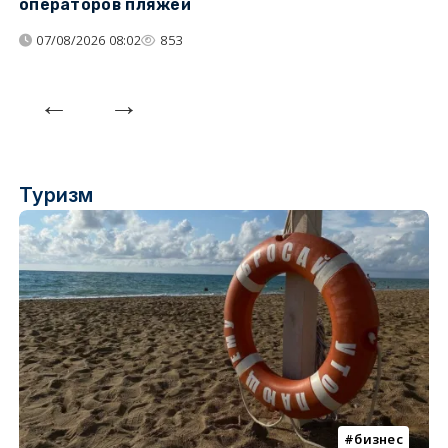
операторов пляжей
з
07/08/2026 08:02
853
Туризм
бизнес