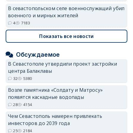
В севастопольском селе военнослужащий убил
военного и мирных жителей
4
7183
Показать все новости
Обсуждаемое
В Севастополе утвердили проект застройки
центра Балаклавы
32
5380
Возле памятника «Солдату и Матросу»
появятся каскадные водопады
28
4154
Чем Севастополь намерен привлекать
инвесторов до 2039 года
25
2184