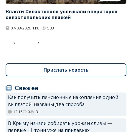
Власти Севастополя услышали операторов
П
севастопольских пляжей
о
07/08/2026 11:01
533
Прислать новость
Свежее
Как получить пенсионные накопления одной
выплатой: названы два способа
12:16
0
31
В Крыму начали собирать урожай сливы —
первые 11 тонн уже на прилавках