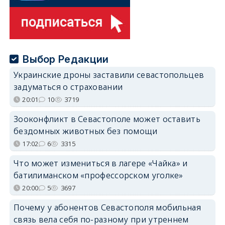
Выбор Редакции
Украинские дроны заставили севастопольцев
задуматься о страховании
20:01
10
3719
Зооконфликт в Севастополе может оставить
бездомных животных без помощи
17:02
6
3315
Что может измениться в лагере «Чайка» и
батилиманском «профессорском уголке»
20:00
5
3697
Почему у абонентов Севастополя мобильная
связь вела себя по-разному при утреннем