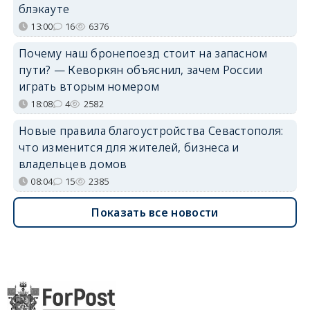
блэкауте
13:00
16
6376
Почему наш бронепоезд стоит на запасном
пути? — Кеворкян объяснил, зачем России
играть вторым номером
18:08
4
2582
Новые правила благоустройства Севастополя:
что изменится для жителей, бизнеса и
владельцев домов
08:04
15
2385
Показать все новости