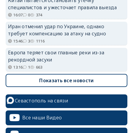
Китай пытается остановить утечку
специалистов и ужесточает правила выезда
16:07
0
374
Иран отменил удар по Украине, однако
требует компенсацию за атаку на судно
15:46
3
1116
Европа теряет свои главные реки из-за
рекордной засухи
13:16
1
663
Показать все новости
Севастополь на связи
Все наши Видео