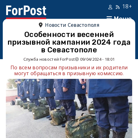
18+
Меню
Новости Севастополя
Особенности весенней
призывной кампании 2024 года
в Севастополе
Служба новостей ForPost
09/04/2024 - 18:01
По всем вопросам призывники и их родители
могут обращаться в призывную комиссию.