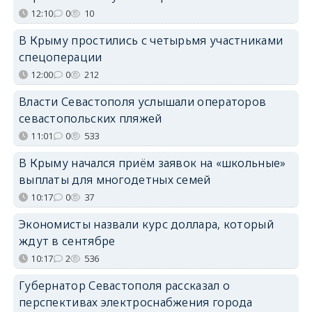
12:10
0
10
В Крыму простились с четырьмя участниками
спецоперации
12:00
0
212
Власти Севастополя услышали операторов
севастопольских пляжей
11:01
0
533
В Крыму начался приём заявок на «школьные»
выплаты для многодетных семей
10:17
0
37
Экономисты назвали курс доллара, который
ждут в сентябре
10:17
2
536
Губернатор Севастополя рассказал о
перспективах электроснабжения города