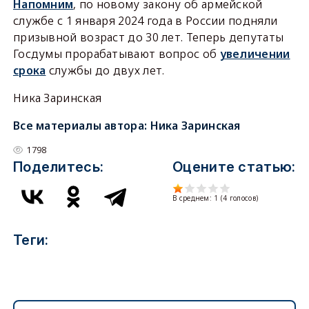
Напомним
, по новому закону об армейской
службе с 1 января 2024 года в России подняли
призывной возраст до 30 лет. Теперь депутаты
Госдумы прорабатывают вопрос об
увеличении
срока
службы до двух лет.
Ника Заринская
Все материалы автора:
Ника Заринская
1798
Поделитесь:
Оцените статью:
В среднем:
1
(
4
голосов)
Теги: