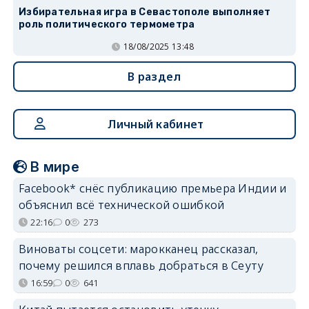
Избирательная игра в Севастополе выполняет
роль политического термометра
18/08/2025 13:48
В раздел
Личный кабинет
В мире
Facebook* снёс публикацию премьера Индии и
объяснил всё технической ошибкой
22:16
0
273
Виноваты соцсети: марокканец рассказал,
почему решился вплавь добраться в Сеуту
16:59
0
641