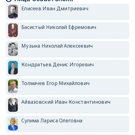
Елисеев Иван Дмитриевич
Басистый Николай Ефремович
Музыка Николай Алексеевич
Кондратьев Денис Игоревич
Толмачев Егор Михайлович
Айвазовский Иван Константинович
Сулима Лариса Олеговна