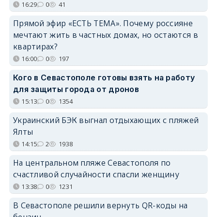
16:29
0
41
Прямой эфир «ЕСТЬ ТЕМА». Почему россияне
мечтают жить в частных домах, но остаются в
квартирах?
16:00
0
197
Кого в Севастополе готовы взять на работу
для защиты города от дронов
15:13
0
1354
Украинский БЭК выгнал отдыхающих с пляжей
Ялты
14:15
2
1938
На центральном пляже Севастополя по
счастливой случайности спасли женщину
13:38
0
1231
В Севастополе решили вернуть QR-коды на