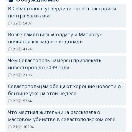
В Севастополе утвердили проект застройки
центра Балаклавы
32
5437
Возле памятника «Солдату и Матросу»
появятся каскадные водопады
28
4174
Чем Севастополь намерен привлекать
инвесторов до 2039 года
25
2186
Севастопольцам обещают хорошие новости о
бензине уже на этой неделе
23
5764
Что местная жительница рассказала о
массовом убийстве в севастопольском селе
21
10294