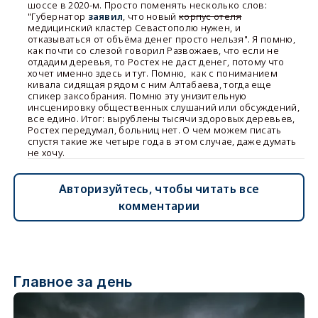
шоссе в 2020-м. Просто поменять несколько слов:
"Губернатор
заявил
, что новый
корпус отеля
медицинский кластер Севастополю нужен, и
отказываться от объёма денег просто нельзя". Я помню,
как почти со слезой говорил Развожаев, что если не
отдадим деревья, то Ростех не даст денег, потому что
хочет именно здесь и тут. Помню, как с пониманием
кивала сидящая рядом с ним Алтабаева, тогда еще
спикер заксобрания. Помню эту унизительную
инсценировку общественных слушаний или обсуждений,
все едино. Итог: вырублены тысячи здоровых деревьев,
Ростех передумал, больниц нет. О чем можем писать
спустя такие же четыре года в этом случае, даже думать
не хочу.
Авторизуйтесь, чтобы читать все
комментарии
Главное за день