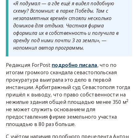
«Я подумал — а где ещё я видел подобную
схему? Вспомнил: в парке Победы. Там с
незапамятных времён стояли несколько
домиков для отдыха. Частная фирма
оформила их в собственность и получила в
аренду под ними почти 3 га земли», —
напомнил автор программы.
Редакция ForPost
подробно писала
, что по
итогам громкого скандала севастопольская
прокуратура выиграла это дело в первой
инстанции. Арбитражный суд Севастополя тогда
пришёл к выводу, что право собственности на
2
нежилые здания общей площадью менее 350 м
не может служить основанием для
предоставления фирме земельного участка
площадью в 80 раз больше.
С учётом наличия подобного прецедента Антон