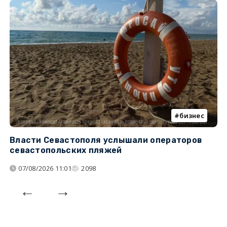
бизнес
Власти Севастополя услышали операторов
П
севастопольских пляжей
о
07/08/2026 11:01
2098