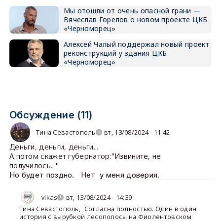
Мы отошли от очень опасной грани —
Вячеслав Горелов о новом проекте ЦКБ
«Черноморец»
Алексей Чалый поддержал новый проект
реконструкций у здания ЦКБ
«Черноморец»
Обсуждение (11)
Тина Севастополь
вт, 13/08/2024 - 11:42
Деньги, деньги, деньги...
А потом скажет губернатор:"Извините, не
получилось..."
Но будет поздно. Нет у меня доверия.
vikas
вт, 13/08/2024 - 14:39
Тина Севастополь
,
Согласна полностью. Один в один
история с вырубкой лесополосы на Фиолентовском