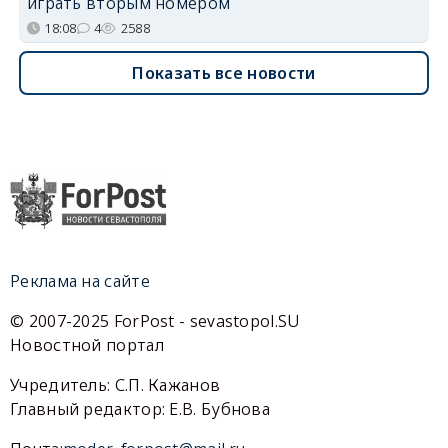
играть вторым номером
18:08
4
2588
Показать все новости
Реклама на сайте
© 2007-2025 ForPost - sevastopol.SU
Новостной портал
Учредитель: С.П. Кажанов
Главный редактор: Е.В. Бубнова