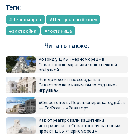
Теги:
Черноморец
Центральный холм
застройка
гостиница
Читать также:
Ротонду ЦКБ «Черноморец» в
Севастополе украсили белоснежной
обёрткой
Чей дом хотят воссоздать в
Севастополе и каким было «здание-
игрушка»
«Севастополь. Перепланировка судьбы»
— ForPost – «Реактор»
Как отреагировали защитники
исторического Севастополя на новый
проект ЦКБ «Черноморец»