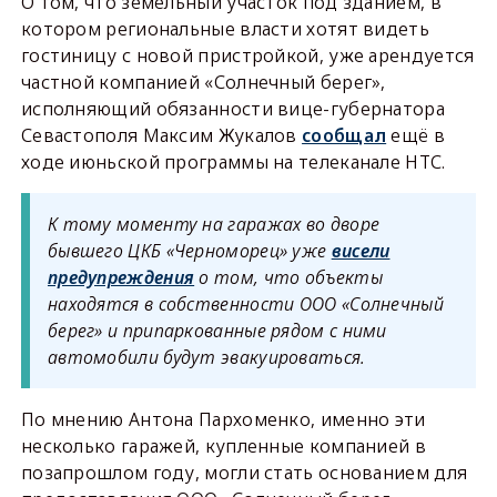
О том, что земельный участок под зданием, в
котором региональные власти хотят видеть
гостиницу с новой пристройкой, уже арендуется
частной компанией «Солнечный берег»,
исполняющий обязанности вице-губернатора
Севастополя Максим Жукалов
сообщал
ещё в
ходе июньской программы на телеканале НТС.
К тому моменту на гаражах во дворе
бывшего ЦКБ «Черноморец» уже
висели
предупреждения
о том, что объекты
находятся в собственности ООО «Солнечный
берег» и припаркованные рядом с ними
автомобили будут эвакуироваться.
По мнению Антона Пархоменко, именно эти
несколько гаражей, купленные компанией в
позапрошлом году, могли стать основанием для