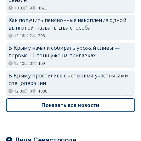
бензин
13:03
9
1623
Как получить пенсионные накопления одной
выплатой: названы два способа
12:16
2
296
В Крыму начали собирать урожай сливы —
первые 11 тонн уже на прилавках
12:10
0
109
В Крыму простились с четырьмя участниками
спецоперации
12:00
0
1838
Показать все новости
Лица Севастополя