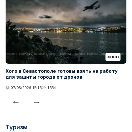
ПВО
Кого в Севастополе готовы взять на работу
У
для защиты города от дронов
07/08/2026 15:13
1354
Туризм