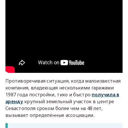
Противоречивая ситуация, когда малоизвестная
компания, владеющая несколькими гаражами
1987 года постройки, тихо и быстро
получила в
аренду
крупный земельный участок в центре
Севастополя сроком более чем на 48 лет,
вызывает определённые ассоциации.