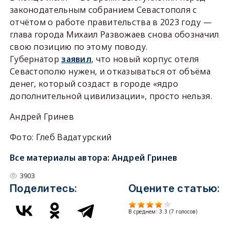
законодательным собранием Севастополя с
отчётом о работе правительства в 2023 году —
глава города Михаил Развожаев снова обозначил
свою позицию по этому поводу.
Губернатор
заявил
, что новый корпус отеля
Севастополю нужен, и отказываться от объёма
денег, который создаст в городе «ядро
дополнительной цивилизации», просто нельзя.
Андрей Гринев
Фото: Глеб Вадатурский
Все материалы автора:
Андрей Гринев
3903
Поделитесь:
Оцените статью:
В среднем:
3.3
(
7
голосов)