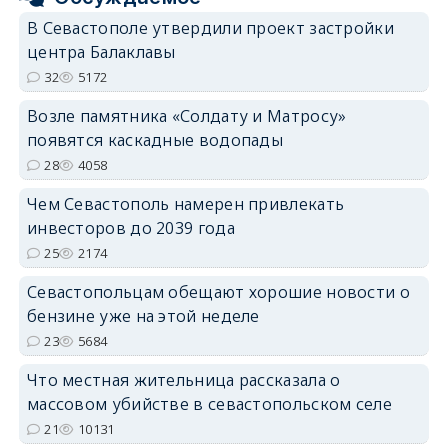
В Севастополе утвердили проект застройки
центра Балаклавы
32
5172
Возле памятника «Солдату и Матросу»
появятся каскадные водопады
28
4058
Чем Севастополь намерен привлекать
инвесторов до 2039 года
25
2174
Севастопольцам обещают хорошие новости о
бензине уже на этой неделе
23
5684
Что местная жительница рассказала о
массовом убийстве в севастопольском селе
21
10131