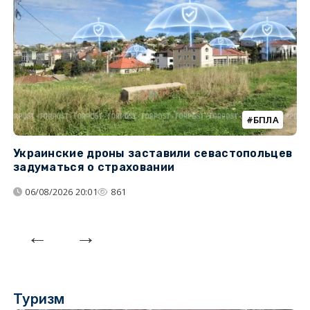
БПЛА
Украинские дроны заставили севастопольцев
З
задуматься о страховании
о
06/08/2026 20:01
861
Туризм