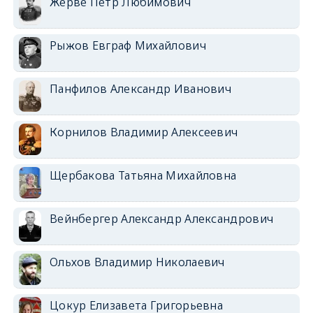
Жерве Петр Любимович
Рыжов Евграф Михайлович
Панфилов Александр Иванович
Корнилов Владимир Алексеевич
Щербакова Татьяна Михайловна
Вейнбергер Александр Александрович
Ольхов Владимир Николаевич
Цокур Елизавета Григорьевна