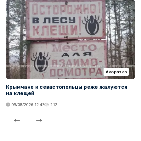
коротко
Крымчане и севастопольцы реже жалуются
В
на клещей
ц
05/08/2026 12:43
212