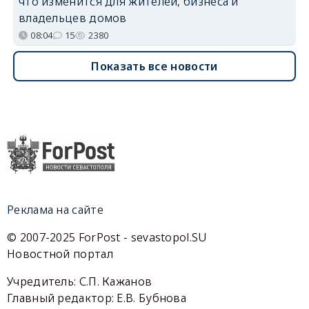
что изменится для жителей, бизнеса и
владельцев домов
08:04
15
2380
Показать все новости
Реклама на сайте
© 2007-2025 ForPost - sevastopol.SU
Новостной портал
Учредитель: С.П. Кажанов
Главный редактор: Е.В. Бубнова