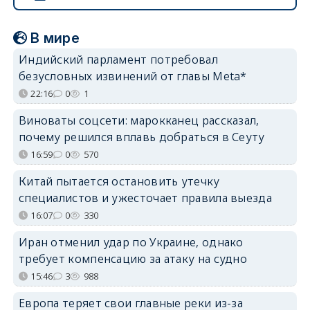
В мире
Индийский парламент потребовал
безусловных извинений от главы Meta*
22:16
0
1
Виноваты соцсети: марокканец рассказал,
почему решился вплавь добраться в Сеуту
16:59
0
570
Китай пытается остановить утечку
специалистов и ужесточает правила выезда
16:07
0
330
Иран отменил удар по Украине, однако
требует компенсацию за атаку на судно
15:46
3
988
Европа теряет свои главные реки из-за