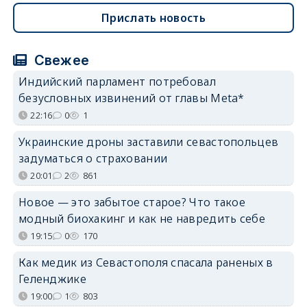
Прислать новость
Свежее
Индийский парламент потребовал
безусловных извинений от главы Meta*
22:16
0
1
Украинские дроны заставили севастопольцев
задуматься о страховании
20:01
2
861
Новое — это забытое старое? Что такое
модный биохакинг и как не навредить себе
19:15
0
170
Как медик из Севастополя спасала раненых в
Геленджике
19:00
1
803