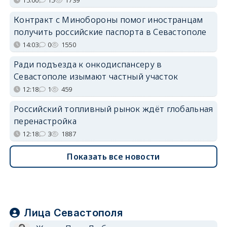
Контракт с Минобороны помог иностранцам
получить российские паспорта в Севастополе
14:03
0
1550
Ради подъезда к онкодиспансеру в
Севастополе изымают частный участок
12:18
1
459
Российский топливный рынок ждёт глобальная
перенастройка
12:18
3
1887
Показать все новости
Лица Севастополя