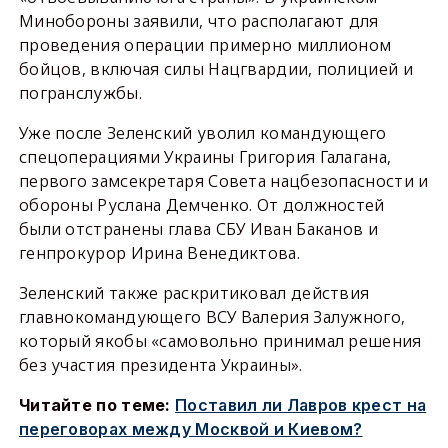
Минобороны заявили, что располагают для
проведения операции примерно миллионом
бойцов, включая силы Нацгвардии, полицией и
погранслужбы.
Уже после Зеленский уволил командующего
спецоперациями Украины Григория Галагана,
первого замсекретаря Совета нацбезопасности и
обороны Руслана Демченко. От должностей
были отстранены глава СБУ Иван Баканов и
генпрокурор Ирина Венедиктова.
Зеленский также раскритиковал действия
главнокомандующего ВСУ Валерия Залужного,
который якобы «самовольно принимал решения
без участия президента Украины».
Читайте по теме:
Поставил ли Лавров крест на
переговорах между Москвой и Киевом?