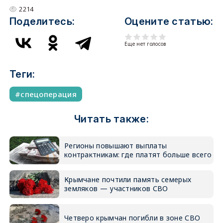
2214
Поделитесь:
Оцените статью:
Еще нет голосов
Теги:
спецоперация
Читать также:
Регионы повышают выплаты
контрактникам: где платят больше всего
Крымчане почтили память семерых
земляков — участников СВО
Четверо крымчан погибли в зоне СВО