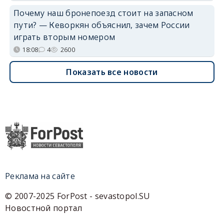
Почему наш бронепоезд стоит на запасном
пути? — Кеворкян объяснил, зачем России
играть вторым номером
18:08
4
2600
Показать все новости
Реклама на сайте
© 2007-2025 ForPost - sevastopol.SU
Новостной портал