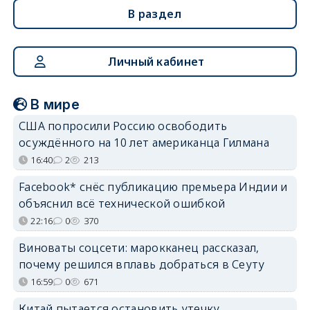
В раздел
Личный кабинет
В мире
США попросили Россию освободить
осуждённого на 10 лет американца Гилмана
16:40
2
213
Facebook* снёс публикацию премьера Индии и
объяснил всё технической ошибкой
22:16
0
370
Виноваты соцсети: марокканец рассказал,
почему решился вплавь добраться в Сеуту
16:59
0
671
Китай пытается остановить утечку