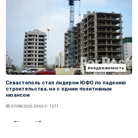
недвижимость
Севастополь стал лидером ЮФО по падению
К
строительства, но с одним позитивным
д
нюансом
07/08/2026 20:02
1271