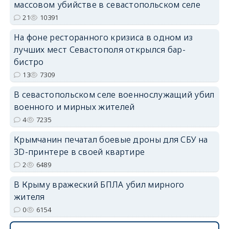
массовом убийстве в севастопольском селе
21
10391
На фоне ресторанного кризиса в одном из
лучших мест Севастополя открылся бар-
erid: 2SDnjdvhGXG
бистро
13
7309
В севастопольском селе военнослужащий убил
военного и мирных жителей
4
7235
Крымчанин печатал боевые дроны для СБУ на
3D-принтере в своей квартире
2
6489
В Крыму вражеский БПЛА убил мирного
жителя
0
6154