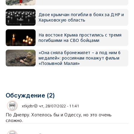
Двое крымчан погибли в боях за ДНР и
Харьковскую область
На востоке Крыма простились с тремя
погибшими на СВО бойцами
«Она сняла бронежилет – а под ним 6
медалей»: россиянам покажут фильм
«Позывной Малая»
Обсуждение (2)
xtkjdtr
чт, 28/07/2022 - 11:41
По Днепру. Хотелось бы и Одессу, но это очень
сложно.