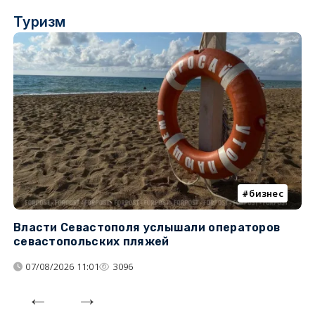
Туризм
бизнес
Власти Севастополя услышали операторов
П
севастопольских пляжей
о
07/08/2026 11:01
3096