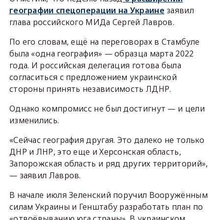
географии спецоперации на Украине
заявил
глава российского МИДа Сергей Лавров.
По его словам, ещё на переговорах в Стамбуле
была «одна география» — образца марта 2022
года. И российская делегация готова была
согласиться с предложением украинской
стороны принять независимость ЛДНР.
Однако компромисс не был достигнут — и цели
изменились.
«Сейчас география другая. Это далеко не только
ДНР и ЛНР, это еще и Херсонская область,
Запорожская область и ряд других территорий»,
— заявил Лавров.
В начале июля Зеленский поручил Вооружённым
силам Украины и Генштабу разработать план по
«отвоёвыванию юга страны». В украинском