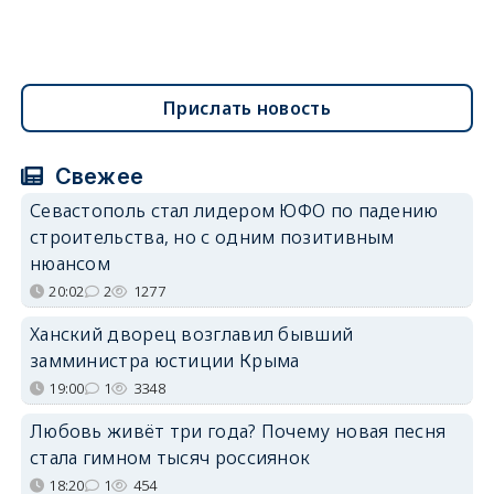
Прислать новость
Свежее
Севастополь стал лидером ЮФО по падению
строительства, но с одним позитивным
нюансом
20:02
2
1277
Ханский дворец возглавил бывший
замминистра юстиции Крыма
19:00
1
3348
Любовь живёт три года? Почему новая песня
стала гимном тысяч россиянок
18:20
1
454