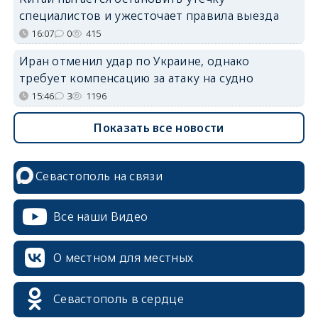
специалистов и ужесточает правила выезда
16:07
0
415
Иран отменил удар по Украине, однако
требует компенсацию за атаку на судно
15:46
3
1196
Показать все новости
Севастополь на связи
Все наши Видео
О местном для местных
Севастополь в сердце