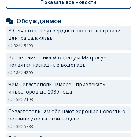
Показать все новости
Обсуждаемое
В Севастополе утвердили проект застройки
центра Балаклавы
32
5493
Возле памятника «Солдату и Матросу»
появятся каскадные водопады
28
4200
Чем Севастополь намерен привлекать
инвесторов до 2039 года
25
2193
Севастопольцам обещают хорошие новости о
бензине уже на этой неделе
23
5783