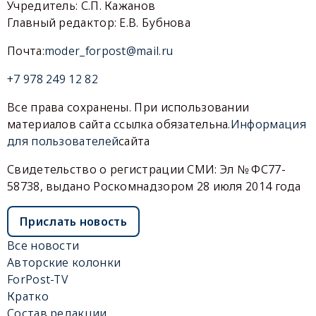
Учредитель: С.П. Кажанов
Главный редактор: Е.В. Бубнова
Почта:
moder_forpost@mail.ru
+7 978 249 12 82
Все права сохранены. При использовании
материалов сайта ссылка обязательна.
Информация
для пользователей
сайта
Свидетельство о регистрации СМИ: Эл № ФС77-
58738, выдано Роскомнадзором 28 июля 2014 года
Прислать новость
Все новости
Авторские колонки
ForPost-TV
Кратко
Состав редакции