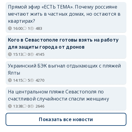
Прямой эфир «ЕСТЬ ТЕМА». Почему россияне
мечтают жить в частных домах, но остаются в
квартирах?
16:00
1
483
Кого в Севастополе готовы взять на работу
для защиты города от дронов
15:13
0
4145
Украинский БЭК выгнал отдыхающих с пляжей
Ялты
14:15
5
4270
На центральном пляже Севастополя по
счастливой случайности спасли женщину
13:38
0
2646
Показать все новости