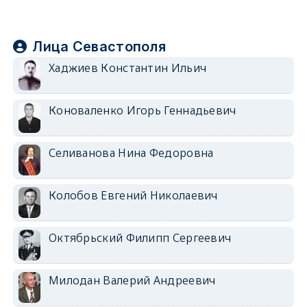
Лица Севастополя
Хаджиев Константин Ильич
Коноваленко Игорь Геннадьевич
Селиванова Нина Федоровна
Колобов Евгений Николаевич
Октябрьский Филипп Сергеевич
Милодан Валерий Андреевич