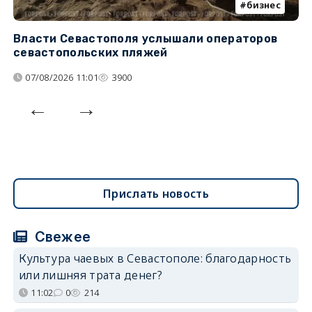
бизнес
Власти Севастополя услышали операторов
П
севастопольских пляжей
о
07/08/2026 11:01
3900
Прислать новость
Свежее
Культура чаевых в Севастополе: благодарность
или лишняя трата денег?
11:02
0
214