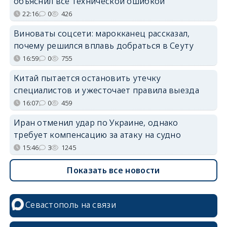
объяснил всё технической ошибкой
22:16
0
426
Виноваты соцсети: марокканец рассказал,
почему решился вплавь добраться в Сеуту
16:59
0
755
Китай пытается остановить утечку
специалистов и ужесточает правила выезда
16:07
0
459
Иран отменил удар по Украине, однако
требует компенсацию за атаку на судно
15:46
3
1245
Показать все новости
Севастополь на связи