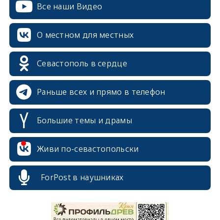
Все наши Видео
О местном для местных
Севастополь в сердце
Раньше всех и прямо в телефон
Большие темы и драмы
Живи по-севастопольски
erid: 2SDnjcrDNw6
ForPost в наушниках