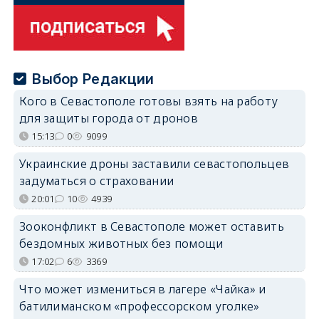
Выбор Редакции
Кого в Севастополе готовы взять на работу
для защиты города от дронов
15:13
0
9099
Украинские дроны заставили севастопольцев
задуматься о страховании
20:01
10
4939
Зооконфликт в Севастополе может оставить
бездомных животных без помощи
17:02
6
3369
Что может измениться в лагере «Чайка» и
батилиманском «профессорском уголке»