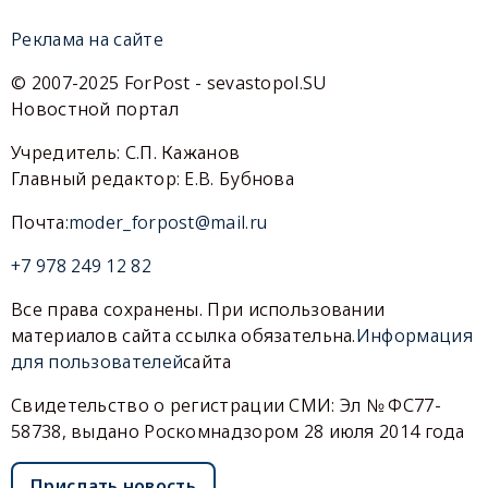
Реклама на сайте
© 2007-2025 ForPost - sevastopol.SU
Новостной портал
Учредитель: С.П. Кажанов
Главный редактор: Е.В. Бубнова
Почта:
moder_forpost@mail.ru
+7 978 249 12 82
Все права сохранены. При использовании
материалов сайта ссылка обязательна.
Информация
для пользователей
сайта
Свидетельство о регистрации СМИ: Эл № ФС77-
58738, выдано Роскомнадзором 28 июля 2014 года
Прислать новость