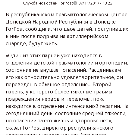
Служба новостей ForPost
07/11/2017 - 13:23
В республиканском травматологическом центре
Донецкой Народной Республики в Донецке
ForPost сообщили, что двое детей, поступивших
к ним после подрыва на артиллерийском
снаряде, будут жить.
«Один из этих парней уже находится в
отделении детской травматологии и ортопедии,
состояние не внушает опасений. Расцениваем
его как относительно удовлетворительное, он
переведён в обычное отделение… Второй
парень, у которого более тяжёлые травмы –
повреждения нервов и переломы, пока
находится в отделении интенсивной терапии. На
сегодняшний день состояние средней тяжести,
но опасений за его жизнь и здоровье нет», –
сказал ForPost директор республиканского