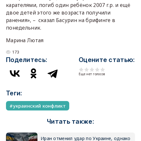
карателями, погиб один ребёнок 2007 г.р. и ещё
двое детей этого же возраста получили
ранения», – сказал Басурин на брифинге в
понедельник.
Марина Лютая
173
Поделитесь:
Оцените статью:
Еще нет голосов
Теги:
украинский конфликт
Читать также:
Иран отменил удар по Украине, однако