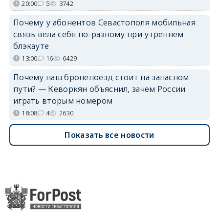
20:00
5
3742
Почему у абонентов Севастополя мобильная
связь вела себя по-разному при утреннем
блэкауте
13:00
16
6429
Почему наш бронепоезд стоит на запасном
пути? — Кеворкян объяснил, зачем России
играть вторым номером
18:08
4
2630
Показать все новости