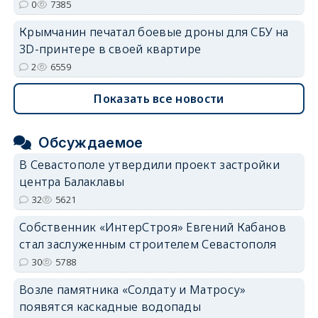
0
7385
Крымчанин печатал боевые дроны для СБУ на
3D-принтере в своей квартире
2
6559
Показать все новости
Обсуждаемое
В Севастополе утвердили проект застройки
центра Балаклавы
32
5621
Собственник «ИнтерСтроя» Евгений Кабанов
стал заслуженным строителем Севастополя
30
5788
Возле памятника «Солдату и Матросу»
появятся каскадные водопады