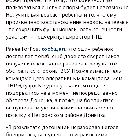
может привести к тому, что конечностью
пользоваться с целью опоры будет невозможно.
Но, учитывая возраст ребёнка и то, что ему
произведено восстановление нервов, надеемся,
что сохранить функциональность конечности
удастся», – подчеркнул директор РТЦ.
Ранее ForPost
сообщал
, что один ребёнок
десяти лет погиб, ещё двое его сверстников
получили осколочные ранения в результате
обстрела со стороны ВСУ. Позже заместитель
командующего оперативным командованием
ДНР Эдуард Басурин уточнил, что дети
подорвались не в момент непосредственно
обстрела Донецка, а позже, на боеприпасе,
выпущенном украинскими силовиками по
посёлку в Петровском районе Донецка.
«В результате детонации неразорвавшегося
боеприпаса, выпущенного украинскими