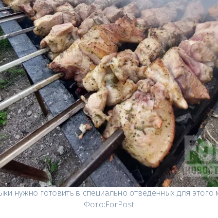
и нужно готовить в специально отведённых для этого 
Фото:
ForPost