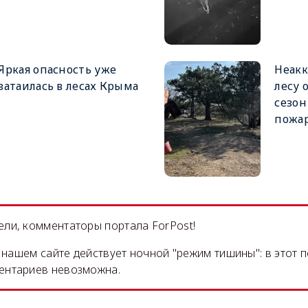
Яркая опасность уже
Неакк
затаилась в лесах Крыма
лесу 
сезо
пожа
ли, комментаторы портала ForPost!
на нашем сайте действует ночной "режим тишины": в этот 
ентариев невозможна.