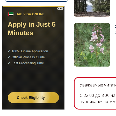
Уважаемые читате
C 22.00 до 8.00 
публикация комм