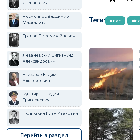
Степанович
Несмеянов Владимир
Теги:
лес
п
Михайлович
Градов Петр Михайлович
Леваневский Сигизмунд
Александрович
Елизаров Вадим
Альбертович
Кушнир Геннадий
Григорьевич
Поликахин Илья Иванович
Перейти в раздел