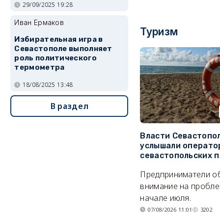
29/09/2025 19:28
Иван Ермаков
Туризм
Избирательная игра в
Севастополе выполняет
роль политического
термометра
18/08/2025 13:48
В раздел
Власти Севастопо
услышали операто
севастопольских 
Предприниматели о
внимание на пробле
начале июля.
07/08/2026 11:01
3202