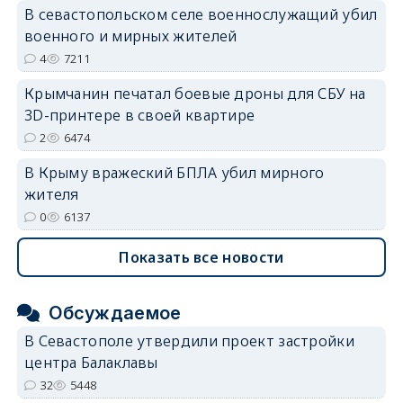
В севастопольском селе военнослужащий убил
военного и мирных жителей
4
7211
Крымчанин печатал боевые дроны для СБУ на
3D-принтере в своей квартире
2
6474
В Крыму вражеский БПЛА убил мирного
жителя
0
6137
Показать все новости
Обсуждаемое
В Севастополе утвердили проект застройки
центра Балаклавы
32
5448