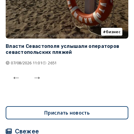
бизнес
Власти Севастополя услышали операторов
П
севастопольских пляжей
о
07/08/2026 11:01
2651
Прислать новость
Свежее