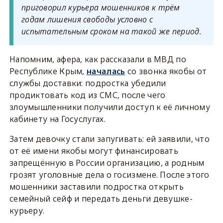
приговорил курьера мошенников к трём
годам лишения свободы условно с
испытательным сроком на такой же период.
Напомним, афера, как рассказали в МВД по
Республике Крым,
началась
со звонка якобы от
службы доставки: подростка убедили
продиктовать код из СМС, после чего
злоумышленники получили доступ к её личному
кабинету на Госуслугах.
Затем девочку стали запугивать: ей заявили, что
от её имени якобы могут финансировать
запрещённую в России организацию, а родным
грозят уголовные дела о госизмене. После этого
мошенники заставили подростка открыть
семейный сейф и передать деньги девушке-
курьеру.