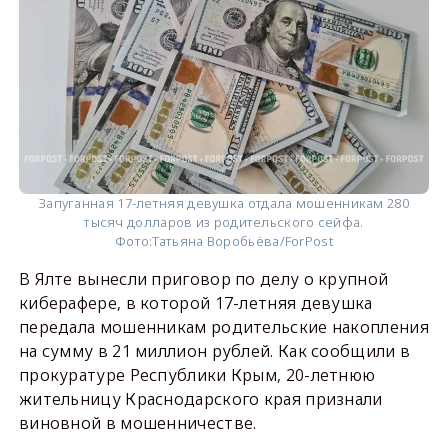
Запуганная 17-летняя девушка отдала мошенникам 280
тысяч долларов из родительского сейфа.
Фото:
Татьяна Воробьёва/ForPost
В Ялте вынесли приговор по делу о крупной
киберафере, в которой 17-летняя девушка
передала мошенникам родительские накопления
на сумму в 21 миллион рублей. Как сообщили в
прокуратуре Республики Крым, 20-летнюю
жительницу Краснодарского края признали
виновной в мошенничестве.