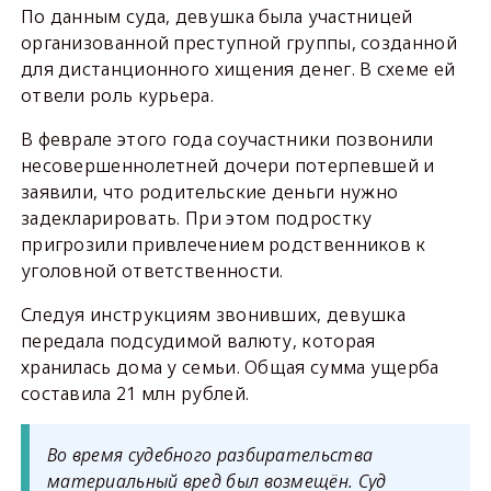
По данным суда, девушка была участницей
организованной преступной группы, созданной
для дистанционного хищения денег. В схеме ей
отвели роль курьера.
В феврале этого года соучастники позвонили
несовершеннолетней дочери потерпевшей и
заявили, что родительские деньги нужно
задекларировать. При этом подростку
пригрозили привлечением родственников к
уголовной ответственности.
Следуя инструкциям звонивших, девушка
передала подсудимой валюту, которая
хранилась дома у семьи. Общая сумма ущерба
составила 21 млн рублей.
Во время судебного разбирательства
материальный вред был возмещён. Суд