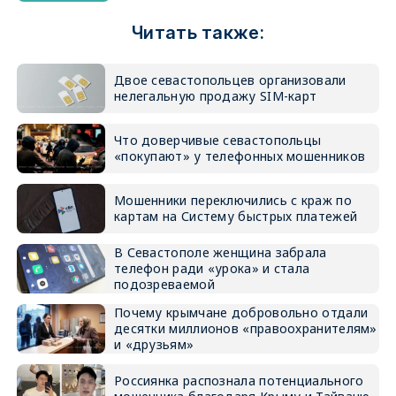
Читать также:
Двое севастопольцев организовали
нелегальную продажу SIM-карт
Что доверчивые севастопольцы
«покупают» у телефонных мошенников
Мошенники переключились с краж по
картам на Систему быстрых платежей
В Севастополе женщина забрала
телефон ради «урока» и стала
подозреваемой
Почему крымчане добровольно отдали
десятки миллионов «правоохранителям»
и «друзьям»
Россиянка распознала потенциального