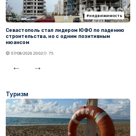
недвижимость
Севастополь стал лидером ЮФО по падению
К
строительства, но с одним позитивным
д
нюансом
07/08/2026 20:02
75
Туризм