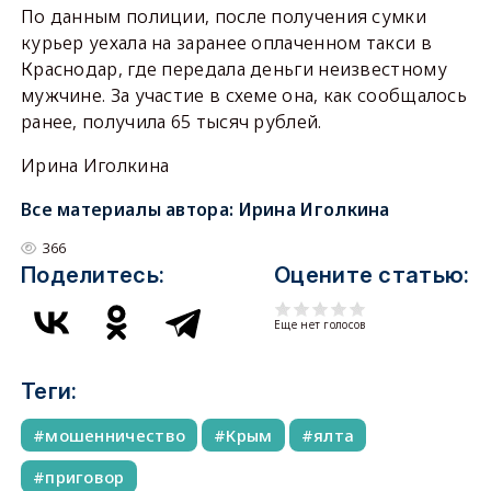
По данным полиции, после получения сумки
курьер уехала на заранее оплаченном такси в
Краснодар, где передала деньги неизвестному
мужчине. За участие в схеме она, как сообщалось
ранее, получила 65 тысяч рублей.
Ирина Иголкина
Все материалы автора:
Ирина Иголкина
366
Поделитесь:
Оцените статью:
Еще нет голосов
Теги:
мошенничество
Крым
ялта
приговор