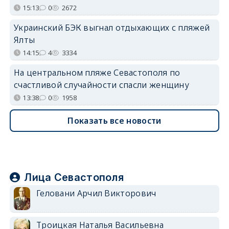
15:13
0
2672
Украинский БЭК выгнал отдыхающих с пляжей
Ялты
14:15
4
3334
На центральном пляже Севастополя по
счастливой случайности спасли женщину
13:38
0
1958
Показать все новости
Лица Севастополя
Геловани Арчил Викторович
Троицкая Наталья Васильевна