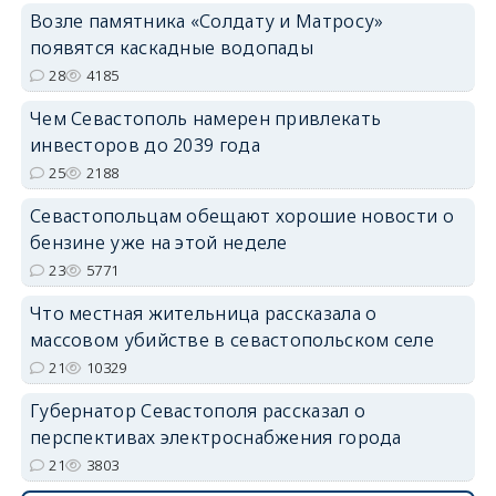
Возле памятника «Солдату и Матросу»
появятся каскадные водопады
28
4185
Чем Севастополь намерен привлекать
инвесторов до 2039 года
25
2188
Севастопольцам обещают хорошие новости о
бензине уже на этой неделе
23
5771
Что местная жительница рассказала о
массовом убийстве в севастопольском селе
21
10329
Губернатор Севастополя рассказал о
перспективах электроснабжения города
21
3803