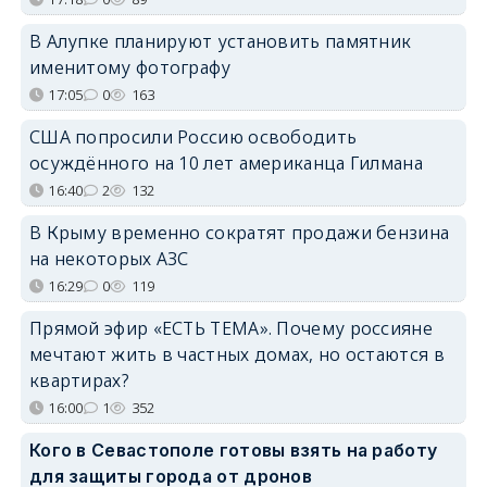
В Алупке планируют установить памятник
именитому фотографу
17:05
0
163
США попросили Россию освободить
осуждённого на 10 лет американца Гилмана
16:40
2
132
В Крыму временно сократят продажи бензина
на некоторых АЗС
16:29
0
119
Прямой эфир «ЕСТЬ ТЕМА». Почему россияне
мечтают жить в частных домах, но остаются в
квартирах?
16:00
1
352
Кого в Севастополе готовы взять на работу
для защиты города от дронов