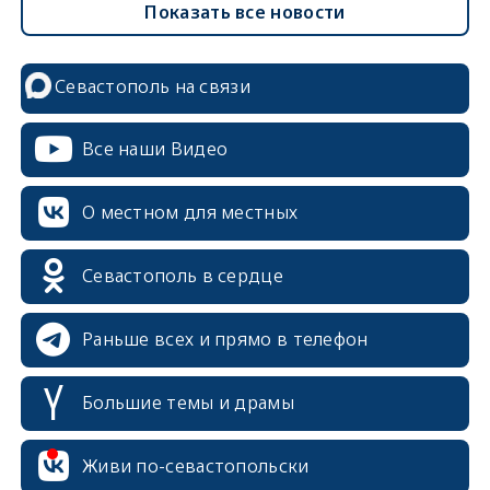
Показать все новости
Севастополь на связи
Все наши Видео
О местном для местных
Севастополь в сердце
Раньше всех и прямо в телефон
Большие темы и драмы
erid: 2SDnjcrDNw6
Живи по-севастопольски