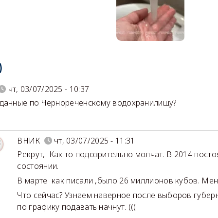
)
чт, 03/07/2025 - 10:37
данные по Чернореченскому водохранилищу?
ВНИК
чт, 03/07/2025 - 11:31
Рекрут
,
Как то подозрительно молчат. В 2014 пост
1
состоянии.
В марте как писали ,было 26 миллионов кубов. Ме
Что сейчас? Узнаем наверное после выборов губерн
по графику подавать начнут. (((