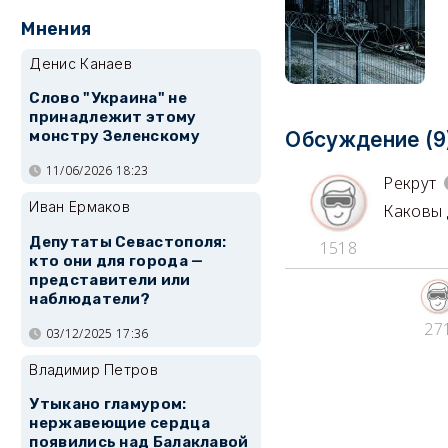
Мнения
Денис Канаев
Слово "Украина" не
принадлежит этому
монстру Зеленскому
Обсуждение (9
11/06/2026 18:23
Рекрут
Иван Ермаков
Каковы 
Депутаты Севастополя:
1518
кто они для города —
представители или
наблюдатели?
27
03/12/2025 17:36
Владимир Петров
Утыкано гламуром:
нержавеющие сердца
появились над Балаклавой