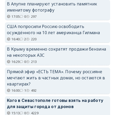
В Алупке планируют установить памятник
именитому фотографу
17:05
0
297
США попросили Россию освободить
осуждённого на 10 лет американца Гилмана
16:40
2
220
В Крыму временно сократят продажи бензина
на некоторых АЗС
16:29
0
213
Прямой эфир «ЕСТЬ ТЕМА». Почему россияне
мечтают жить в частных домах, но остаются в
квартирах?
16:00
1
492
Кого в Севастополе готовы взять на работу
для защиты города от дронов
15:13
0
4229