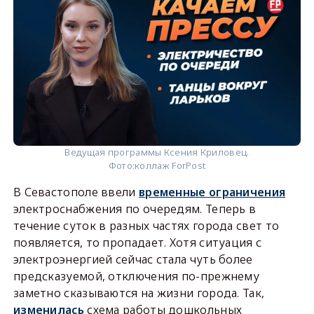
Ведущая программы Ксения Криловец.
Фото:
коллаж ForPost
В Севастополе ввели
временные ограничения
электроснабжения по очередям. Теперь в
течение суток в разных частях города свет то
появляется, то пропадает. Хотя ситуация с
электроэнергией сейчас стала чуть более
предсказуемой, отключения по-прежнему
заметно сказываются на жизни города. Так,
изменилась
схема работы дошкольных