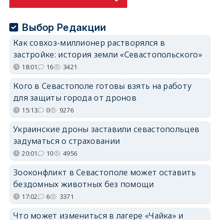
Выбор Редакции
Как совхоз-миллионер растворялся в
застройке: история земли «Севастопольского»
18:01
16
3421
Кого в Севастополе готовы взять на работу
для защиты города от дронов
15:13
0
9276
Украинские дроны заставили севастопольцев
задуматься о страховании
20:01
10
4956
Зооконфликт в Севастополе может оставить
бездомных животных без помощи
17:02
6
3371
Что может измениться в лагере «Чайка» и