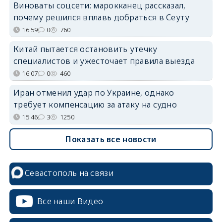
Виноваты соцсети: марокканец рассказал,
почему решился вплавь добраться в Сеуту
16:59
0
760
Китай пытается остановить утечку
специалистов и ужесточает правила выезда
16:07
0
460
Иран отменил удар по Украине, однако
требует компенсацию за атаку на судно
15:46
3
1250
Показать все новости
Севастополь на связи
Все наши Видео