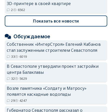
3D-принтере в своей квартире
2
6562
Показать все новости
Обсуждаемое
Собственник «ИнтерСтроя» Евгений Кабанов
стал заслуженным строителем Севастополя
33
6019
В Севастополе утвердили проект застройки
центра Балаклавы
32
5629
Возле памятника «Солдату и Матросу»
появятся каскадные водопады
29
4247
Губернатор Севастополя рассказал о