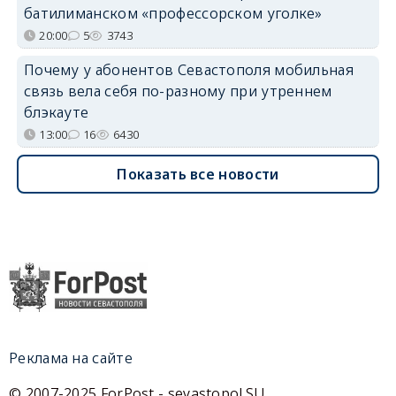
батилиманском «профессорском уголке»
20:00
5
3743
Почему у абонентов Севастополя мобильная
связь вела себя по-разному при утреннем
блэкауте
13:00
16
6430
Показать все новости
Реклама на сайте
© 2007-2025 ForPost - sevastopol.SU