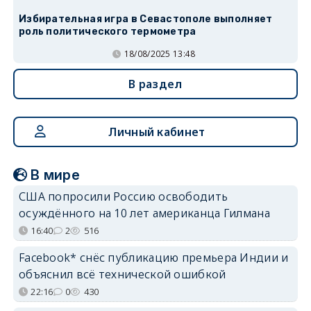
Избирательная игра в Севастополе выполняет
роль политического термометра
18/08/2025 13:48
В раздел
Личный кабинет
В мире
США попросили Россию освободить
осуждённого на 10 лет американца Гилмана
16:40
2
516
Facebook* снёс публикацию премьера Индии и
объяснил всё технической ошибкой
22:16
0
430