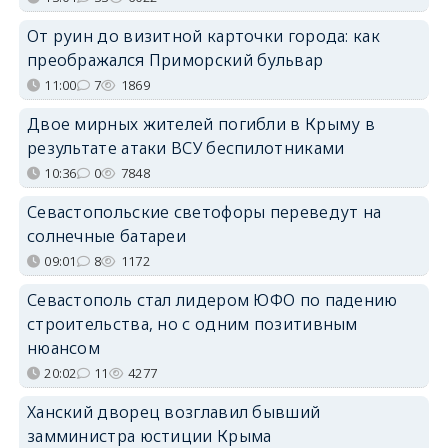
От руин до визитной карточки города: как
преображался Приморский бульвар
11:00
7
1869
Двое мирных жителей погибли в Крыму в
результате атаки ВСУ беспилотниками
10:36
0
7848
Севастопольские светофоры переведут на
солнечные батареи
09:01
8
1172
Севастополь стал лидером ЮФО по падению
строительства, но с одним позитивным
нюансом
20:02
11
4277
Ханский дворец возглавил бывший
замминистра юстиции Крыма