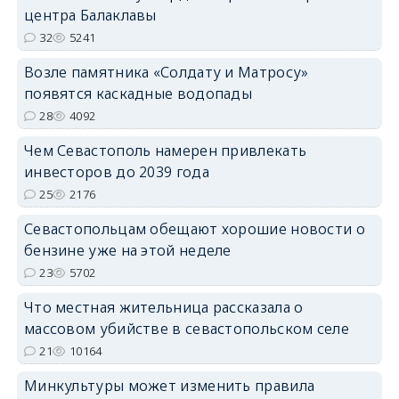
центра Балаклавы
32
5241
Возле памятника «Солдату и Матросу»
появятся каскадные водопады
28
4092
Чем Севастополь намерен привлекать
инвесторов до 2039 года
25
2176
Севастопольцам обещают хорошие новости о
бензине уже на этой неделе
23
5702
Что местная жительница рассказала о
массовом убийстве в севастопольском селе
21
10164
Минкультуры может изменить правила