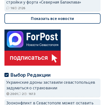
стройки у форта «Северная Балаклава»
16
2126
Показать все новости
Выбор Редакции
Украинские дроны заставили севастопольцев
задуматься о страховании
20:01
2
1613
Зооконфликт в Севастополе может оставить