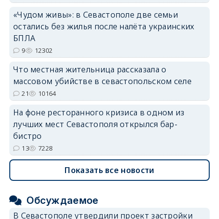
«Чудом живы»: в Севастополе две семьи
остались без жилья после налёта украинских
БПЛА
9
12302
Что местная жительница рассказала о
массовом убийстве в севастопольском селе
21
10164
На фоне ресторанного кризиса в одном из
лучших мест Севастополя открылся бар-
бистро
13
7228
Показать все новости
Обсуждаемое
В Севастополе утвердили проект застройки