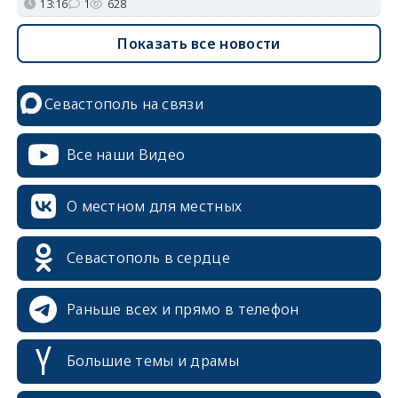
13:16
1
628
Показать все новости
Севастополь на связи
Все наши Видео
О местном для местных
Севастополь в сердце
Раньше всех и прямо в телефон
Большие темы и драмы
erid: 2SDnjcrDNw6