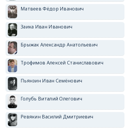
Матвеев Фёдор Иванович
Заика Иван Иванович
Брыжак Александр Анатольевич
Трофимов Алексей Станиславович
Пьянзин Иван Семёнович
Голубь Виталий Олегович
Ревякин Василий Дмитриевич