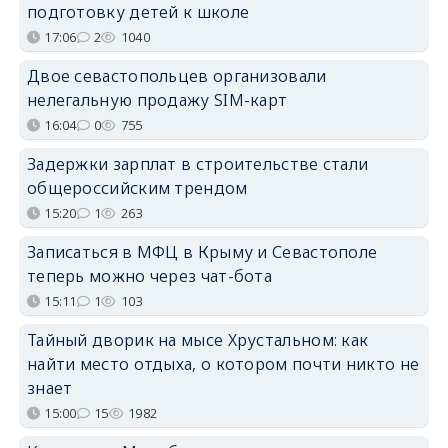
подготовку детей к школе
17:06
2
1040
Двое севастопольцев организовали
нелегальную продажу SIM-карт
16:04
0
755
Задержки зарплат в строительстве стали
общероссийским трендом
15:20
1
263
Записаться в МФЦ в Крыму и Севастополе
теперь можно через чат-бота
15:11
1
103
Тайный дворик на мысе Хрустальном: как
найти место отдыха, о котором почти никто не
знает
15:00
15
1982