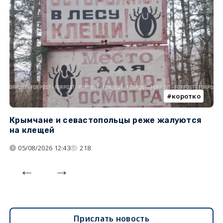
коротко
Крымчане и севастопольцы реже жалуются
В
на клещей
ц
05/08/2026 12:43
218
Прислать новость