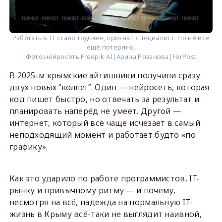
Работать в IT стало труднее, признал специалист. Но не всё
ещё потеряно.
Фото:
нейросеть Freepik AI|Арина Розанова|ForPost
В 2025-м крымские айтишники получили сразу
двух новых “коллег”. Один — нейросеть, которая
код пишет быстро, но отвечать за результат и
планировать наперёд не умеет. Другой —
интернет, который всё чаще исчезает в самый
неподходящий момент и работает будто «по
графику».
Как это ударило по работе программистов, IT-
рынку и привычному ритму — и почему,
несмотря на всё, надежда на нормальную IT-
жизнь в Крыму всё-таки не выглядит наивной,