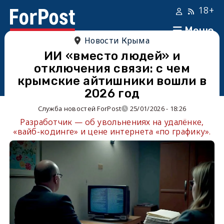
18+
Меню
Новости Крыма
ИИ «вместо людей» и
отключения связи: с чем
крымские айтишники вошли в
2026 год
Служба новостей ForPost
25/01/2026 - 18:26
Разработчик — об увольнениях на удалёнке,
«вайб-кодинге» и цене интернета «по графику».