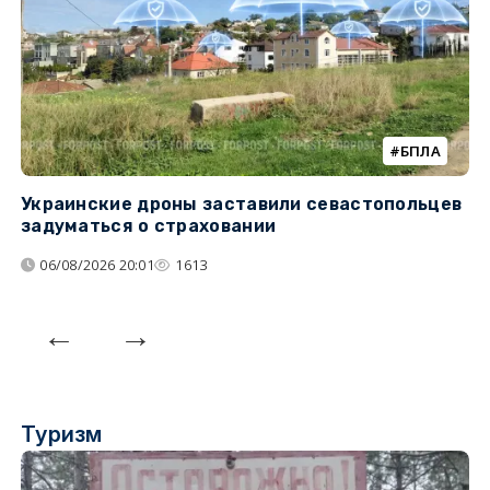
БПЛА
Украинские дроны заставили севастопольцев
З
задуматься о страховании
о
06/08/2026 20:01
1613
Туризм