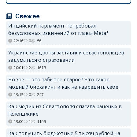
Свежее
Индийский парламент потребовал
безусловных извинений от главы Meta*
22:16
0
56
Украинские дроны заставили севастопольцев
задуматься о страховании
20:01
2
1613
Новое — это забытое старое? Что такое
модный биохакинг и как не навредить себе
19:15
0
247
Как медик из Севастополя спасала раненых в
Геленджике
19:00
1
1109
Как получить бюджетные 5 тысяч рублей на