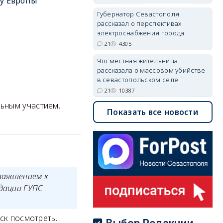
у Европы
Губернатор Севастополя
рассказал о перспективах
электроснабжения города
21
4305
Что местная жительница
рассказала о массовом убийстве
в севастопольском селе
21
10387
ьным участием.
Показать все новости
заявлением к
дации ГУПС
иск посмотреть.