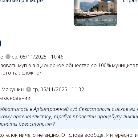
километр в море
стран
)
re
ср, 05/11/2025 - 10:46
зовать муп в акционерное общество со 100% муниципал
, это так сложно?
й Макушин
ср, 05/11/2025 - 11:32
м основании
 обратилось в Арбитражный суд Севастополя с исковым 
скому правительству, требуя провести процедуру ликви
ионаты Севастополя»?
хотелок ничего не видно. От слова вообще. Интересно, 