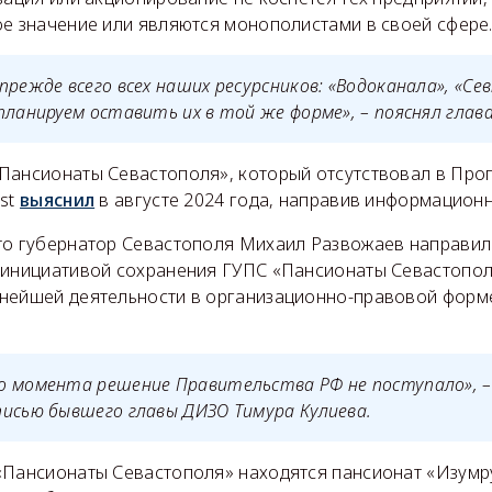
ое значение или являются монополистами в своей сфере
прежде всего всех наших ресурсников: «Водоканала», «Се
планируем оставить их в той же форме», – пояснял глава
Пансионаты Севастополя», который отсутствовал в Про
ost
выяснил
в августе 2024 года, направив информационн
то губернатор Севастополя Михаил Развожаев направил
 инициативой сохранения ГУПС «Пансионаты Севастопол
нейшей деятельности в организационно-правовой форм
о момента решение Правительства РФ не поступало», – 
исью бывшего главы ДИЗО Тимура Кулиева.
«Пансионаты Севастополя» находятся пансионат «Изумру