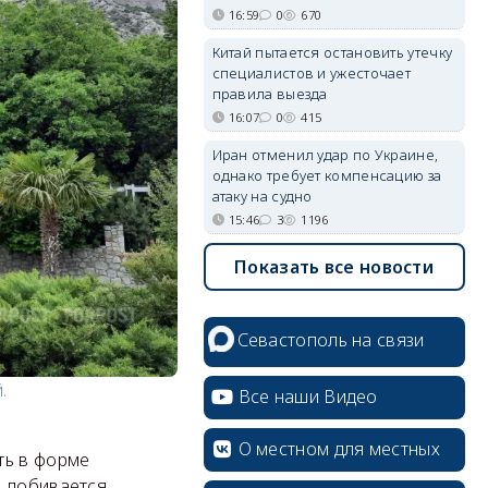
16:59
0
670
Китай пытается остановить утечку
специалистов и ужесточает
правила выезда
16:07
0
415
Иран отменил удар по Украине,
однако требует компенсацию за
атаку на судно
15:46
3
1196
Показать все новости
Севастополь на связи
.
Все наши Видео
О местном для местных
ть в форме
о добивается