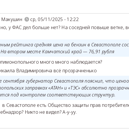
й Макушин
ср, 05/11/2025 - 12:22
но, у ФАС дел больше нет? На соседней повыше ветке, в
нным рейтинга средняя цена на бензин в Севастополе со
. На втором месте Камчатский край — 76,91 рубля
нтимонопольного много много наблюдается?
ихаила Владимировича всё прозрачненько
це сентября губернатор Севастополя пояснил, что цено
опольских заправках «АТАН» и «ТЭС» абсолютно прозрачн
ится под контролем соответствующих структур.
 в Севастополе есть Общество защиты прав потребител
ебнадзор? Никто не видел? А-у-уу.