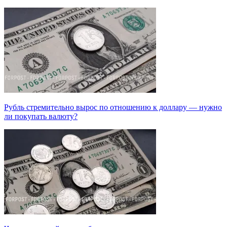
Рубль стремительно вырос по отношению к доллару — нужно
ли покупать валюту?