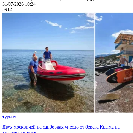
31/07/2026 10:24
5912
туризм
Двух москвичей на сапбордах унесло от берега Крыма на
километр в море