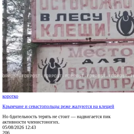
коротко
Крымчане и севастопольцы реже жалуются на клещей
Но бдительность терять не стоит — надвигается пик
активности членистоногих.
05/08/2026 12:43
206