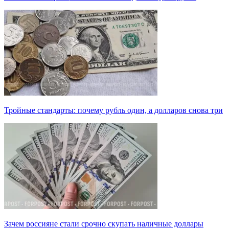
Тройные стандарты: почему рубль один, а долларов снова три
Зачем россияне стали срочно скупать наличные доллары