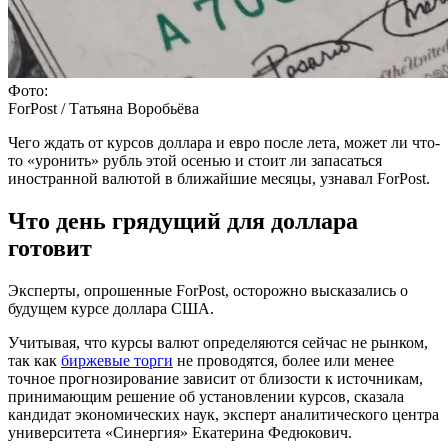
Фото:
ForPost / Татьяна Воробьёва
Чего ждать от курсов доллара и евро после лета, может ли что-
то «уронить» рубль этой осенью и стоит ли запасаться
иностранной валютой в ближайшие месяцы, узнавал ForPost.
Что день грядущий для доллара
готовит
Эксперты, опрошенные ForPost, осторожно высказались о
будущем курсе доллара США.
Учитывая, что курсы валют определяются сейчас не рынком,
так как
биржевые торги
не проводятся, более или менее
точное прогнозирование зависит от близости к источникам,
принимающим решение об установлении курсов, сказала
кандидат экономических наук, эксперт аналитического центра
университета «Синергия» Екатерина Федюкович.