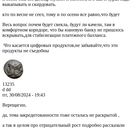
выкапывать и скирдовать.
кто по весне не сеел, тому и по осени все равно,что будет
Весь вопрос почем будет свекла, будут ли качели, там в
комфортном коридоре, что бы юаневую банку не пришлось
вскрывать,для стабилизации платежного балланса.
Что касается цифровых продуктов,не забывайте,что эти
продукты не съедобны
13235
d dd
пт, 30/08/2024 - 19:43
Верещагин
,
да, тема закредитованности тоже осталась не раскрытой ,
а так в целом про отрицательный рост подробно рассказали