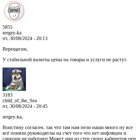
5855
sergey-ka
пт, 30/08/2024 - 20:13
Верещагин
,
У стабильной валюты цены на товары и услуги не растут.
3183
child_of_the_Sea
пт, 30/08/2024 - 20:45
sergey-ka
,
Воистину согласен. так что там нам пели наши много ну все
всё поняли руководятлы на счет того что нет инфляции и
санкции не работают.Может они из стен своих кабинетов цен