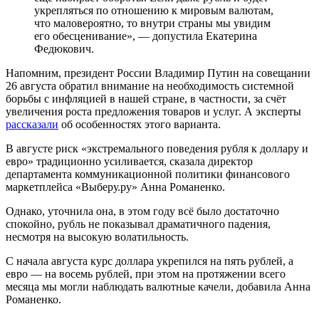
укрепляться по отношению к мировым валютам,
что маловероятно, то внутри страны мы увидим
его обесценивание», — допустила Екатерина
Федюкович.
Напомним, президент России Владимир Путин на совещании
26 августа обратил внимание на необходимость системной
борьбы с инфляцией в нашей стране, в частности, за счёт
увеличения роста предложения товаров и услуг. А эксперты
рассказали
об особенностях этого варианта.
В августе риск «экстремального поведения рубля к доллару и
евро» традиционно усиливается, сказала директор
департамента коммуникационной политики финансового
маркетплейса «Выберу.ру» Анна Романенко.
Однако, уточнила она, в этом году всё было достаточно
спокойно, рубль не показывал драматичного падения,
несмотря на высокую волатильность.
С начала августа курс доллара укрепился на пять рублей, а
евро — на восемь рублей, при этом на протяжении всего
месяца мы могли наблюдать валютные качели, добавила Анна
Романенко.