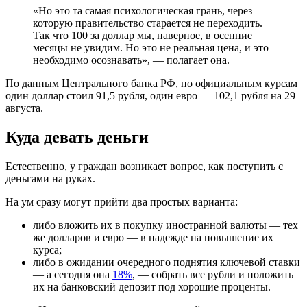
«Но это та самая психологическая грань, через
которую правительство старается не переходить.
Так что 100 за доллар мы, наверное, в осенние
месяцы не увидим. Но это не реальная цена, и это
необходимо осознавать», — полагает она.
По данным Центрального банка РФ, по официальным курсам
один доллар стоил 91,5 рубля, один евро — 102,1 рубля на 29
августа.
Куда девать деньги
Естественно, у граждан возникает вопрос, как поступить с
деньгами на руках.
На ум сразу могут прийти два простых варианта:
либо вложить их в покупку иностранной валюты — тех
же долларов и евро — в надежде на повышение их
курса;
либо в ожидании очередного поднятия ключевой ставки
— а сегодня она
18%
, — собрать все рубли и положить
их на банковский депозит под хорошие проценты.