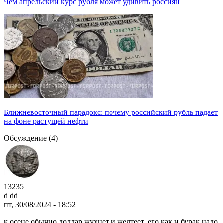
Чем апрельский курс рубля может удивить россиян
Ближневосточный парадокс: почему российский рубль падает
на фоне растущей нефти
Обсуждение (4)
13235
d dd
пт, 30/08/2024 - 18:52
к осене обычно доллар жухнет и желтеет, его как и бурак надо