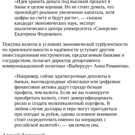
«Идея хранить деньги под высокий процент в
банке в целом хорошая. Но не стоит думать, что
произойдёт реальное увеличение капитала, хотя
цифры на счету и будут расти», — сказала
кандидат экономических наук, эксперт
аналитического центра университета «Синергия»
Екатерина Федюкович.
Покупка валюты в условиях экономической турбулентности
по привлекательности и надёжности уступает другим
инвестиционным инструментам, предлагаемым банками и
государством, полагает директор департамента
коммуникационной политики «Выберу.ру» Анна Романенко.
«Например, сейчас краткосрочные депозиты в
банках, высокодоходные облигации или цифровые
финансовые активы дадут гораздо больше
профита, чем валюта. Если же вы планируете
приобретать валюту, стоит диверсифицировать
риски и создать мультивалютный портфель. В
любом случае доллары и евро могут пригодиться
при поездке за рубеж, однако основное внимание
стоит сосредоточить именно на операциях с
российской валютой», — заключила она.