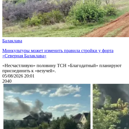
Балаклава
Минкультуры может изменить правила стройки у форта
«Северная Балаклава»
«Несчастливую» половину ТСН «Благодатный» планируют
присоединить к «везучей».
05/08/2026 20:01
2040