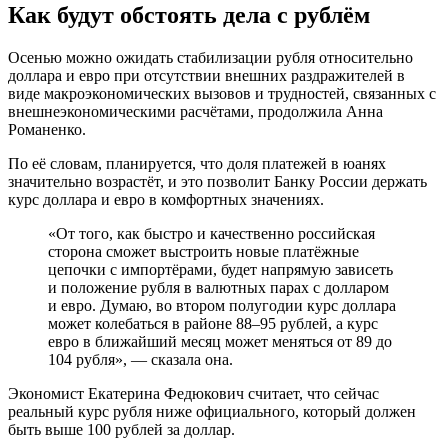
Как будут обстоять дела с рублём
Осенью можно ожидать стабилизации рубля относительно
доллара и евро при отсутствии внешних раздражителей в
виде макроэкономических вызовов и трудностей, связанных с
внешнеэкономическими расчётами, продолжила Анна
Романенко.
По её словам, планируется, что доля платежей в юанях
значительно возрастёт, и это позволит Банку России держать
курс доллара и евро в комфортных значениях.
«От того, как быстро и качественно российская
сторона сможет выстроить новые платёжные
цепочки с импортёрами, будет напрямую зависеть
и положение рубля в валютных парах с долларом
и евро. Думаю, во втором полугодии курс доллара
может колебаться в районе 88–95 рублей, а курс
евро в ближайший месяц может меняться от 89 до
104 рубля», — сказала она.
Экономист Екатерина Федюкович считает, что сейчас
реальный курс рубля ниже официального, который должен
быть выше 100 рублей за доллар.