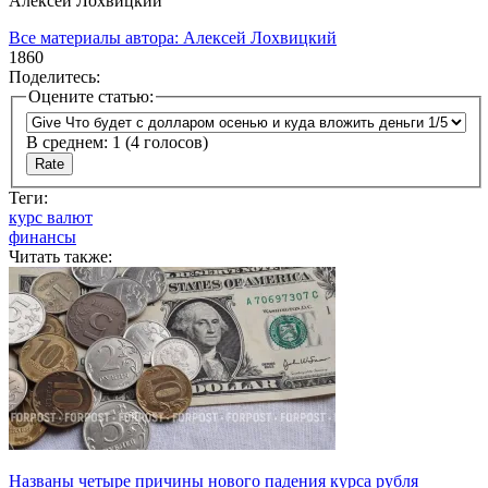
Алексей Лохвицкий
Все материалы автора:
Алексей Лохвицкий
1860
Поделитесь:
Оцените статью:
В среднем:
1
(
4
голосов)
Теги:
курс валют
финансы
Читать также:
Названы четыре причины нового падения курса рубля