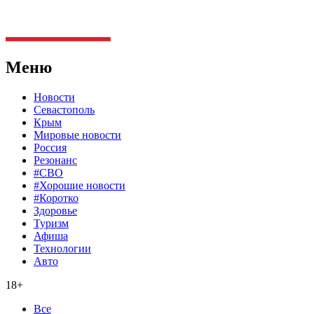
Меню
Новости
Севастополь
Крым
Мировые новости
Россия
Резонанс
#СВО
#Хорошие новости
#Коротко
Здоровье
Туризм
Афиша
Технологии
Авто
18+
Все