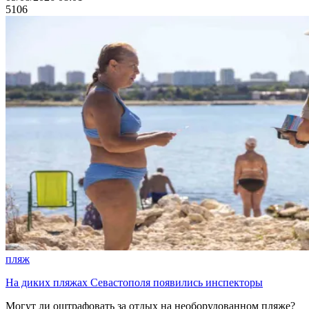
5106
пляж
На диких пляжах Севастополя появились инспекторы
Могут ли оштрафовать за отдых на необорудованном пляже?