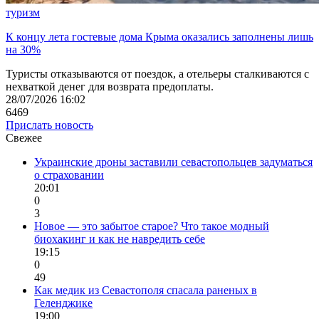
туризм
К концу лета гостевые дома Крыма оказались заполнены лишь
на 30%
Туристы отказываются от поездок, а отельеры сталкиваются с
нехваткой денег для возврата предоплаты.
28/07/2026 16:02
6469
Прислать новость
Свежее
Украинские дроны заставили севастопольцев задуматься
о страховании
20:01
0
3
Новое — это забытое старое? Что такое модный
биохакинг и как не навредить себе
19:15
0
49
Как медик из Севастополя спасала раненых в
Геленджике
19:00