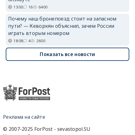
13:00
16
6400
Почему наш бронепоезд стоит на запасном
пути? — Кеворкян объяснил, зачем России
играть вторым номером
18:08
4
2600
Показать все новости
Реклама на сайте
© 2007-2025 ForPost - sevastopol.SU