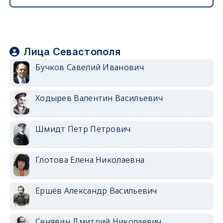
Лица Севастополя
Бучков Савелий Иванович
Ходырев Валентин Васильевич
Шмидт Петр Петрович
Глотова Елена Николаевна
Ершёв Александр Васильевич
Сенявин Дмитрий Николаевич