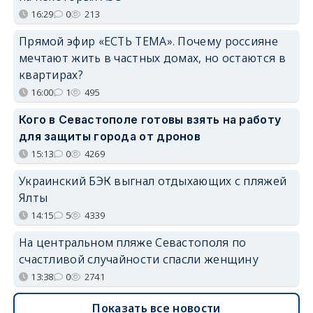
16:29
0
213
Прямой эфир «ЕСТЬ ТЕМА». Почему россияне
мечтают жить в частных домах, но остаются в
квартирах?
16:00
1
495
Кого в Севастополе готовы взять на работу
для защиты города от дронов
15:13
0
4269
Украинский БЭК выгнал отдыхающих с пляжей
Ялты
14:15
5
4339
На центральном пляже Севастополя по
счастливой случайности спасли женщину
13:38
0
2741
Показать все новости