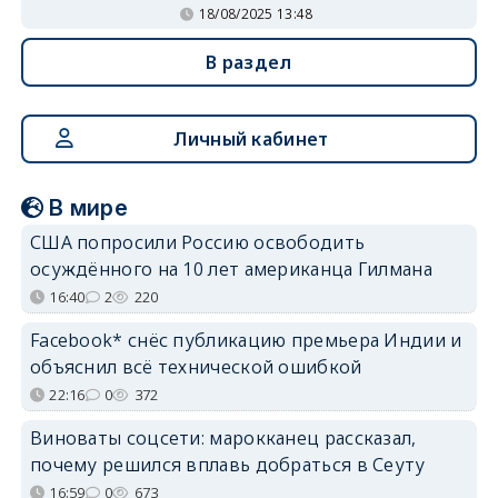
18/08/2025 13:48
В раздел
Личный кабинет
В мире
США попросили Россию освободить
осуждённого на 10 лет американца Гилмана
16:40
2
220
Facebook* снёс публикацию премьера Индии и
объяснил всё технической ошибкой
22:16
0
372
Виноваты соцсети: марокканец рассказал,
почему решился вплавь добраться в Сеуту
16:59
0
673