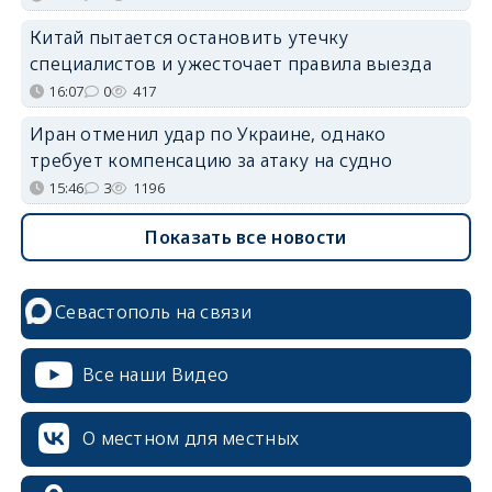
Китай пытается остановить утечку
специалистов и ужесточает правила выезда
16:07
0
417
Иран отменил удар по Украине, однако
требует компенсацию за атаку на судно
15:46
3
1196
Показать все новости
Севастополь на связи
Все наши Видео
О местном для местных