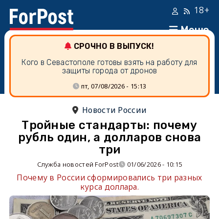
18+
Меню
СРОЧНО В ВЫПУСК!
Кого в Севастополе готовы взять на работу для
защиты города от дронов
пт, 07/08/2026 - 15:13
Новости России
Тройные стандарты: почему
рубль один, а долларов снова
три
Служба новостей ForPost
01/06/2026 - 10:15
Почему в России сформировались три разных
курса доллара.