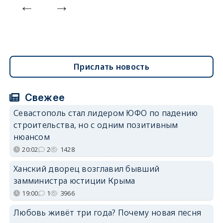
Прислать новость
Свежее
Севастополь стал лидером ЮФО по падению
строительства, но с одним позитивным
нюансом
20:02
2
1428
Ханский дворец возглавил бывший
замминистра юстиции Крыма
19:00
1
3966
Любовь живёт три года? Почему новая песня