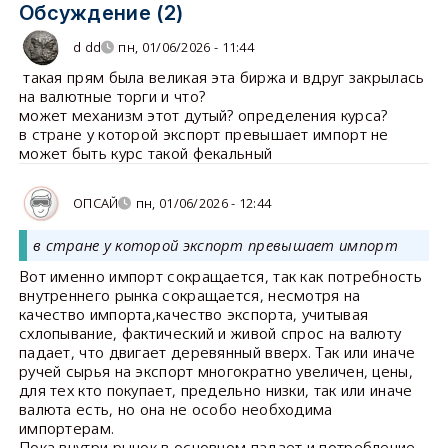
Обсуждение (2)
d dd
пн, 01/06/2026 - 11:44
такая прям была великая эта биржа и вдруг закрылась
на валютные торги и что?
может механизм этот дутый? определения курса?
в стране у которой экспорт превышает импорт не
может быть курс такой фекальный
ОПСАЙ
пн, 01/06/2026 - 12:44
в стране у которой экспорт превышает импорт
Вот именно импорт сокращается, так как потребность
внутреннего рынка сокращается, несмотря на
качество импорта,качество экспорта, учитывая
схлопывание, фактический и живой спрос на валюту
падает, что двигает деревянный вверх. Так или иначе
ручей сырья на экспорт многократно увеличен, цены,
для тех кто покупает, предельно низки, так или иначе
валюта есть, но она не особо необходима
импортерам.
Пока внутри рынок в основном падает и потребление