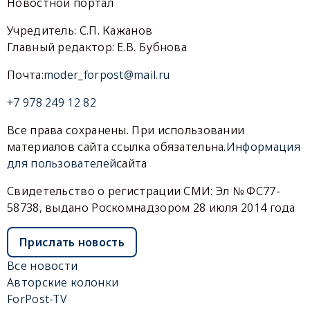
Новостной портал
Учредитель: С.П. Кажанов
Главный редактор: Е.В. Бубнова
Почта:
moder_forpost@mail.ru
+7 978 249 12 82
Все права сохранены. При использовании
материалов сайта ссылка обязательна.
Информация
для пользователей
сайта
Свидетельство о регистрации СМИ: Эл № ФС77-
58738, выдано Роскомнадзором 28 июля 2014 года
Прислать новость
Все новости
Авторские колонки
ForPost-TV