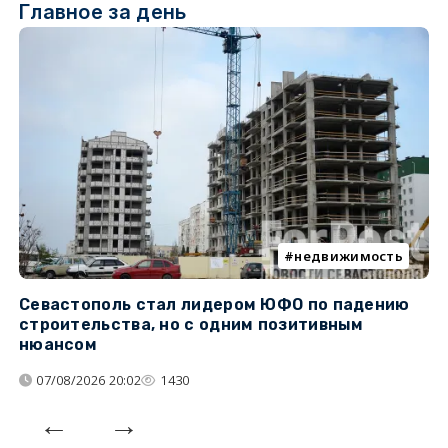
Главное за день
недвижимость
Севастополь стал лидером ЮФО по падению
К
строительства, но с одним позитивным
д
нюансом
07/08/2026 20:02
1430