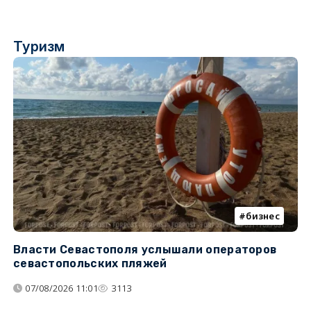
Туризм
бизнес
Власти Севастополя услышали операторов
П
севастопольских пляжей
о
07/08/2026 11:01
3113