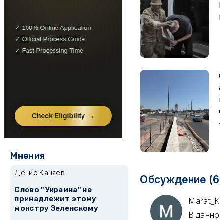
Мнения
Денис Канаев
Обсуждение (6
Слово "Украина" не
принадлежит этому
Marat_K
монстру Зеленскому
В данно