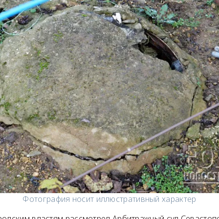
Фотография носит иллюстративный характер
родским властям рассмотрел Арбитражный суд Севастоп