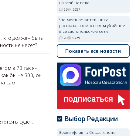
на этой неделе
23
5557
Что местная жительница
рассказала о массовом убийстве
в севастопольском селе
т, кто должен быть
20
9729
ности не несёт?
Показать все новости
егом в 70 тысяч,
 как бы не 300, он
на сам
Выбор Редакции
ются в суде....
Зооконфликт в Севастополе