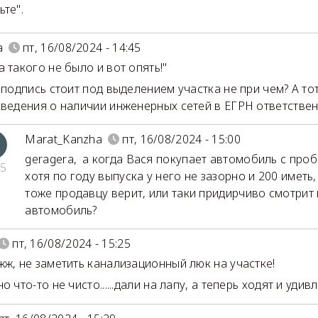
ьте".
a
пт, 16/08/2024 - 14:45
а такого не было и вот опять!"
я подпись стоит под выделением участка не при чем? А то
сведения о наличии инженерных сетей в ЕГРН ответствен
Marat_Kanzha
пт, 16/08/2024 - 15:00
geragera
,
а когда Вася покупает автомобиль с проб
5
хотя по году выпуска у него не зазорно и 200 иметь,
тоже продавцу верит, или таки придирчиво смотрит 
автомобиль?
пт, 16/08/2024 - 15:25
жж, не заметить канализационный люк на участке!
о что-то не чисто......дали на лапу, а теперь ходят и удивля