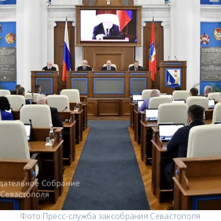
Фото:
Пресс-служба заксобрания Севастополя