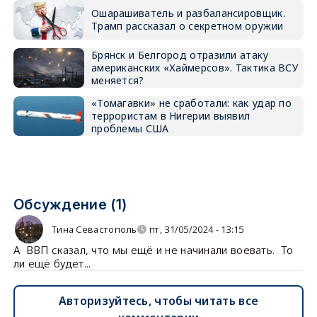
Ошарашиватель и разбалансировщик.
Трамп рассказал о секретном оружии
Брянск и Белгород отразили атаку
американских «Хаймерсов». Тактика ВСУ
меняется?
«Томагавки» не сработали: как удар по
террористам в Нигерии выявил
проблемы США
Обсуждение (1)
Тина Севастополь
пт, 31/05/2024 - 13:15
А ВВП сказал, что мы ещё и не начинали воевать. То
ли ещё будет...
Авторизуйтесь, чтобы читать все