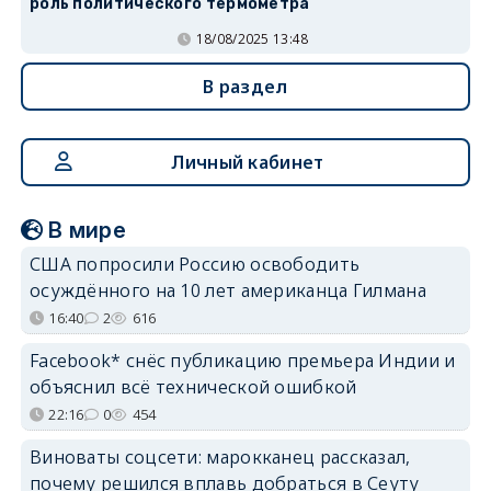
роль политического термометра
18/08/2025 13:48
В раздел
Личный кабинет
В мире
США попросили Россию освободить
осуждённого на 10 лет американца Гилмана
16:40
2
616
Facebook* снёс публикацию премьера Индии и
объяснил всё технической ошибкой
22:16
0
454
Виноваты соцсети: марокканец рассказал,
почему решился вплавь добраться в Сеуту