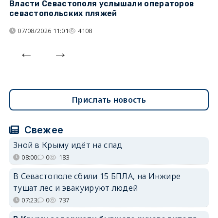
Власти Севастополя услышали операторов
П
севастопольских пляжей
о
07/08/2026 11:01
4108
Прислать новость
Свежее
Зной в Крыму идёт на спад
08:00
0
183
В Севастополе сбили 15 БПЛА, на Инжире
тушат лес и эвакуируют людей
07:23
0
737