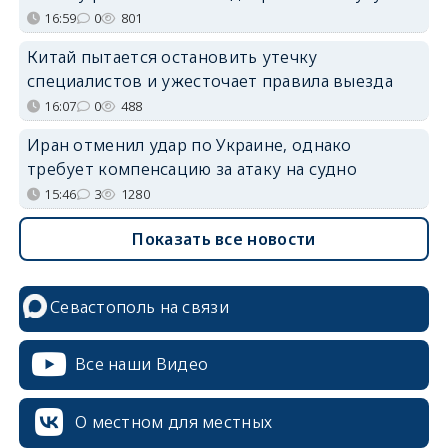
16:59
0
801
Китай пытается остановить утечку
специалистов и ужесточает правила выезда
16:07
0
488
Иран отменил удар по Украине, однако
требует компенсацию за атаку на судно
15:46
3
1280
Показать все новости
Севастополь на связи
Все наши Видео
О местном для местных