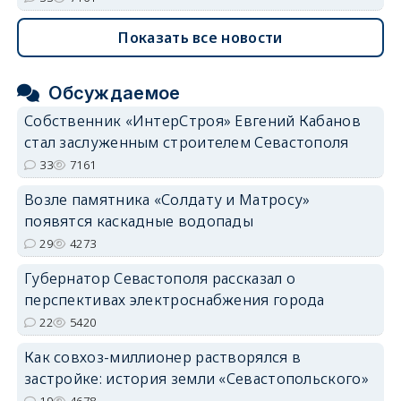
Показать все новости
Обсуждаемое
Собственник «ИнтерСтроя» Евгений Кабанов
стал заслуженным строителем Севастополя
33
7161
Возле памятника «Солдату и Матросу»
появятся каскадные водопады
29
4273
Губернатор Севастополя рассказал о
перспективах электроснабжения города
22
5420
Как совхоз-миллионер растворялся в
застройке: история земли «Севастопольского»
19
4678