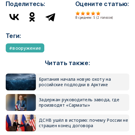
Поделитесь:
Оцените статью:
В среднем:
5
(
2
голосов)
Теги:
вооружение
Читать также:
Британия начала новую охоту на
российские подлодки в Арктике
Задержан руководитель завода, где
производят «Сарматы»
ДСНВ ушёл в историю: почему России не
страшен конец договора