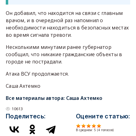
Он добавил, что находится на связи с главным
врачом, и в очередной раз напомнил о
необходимости находиться в безопасных местах
во время сигнала тревоги.
Несколькими минутами ранее губернатор
сообщил, что никакие гражданские объекты в
городе не пострадали.
Атака ВСУ продолжается.
Саша Ахтемко
Все материалы автора:
Саша Ахтемко
10613
Поделитесь:
Оцените статью:
В среднем:
5
(
4
голосов)