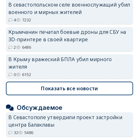
В севастопольском селе военнослужащий убил
военного и мирных жителей
4
7232
Крымчанин печатал боевые дроны для СБУ на
3D-принтере в своей квартире
2
6486
В Крыму вражеский БПЛА убил мирного
жителя
0
6152
Показать все новости
Обсуждаемое
В Севастополе утвердили проект застройки
центра Балаклавы
32
5486