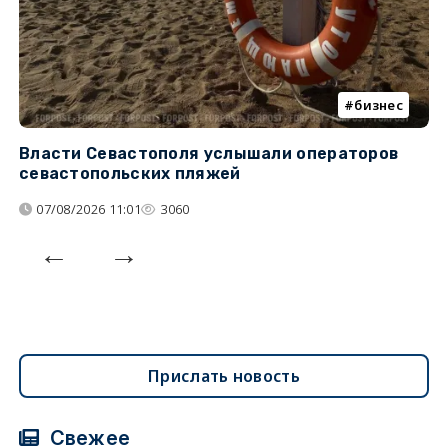
бизнес
Власти Севастополя услышали операторов
П
севастопольских пляжей
о
07/08/2026 11:01
3060
Прислать новость
Свежее