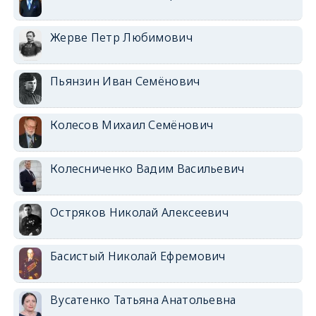
Жерве Петр Любимович
Пьянзин Иван Семёнович
Колесов Михаил Семёнович
Колесниченко Вадим Васильевич
Остряков Николай Алексеевич
Басистый Николай Ефремович
Вусатенко Татьяна Анатольевна