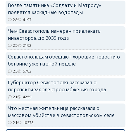
Возле памятника «Солдату и Матросу»
появятся каскадные водопады
28
4197
Чем Севастополь намерен привлекать
инвесторов до 2039 года
25
2192
Севастопольцам обещают хорошие новости о
бензине уже на этой неделе
23
5782
Губернатор Севастополя рассказал о
перспективах электроснабжения города
21
4259
Что местная жительница рассказала о
массовом убийстве в севастопольском селе
21
10378