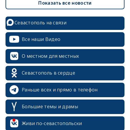
Показать все новости
Севастополь на связи
Все наши Видео
О местном для местных
Севастополь в сердце
Раньше всех и прямо в телефон
Большие темы и драмы
erid: 2SDnjcrDNw6
Живи по-севастопольски