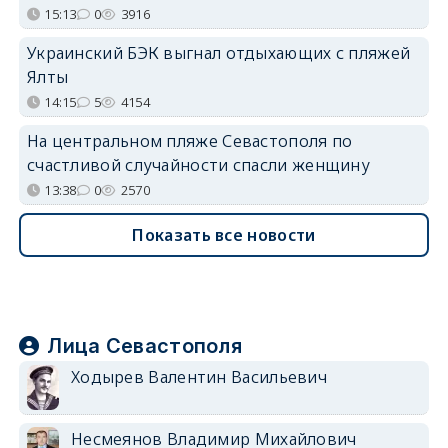
15:13
0
3916
Украинский БЭК выгнал отдыхающих с пляжей
Ялты
14:15
5
4154
На центральном пляже Севастополя по
счастливой случайности спасли женщину
13:38
0
2570
Показать все новости
Лица Севастополя
Ходырев Валентин Васильевич
Несмеянов Владимир Михайлович