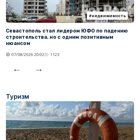
недвижимость
Севастополь стал лидером ЮФО по падению
К
строительства, но с одним позитивным
д
нюансом
07/08/2026 20:02
1123
Туризм