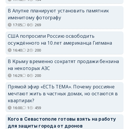
В Алупке планируют установить памятник
именитому фотографу
17:05
0
269
США попросили Россию освободить
осуждённого на 10 лет американца Гилмана
16:40
2
200
В Крыму временно сократят продажи бензина
на некоторых АЗС
16:29
0
200
Прямой эфир «ЕСТЬ ТЕМА». Почему россияне
мечтают жить в частных домах, но остаются в
квартирах?
16:00
1
459
Кого в Севастополе готовы взять на работу
для защиты города от дронов