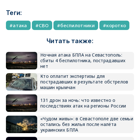
Теги:
атака
СВО
беспилотники
коротко
Читать также:
Ночная атака БПЛА на Севастополь:
сбиты 4 беспилотника, пострадавших
нет
Кто оплатит экспертизы для
пострадавших в результате обстрелов
машин крымчан
131 дрон за ночь: что известно о
последствиях атак на регионы России
«Чудом живы»: в Севастополе две семьи
остались без жилья после налёта
украинских БПЛА