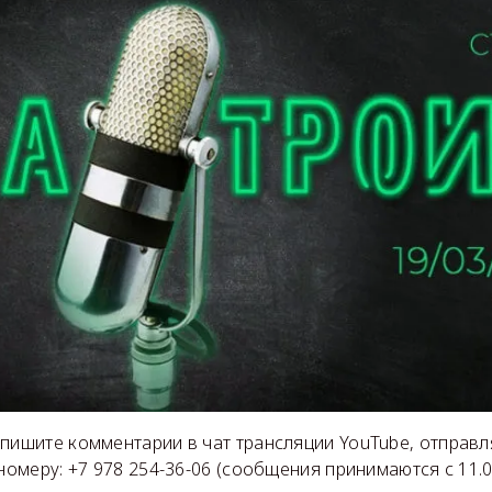
 пишите комментарии в чат трансляции YouTube, отправ
номеру: +7 978 254-36-06 (сообщения принимаются с 11.05