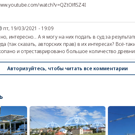
/www.youtube.com/watch?v=QZtOlflSZ4I
пт, 19/03/2021 - 19:09
о, интересно... А я могу на них подать в суд за результ
да (так сказать, авторских прав) в их интересах? Всё-та
копано и отреставрировано большое количество древни
Авторизуйтесь, чтобы читать все комментарии
ь