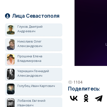
Лица Севастополя
Глухов Дмитрий
Андреевич
Николаев Олег
Александрович
Прошина Елена
Владимировна
Черкашин Геннадий
Александрович
1104
Голубец Иван Карпович
Поделитесь:
Лобанов Евгений
Иванович