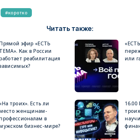
коротко
Читать также:
Прямой эфир «ЕСТЬ
«ЕСТЬ
ТЕМА». Как в России
пере
работает реабилитация
или г
зависимых?
«На троих». Есть ли
16.00
место женщинам-
троих
профессионалам в
научи
мужском бизнес-мире?
фина