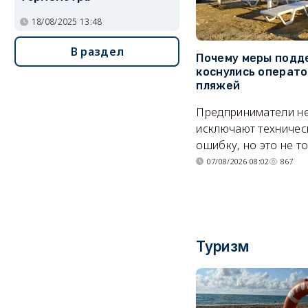
18/08/2025 13:48
В раздел
Почему меры подд
коснулись операт
пляжей
Предприниматели н
исключают техничес
ошибку, но это не т
07/08/2026 08:02
867
Туризм