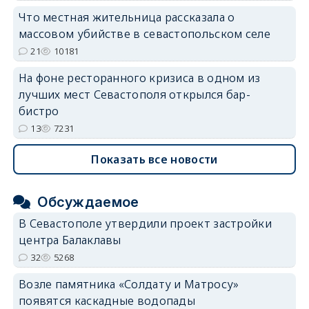
Что местная жительница рассказала о
массовом убийстве в севастопольском селе
21
10181
На фоне ресторанного кризиса в одном из
лучших мест Севастополя открылся бар-
бистро
13
7231
Показать все новости
Обсуждаемое
В Севастополе утвердили проект застройки
центра Балаклавы
32
5268
Возле памятника «Солдату и Матросу»
появятся каскадные водопады