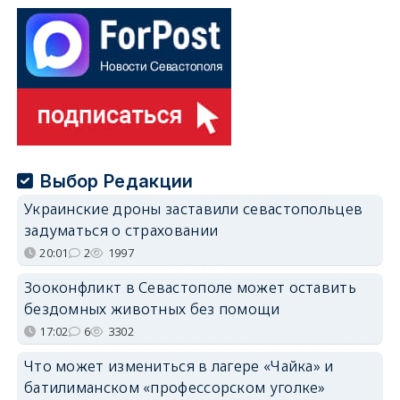
Выбор Редакции
Украинские дроны заставили севастопольцев
задуматься о страховании
20:01
2
1997
Зооконфликт в Севастополе может оставить
бездомных животных без помощи
17:02
6
3302
Что может измениться в лагере «Чайка» и
батилиманском «профессорском уголке»