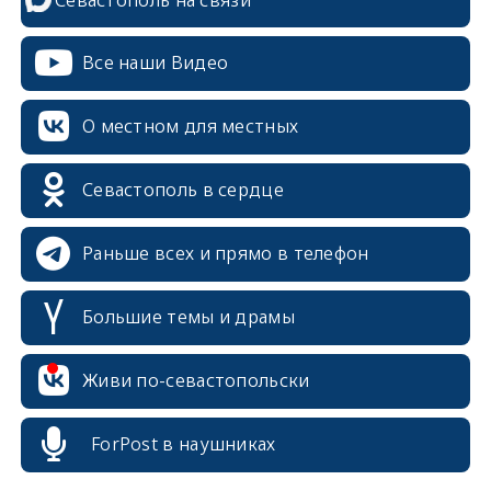
Севастополь на связи
Все наши Видео
О местном для местных
Севастополь в сердце
Раньше всех и прямо в телефон
Большие темы и драмы
erid: 2SDnjcrDNw6
Живи по-севастопольски
ForPost в наушниках