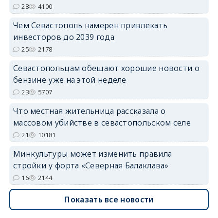
28
4100
Чем Севастополь намерен привлекать
инвесторов до 2039 года
25
2178
Севастопольцам обещают хорошие новости о
бензине уже на этой неделе
23
5707
Что местная жительница рассказала о
массовом убийстве в севастопольском селе
21
10181
Минкультуры может изменить правила
стройки у форта «Северная Балаклава»
16
2144
Показать все новости