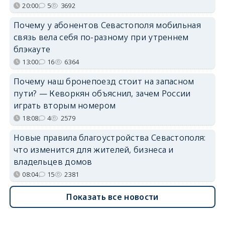
20:00
5
3692
Почему у абонентов Севастополя мобильная
связь вела себя по-разному при утреннем
блэкауте
13:00
16
6364
Почему наш бронепоезд стоит на запасном
пути? — Кеворкян объяснил, зачем России
играть вторым номером
18:08
4
2579
Новые правила благоустройства Севастополя:
что изменится для жителей, бизнеса и
владельцев домов
08:04
15
2381
Показать все новости