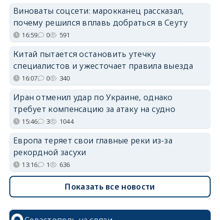
Виноваты соцсети: марокканец рассказал,
почему решился вплавь добраться в Сеуту
16:59
0
591
Китай пытается остановить утечку
специалистов и ужесточает правила выезда
16:07
0
340
Иран отменил удар по Украине, однако
требует компенсацию за атаку на судно
15:46
3
1044
Европа теряет свои главные реки из-за
рекордной засухи
13:16
1
636
Показать все новости