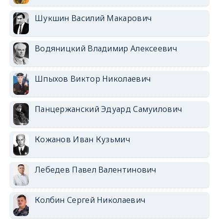
Шукшин Василий Макарович
Водяницкий Владимир Алексеевич
Шпыхов Виктор Николаевич
Панцержанский Эдуард Самуилович
Кожанов Иван Кузьмич
Лебедев Павел Валентинович
Колбин Сергей Николаевич