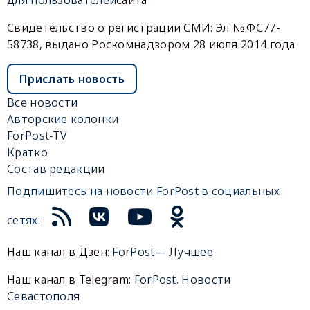
для пользователей
сайта
Свидетельство о регистрации СМИ: Эл № ФС77-
58738, выдано Роскомнадзором 28 июля 2014 года
Прислать новость
Все новости
Авторские колонки
ForPost-TV
Кратко
Состав редакции
Подпишитесь на новости ForPost в социальных
сетях:
Наш канал в Дзен:
ForPost— Лучшее
Наш канал в Telegram:
ForPost. Новости
Севастополя