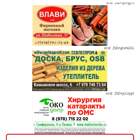
erid: 2SDnjdPjgYS
erid: 2SDnjdvhGXG
erid: 2SDnjcLUypt
erid: 2SDnjcrDNw6