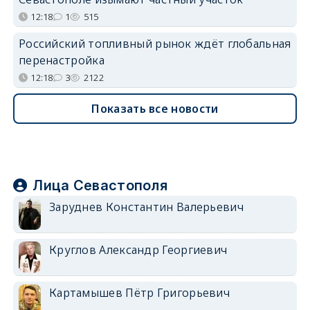
12:18
1
515
Российский топливный рынок ждёт глобальная
перенастройка
12:18
3
2122
Показать все новости
Лица Севастополя
Заруднев Константин Валерьевич
Круглов Александр Георгиевич
Картамышев Пётр Григорьевич