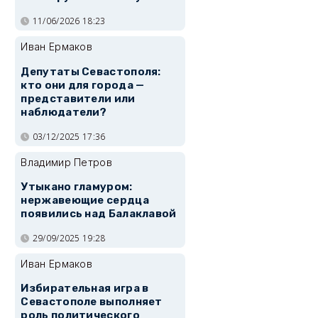
11/06/2026 18:23
Иван Ермаков
Депутаты Севастополя:
кто они для города —
представители или
наблюдатели?
03/12/2025 17:36
Владимир Петров
Утыкано гламуром:
нержавеющие сердца
появились над Балаклавой
29/09/2025 19:28
Иван Ермаков
Избирательная игра в
Севастополе выполняет
роль политического