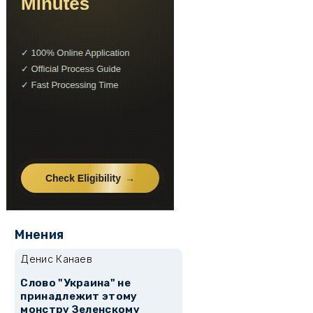
Мнения
Денис Канаев
Слово "Украина" не
принадлежит этому
монстру Зеленскому