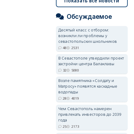
Показать все новости
Обсуждаемое
Десятый класс с отбором:
возникли ли проблемы у
севастопольских школьников
48
2531
В Севастополе утвердили проект
застройки центра Балаклавы
32
5080
Возле памятника «Солдату и
Матросу» появятся каскадные
водопады
28
4019
Чем Севастополь намерен
привлекать инвесторов до 2039
года
25
2173