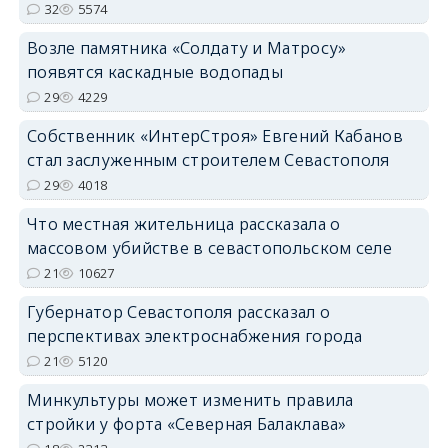
32
5574
Возле памятника «Солдату и Матросу»
появятся каскадные водопады
29
4229
Собственник «ИнтерСтроя» Евгений Кабанов
стал заслуженным строителем Севастополя
29
4018
Что местная жительница рассказала о
массовом убийстве в севастопольском селе
21
10627
Губернатор Севастополя рассказал о
перспективах электроснабжения города
21
5120
Минкультуры может изменить правила
стройки у форта «Северная Балаклава»