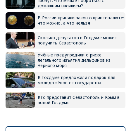
гибнут. Что мешает бороться с
домашним насилием?
В России приняли закон о криптовалюте:
что можно, а что нельзя
Сколько депутатов в Госдуме может
получить Севастополь
Учёные предупредили о риске
легального изъятия дельфинов из
Чёрного моря
В Госдуме предложили подарок для
молодожёнов от государства
Кто представит Севастополь и Крым в
новой Госдуме