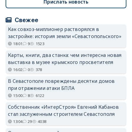
Прислать новость
Свежее
Как совхоз-миллионер растворялся в
застройке: история земли «Севастопольского»
18:01
9
1523
Карты, книги, два станка: чем интересна новая
выставка в музее крымского просветителя
16:02
0
378
В Севастополе повреждены десятки домов
при отражении атаки БПЛА
15:00
8
6122
Собственник «ИнтерСтроя» Евгений Кабанов
стал заслуженным строителем Севастополя
13:04
29
4038