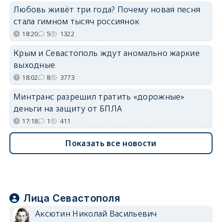
Любовь живёт три года? Почему новая песня
стала гимном тысяч россиянок
18:20
5
1322
Крым и Севастополь ждут аномально жаркие
выходные
18:02
8
3773
Минтранс разрешил тратить «дорожные»
деньги на защиту от БПЛА
17:18
1
411
Показать все новости
Лица Севастополя
Аксютин Николай Васильевич