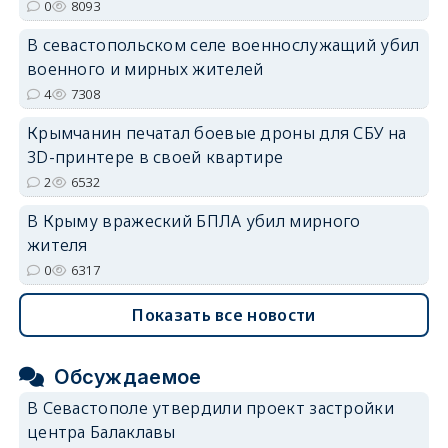
0
8093
В севастопольском селе военнослужащий убил
военного и мирных жителей
4
7308
Крымчанин печатал боевые дроны для СБУ на
3D-принтере в своей квартире
2
6532
В Крыму вражеский БПЛА убил мирного
жителя
0
6317
Показать все новости
Обсуждаемое
В Севастополе утвердили проект застройки
центра Балаклавы