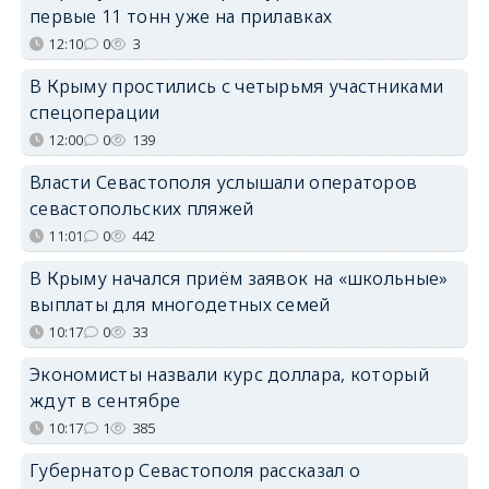
первые 11 тонн уже на прилавках
12:10
0
3
В Крыму простились с четырьмя участниками
спецоперации
12:00
0
139
Власти Севастополя услышали операторов
севастопольских пляжей
11:01
0
442
В Крыму начался приём заявок на «школьные»
выплаты для многодетных семей
10:17
0
33
Экономисты назвали курс доллара, который
ждут в сентябре
10:17
1
385
Губернатор Севастополя рассказал о