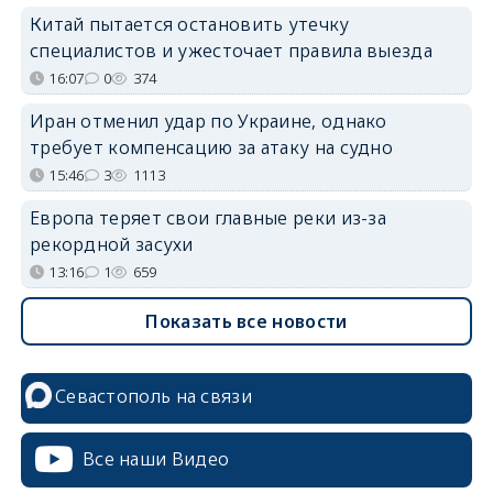
Китай пытается остановить утечку
специалистов и ужесточает правила выезда
16:07
0
374
Иран отменил удар по Украине, однако
требует компенсацию за атаку на судно
15:46
3
1113
Европа теряет свои главные реки из-за
рекордной засухи
13:16
1
659
Показать все новости
Севастополь на связи
Все наши Видео