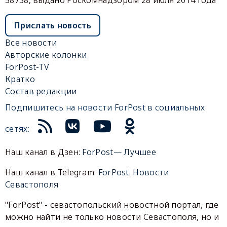
58738, выдано Роскомнадзором 28 июля 2014 года
Прислать новость
Все новости
Авторские колонки
ForPost-TV
Кратко
Состав редакции
Подпишитесь на новости ForPost в социальных
сетях:
Наш канал в Дзен:
ForPost— Лучшее
Наш канал в Telegram:
ForPost. Новости
Севастополя
"ForPost" - севастопольский новостной портал, где
можно найти не только новости Севастополя, но и