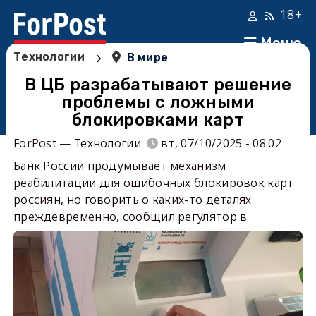
18+
Меню
›
Технологии
В мире
В ЦБ разрабатывают решение
проблемы с ложными
блокировками карт
ForPost — Технологии
вт, 07/10/2025 - 08:02
Банк России продумывает механизм
реабилитации для ошибочных блокировок карт
россиян, но говорить о каких-то деталях
преждевременно, сообщил регулятор в