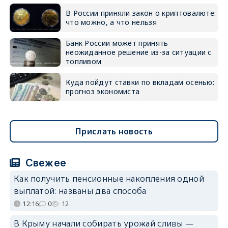
В России приняли закон о криптовалюте:
что можно, а что нельзя
Банк России может принять
неожиданное решение из-за ситуации с
топливом
Куда пойдут ставки по вкладам осенью:
прогноз экономиста
Прислать новость
Свежее
Как получить пенсионные накопления одной
выплатой: названы два способа
12:16
0
12
В Крыму начали собирать урожай сливы —