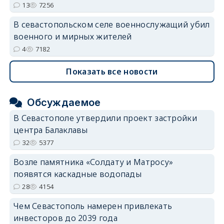
13
7256
В севастопольском селе военнослужащий убил
военного и мирных жителей
4
7182
Показать все новости
Обсуждаемое
В Севастополе утвердили проект застройки
центра Балаклавы
32
5377
Возле памятника «Солдату и Матросу»
появятся каскадные водопады
28
4154
Чем Севастополь намерен привлекать
инвесторов до 2039 года