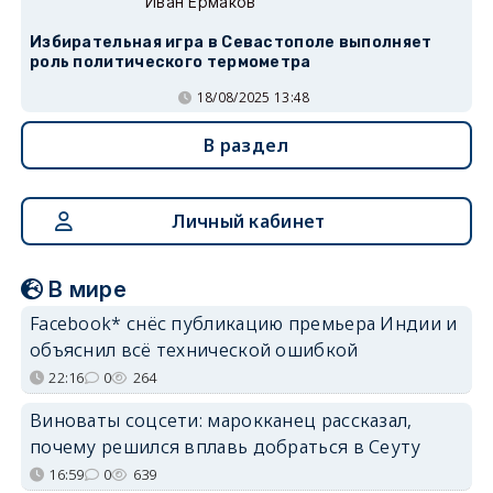
Иван Ермаков
Избирательная игра в Севастополе выполняет
роль политического термометра
18/08/2025 13:48
В раздел
Личный кабинет
В мире
Facebook* снёс публикацию премьера Индии и
объяснил всё технической ошибкой
22:16
0
264
Виноваты соцсети: марокканец рассказал,
почему решился вплавь добраться в Сеуту
16:59
0
639