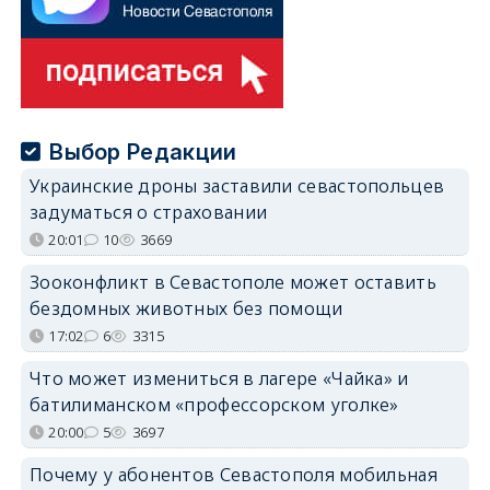
Выбор Редакции
Украинские дроны заставили севастопольцев
задуматься о страховании
20:01
10
3669
Зооконфликт в Севастополе может оставить
бездомных животных без помощи
17:02
6
3315
Что может измениться в лагере «Чайка» и
батилиманском «профессорском уголке»
20:00
5
3697
Почему у абонентов Севастополя мобильная