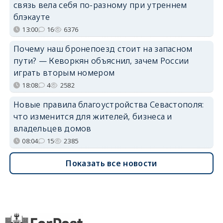
связь вела себя по-разному при утреннем
блэкауте
13:00
16
6376
Почему наш бронепоезд стоит на запасном
пути? — Кеворкян объяснил, зачем России
играть вторым номером
18:08
4
2582
Новые правила благоустройства Севастополя:
что изменится для жителей, бизнеса и
владельцев домов
08:04
15
2385
Показать все новости