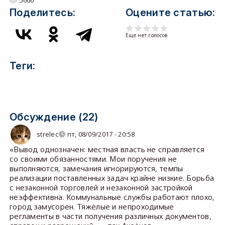
Поделитесь:
Оцените статью:
Еще нет голосов
Теги:
Обсуждение (22)
strelec
пт, 08/09/2017 - 20:58
«Вывод однозначен: местная власть не справляется
со своими обязанностями. Мои поручения не
выполняются, замечания игнорируются, темпы
реализации поставленных задач крайне низкие. Борьба
с незаконной торговлей и незаконной застройкой
неэффективна. Коммунальные службы работают плохо,
город замусорен. Тяжёлые и непроходимые
регламенты в части получения различных документов,