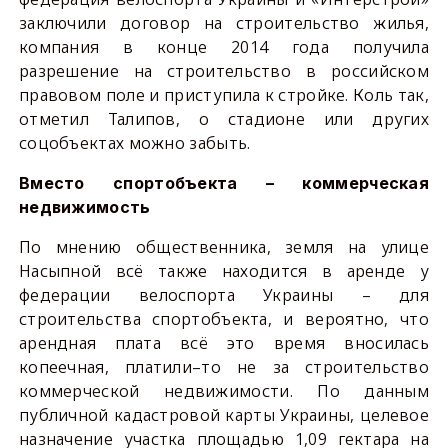
заключили договор на строительство жилья,
компания в конце 2014 года получила
разрешение на строительство в российском
правовом поле и приступила к стройке. Коль так,
отметил Талипов, о стадионе или других
соцобъектах можно забыть.
Вместо спортобъекта – коммерческая
недвижимость
По мнению общественника, земля на улице
Насыпной всё также находится в аренде у
федерации велоспорта Украины
–
для
строительства спортобъекта, и вероятно, что
арендная плата всё это время вносилась
копеечная,
платили–то не за строительство
коммерческой недвижимости.
По данным
публичной кадастровой карты Украины, целевое
назначение участка площадью 1,09 гектара на