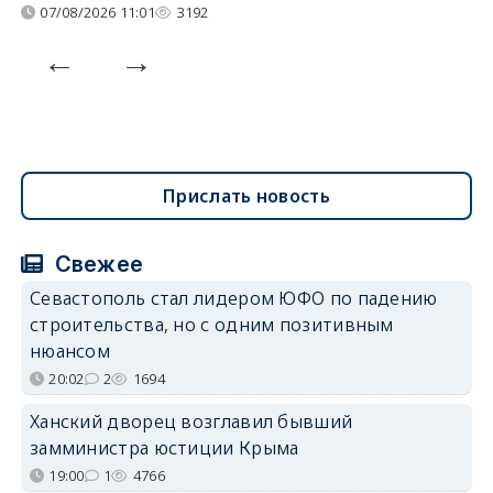
07/08/2026 11:01
3192
Прислать новость
Свежее
Севастополь стал лидером ЮФО по падению
строительства, но с одним позитивным
нюансом
20:02
2
1694
Ханский дворец возглавил бывший
замминистра юстиции Крыма
19:00
1
4766