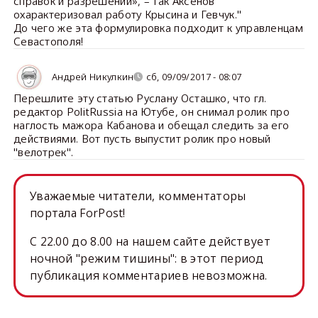
справок и разрешений», – так Аксёнов
охарактеризовал работу Крысина и Гевчук."
До чего же эта формулировка подходит к управленцам
Севастополя!
Андрей Никулкин
сб, 09/09/2017 - 08:07
Перешлите эту статью Руслану Осташко, что гл.
редактор PolitRussia на Ютубе, он снимал ролик про
наглость мажора Кабанова и обещал следить за его
действиями. Вот пусть выпустит ролик про новый
"велотрек".
Уважаемые читатели, комментаторы
портала ForPost!
C 22.00 до 8.00 на нашем сайте действует
ночной "режим тишины": в этот период
публикация комментариев невозможна.