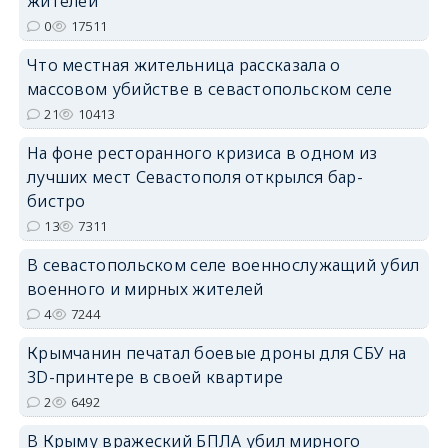
жителей
0
17511
Что местная жительница рассказала о
массовом убийстве в севастопольском селе
21
10413
На фоне ресторанного кризиса в одном из
лучших мест Севастополя открылся бар-
бистро
13
7311
В севастопольском селе военнослужащий убил
военного и мирных жителей
4
7244
Крымчанин печатал боевые дроны для СБУ на
3D-принтере в своей квартире
2
6492
В Крыму вражеский БПЛА убил мирного