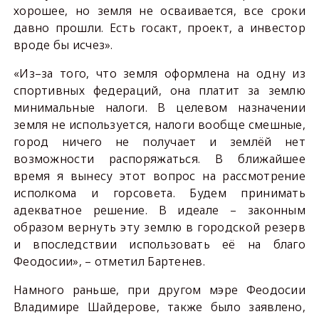
хорошее, но земля не осваивается, все сроки
давно прошли. Есть госакт, проект, а инвестор
вроде бы исчез».
«Из
–за того, что земля оформлена на одну из
спортивных федераций, она платит за землю
минимальные налоги. В целевом назначении
земля не используется, налоги вообще смешные,
город ничего не получает и землёй нет
возможности распоряжаться. В ближайшее
время я вынесу этот вопрос на рассмотрение
исполкома и горсовета. Будем принимать
адекватное решение. В идеале – законным
образом вернуть эту землю в городской резерв
и впоследствии использовать её на благо
Феодосии», – отметил Бартенев.
Намного раньше, при другом мэре Феодосии
Владимире Шайдерове, также было заявлено,