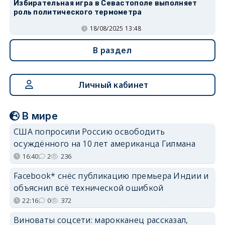
Избирательная игра в Севастополе выполняет
роль политического термометра
18/08/2025 13:48
В раздел
Личный кабинет
В мире
США попросили Россию освободить
осуждённого на 10 лет американца Гилмана
16:40
2
236
Facebook* снёс публикацию премьера Индии и
объяснил всё технической ошибкой
22:16
0
372
Виноваты соцсети: марокканец рассказал,