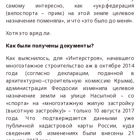
самому интересно, как «укр.федерация
(велоспорта – прим.) на этой земле целевое
назначение поменяла», и что «это было до меня».
Хотя это вряд ли.
Как были получены документы?
Как выяснилось, для «Интерстроя», начавшего
многоэтажное строительство аж в октябре 2014
года (согласно декларации, поданной в
архитектурно–строительную комиссию Крыма),
администрация Феодосии изменила целевое
назначение земли на улице Насыпной – со
«спорта» на «многоэтажную жилую застройку
(высотную застройку)» – только 10 августа 2017
года. Что подтверждается данными уже
публичной кадастровой карты России, куда
сведения об изменениях были внесены 21