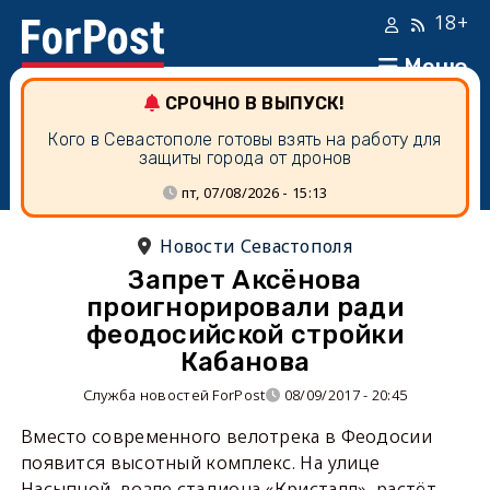
18+
Меню
СРОЧНО В ВЫПУСК!
Кого в Севастополе готовы взять на работу для
защиты города от дронов
пт, 07/08/2026 - 15:13
Новости Севастополя
Запрет Аксёнова
проигнорировали ради
феодосийской стройки
Кабанова
Служба новостей ForPost
08/09/2017 - 20:45
Вместо современного велотрека в Феодосии
появится высотный комплекс. На улице
Насыпной, возле стадиона «Кристалл», растёт