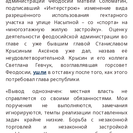
администрации Феодосии Матвей Соломатин,
подписавший «Интерстрою» изменение вида
разрешённого использования гектарного
участка на улице Насыпной – со «спорта» на
«многоэтажную жилую застройку». Оценку
деятельности феодосийской администрации во
главе с уже бывшим главой Станиславом
Крысиным Аксёнов уже дал, назвав её
неудовлетворительной. Крысин и его коллега
Светлана Гевчук, возглавлявшая горсовет
Феодосии,
ушли
в отставку после того, как этого
потребовал глава республики.
«Вывод однозначен: местная власть не
справляется со своими обязанностями. Мои
поручения не выполняются, замечания
игнорируются, темпы реализации поставленных
задач крайне низкие. Борьба с незаконной
торговлей и незаконной застройкой