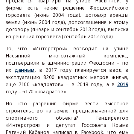
продаются квартиры на улице Насыпной, у
фирмы есть некие решение Феодосийского
горсовета (июнь 2004 года), договор аренды
земли (июнь 2004 года), допсоглашения к этому
договору (январь и сентябрь 2013 года), выписка
из решения горсовета (сентябрь 2012 года).
То, что «Интерстрой» возводит на улице
Насыпной многоэтажный комплекс,
подтвердили в администрации Феодосии – по
их
данным
, в 2017 году планируется ввод в
эксплуатацию 8200 квадратных метров жилья,
ещё 7100 «квадратов» – в 2018 году, а в
2019
году – 6170 «квадратов».
Но кто разрешил фирме вести высотное
строительство на земле, предназначенной для
спортивного объекта? Гендиректор
«Интерстроя» и депутат Госсовета Крыма
Евгений Кабанов написал в
Facebook
, что ему