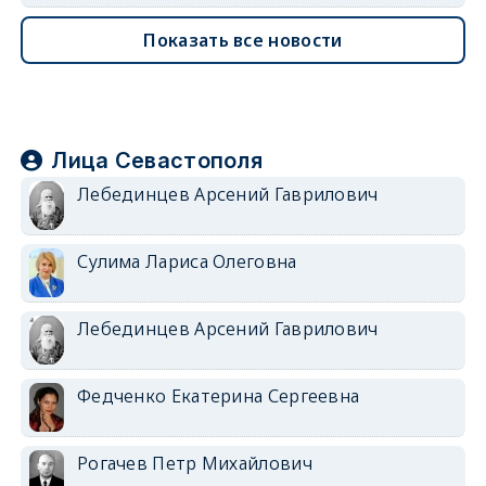
Показать все новости
Лица Севастополя
Лебединцев Арсений Гаврилович
Сулима Лариса Олеговна
Лебединцев Арсений Гаврилович
Федченко Екатерина Сергеевна
Рогачев Петр Михайлович