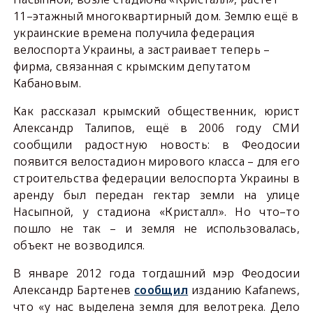
11–этажный многоквартирный дом. Землю ещё в
украинские времена получила федерация
велоспорта Украины, а застраивает теперь –
фирма, связанная с крымским депутатом
Кабановым.
Как рассказал крымский общественник, юрист
Александр Талипов, ещё в 2006 году СМИ
сообщили радостную новость: в Феодосии
появится велостадион мирового класса – для его
строительства федерации велоспорта Украины в
аренду был передан гектар земли на улице
Насыпной, у стадиона «Кристалл». Но что–то
пошло не так – и земля не использовалась,
объект не возводился.
В январе 2012 года тогдашний мэр Феодосии
Александр Бартенев
сообщил
изданию
Kafanews
,
что «у нас выделена земля для велотрека. Дело