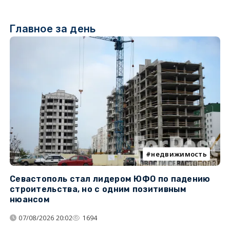
Главное за день
недвижимость
Севастополь стал лидером ЮФО по падению
К
строительства, но с одним позитивным
д
нюансом
07/08/2026 20:02
1694