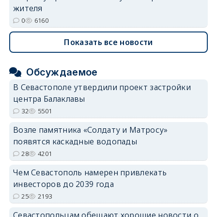
жителя
0
6160
Показать все новости
Обсуждаемое
В Севастополе утвердили проект застройки
центра Балаклавы
32
5501
Возле памятника «Солдату и Матросу»
появятся каскадные водопады
28
4201
Чем Севастополь намерен привлекать
инвесторов до 2039 года
25
2193
Севастопольцам обещают хорошие новости о