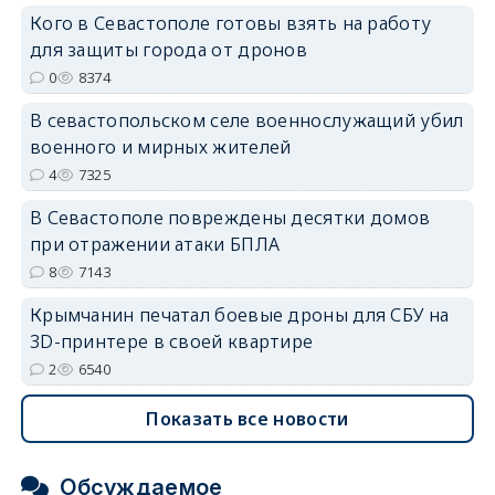
Кого в Севастополе готовы взять на работу
для защиты города от дронов
erid: 2SDnjdvhGXG
0
8374
В севастопольском селе военнослужащий убил
военного и мирных жителей
4
7325
В Севастополе повреждены десятки домов
при отражении атаки БПЛА
8
7143
Крымчанин печатал боевые дроны для СБУ на
3D-принтере в своей квартире
2
6540
Показать все новости
Обсуждаемое