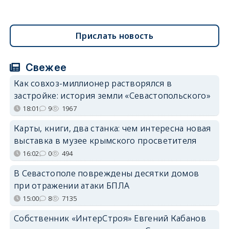
Прислать новость
Свежее
Как совхоз-миллионер растворялся в
застройке: история земли «Севастопольского»
18:01
9
1967
Карты, книги, два станка: чем интересна новая
выставка в музее крымского просветителя
16:02
0
494
В Севастополе повреждены десятки домов
при отражении атаки БПЛА
15:00
8
7135
Собственник «ИнтерСтроя» Евгений Кабанов