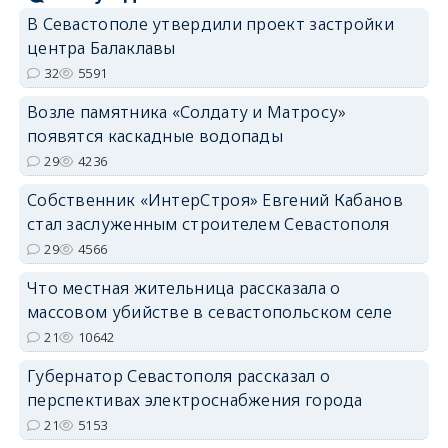
В Севастополе утвердили проект застройки
центра Балаклавы
32
5591
Возле памятника «Солдату и Матросу»
появятся каскадные водопады
29
4236
Собственник «ИнтерСтроя» Евгений Кабанов
стал заслуженным строителем Севастополя
29
4566
Что местная жительница рассказала о
массовом убийстве в севастопольском селе
21
10642
Губернатор Севастополя рассказал о
перспективах электроснабжения города
21
5153