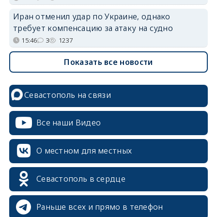
Иран отменил удар по Украине, однако
требует компенсацию за атаку на судно
15:46
3
1237
Показать все новости
Севастополь на связи
Все наши Видео
О местном для местных
Севастополь в сердце
Раньше всех и прямо в телефон