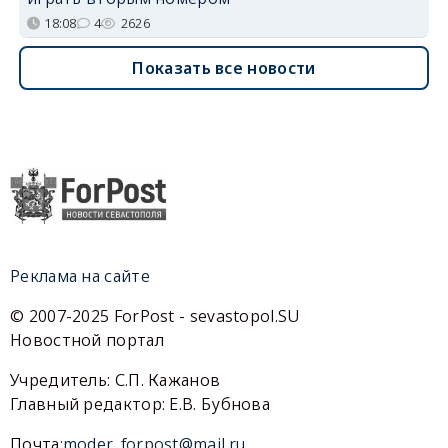
18:08
4
2626
Показать все новости
Реклама на сайте
© 2007-2025 ForPost - sevastopol.SU
Новостной портал
Учредитель: С.П. Кажанов
Главный редактор: Е.В. Бубнова
Почта:
moder_forpost@mail.ru