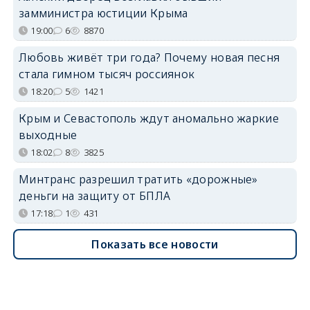
замминистра юстиции Крыма
19:00
6
8870
Любовь живёт три года? Почему новая песня
стала гимном тысяч россиянок
18:20
5
1421
Крым и Севастополь ждут аномально жаркие
выходные
18:02
8
3825
Минтранс разрешил тратить «дорожные»
деньги на защиту от БПЛА
17:18
1
431
Показать все новости