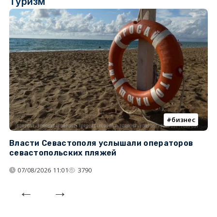
Туризм
бизнес
Власти Севастополя услышали операторов
П
севастопольских пляжей
о
07/08/2026 11:01
3790