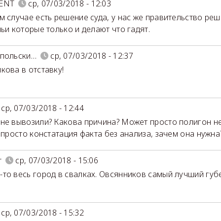
ENT
ср, 07/03/2018 - 12:03
м случае есть решение суда, у нас же правительство реш
ньи которые только и делают что гадят.
опольски…
ср, 07/03/2018 - 12:37
кова в отставку!
ср, 07/03/2018 - 12:44
не вывозили? Какова причина? Может просто полигон н
- просто констатация факта без анализа, зачем она нужна
r
ср, 07/03/2018 - 15:06
то весь город в свалках. Овсянников самый лучший губ
ср, 07/03/2018 - 15:32