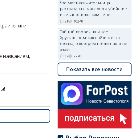
Что местная жительница
рассказала о массовом убийстве
в севастопольском селе
21
10240
Украины или
Тайный дворик на мысе
Хрустальном: как найти место
отдыха, о котором почти никто не
знает
е названием,
17
2778
Показать все новости
ны!