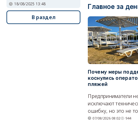
18/08/2025 13:48
Главное за ден
В раздел
Почему меры подд
коснулись операт
пляжей
Предприниматели н
исключают техничес
ошибку, но это не т
07/08/2026 08:02
944