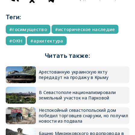
Теги:
госимущество
историческое наследие
ОКН
архитектура
Читать также:
Арестованную украинскую яхту
передадут на продажу в Крыму
В Севастополе национализировали
земельный участок на Парковой
Неспокойный севастопольский дом
победил торговцев снаружи, но получил
новости из подвала
Башню Микрюковского водопровода в