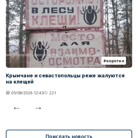
коротко
Крымчане и севастопольцы реже жалуются
В
на клещей
ц
05/08/2026 12:43
221
Прислать новость