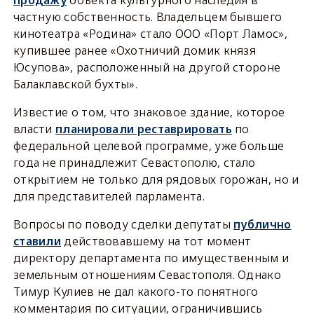
частную собственность. Владельцем бывшего
кинотеатра «Родина» стало ООО «Порт Ламос»,
купившее ранее «Охотничий домик князя
Юсупова», расположенный на другой стороне
Балаклавской бухты».
Известие о том, что знаковое здание, которое
власти
планировали реставрировать
по
федеральной целевой программе, уже больше
года не принадлежит Севастополю, стало
открытием не только для рядовых горожан, но и
для представителей парламента.
Вопросы по поводу сделки депутаты
публично
ставили
действовавшему на тот момент
директору департамента по имущественным и
земельным отношениям Севастополя. Однако
Тимур Кулиев не дал какого-то понятного
комментария по ситуации, ограничившись