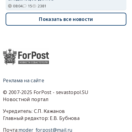
08:04
15
2381
Показать все новости
Реклама на сайте
© 2007-2025 ForPost - sevastopol.SU
Новостной портал
Учредитель: С.П. Кажанов
Главный редактор: Е.В. Бубнова
Почта:
moder_forpost@mail.ru