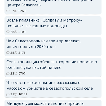
центра Балаклавы
32
5268
Возле памятника «Солдату и Матросу»
появятся каскадные водопады
28
4100
Чем Севастополь намерен привлекать
инвесторов до 2039 года
25
2178
Севастопольцам обещают хорошие новости о
бензине уже на этой неделе
23
5707
Что местная жительница рассказала о
массовом убийстве в севастопольском селе
21
10181
Минкультуры может изменить правила