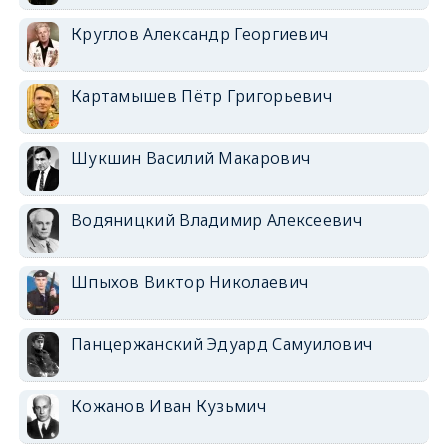
Круглов Александр Георгиевич
Картамышев Пётр Григорьевич
Шукшин Василий Макарович
Водяницкий Владимир Алексеевич
Шпыхов Виктор Николаевич
Панцержанский Эдуард Самуилович
Кожанов Иван Кузьмич