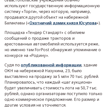
используют государственную информационную
систему «Торги», через которую, например,
продавался другой объект на набережной
Балаклавы («
Охотничий домик князя Юсупова
»).
Площадка «Тендер Стандарт» с обилием
сообщений о продаже тракторов и
арестованных автомобилей используется реже,
но именно там ForPost обнаружил упоминание о
конкурсе на «Родину».
Судя по
опубликованной информации
, здание
ОКН на набережной Назукина, 23, было
выставлено на продажу за 5 млн 70 тыс. рублей.
Планировалось, что каждый «шаг аукциона»
будет увеличивать стоимость лота на 50,7 тыс.
рублей, однако организаторам поступило только
одно коммерческое предложение. Его размер и
другие условия не уточняются.