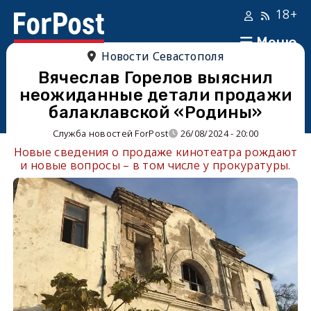
18+
Меню
Новости Севастополя
Вячеслав Горелов выяснил
неожиданные детали продажи
балаклавской «Родины»
Служба новостей ForPost
26/08/2024 - 20:00
Новые сведения о продаже кинотеатра рождают
и новые вопросы – в том числе у прокуратуры.