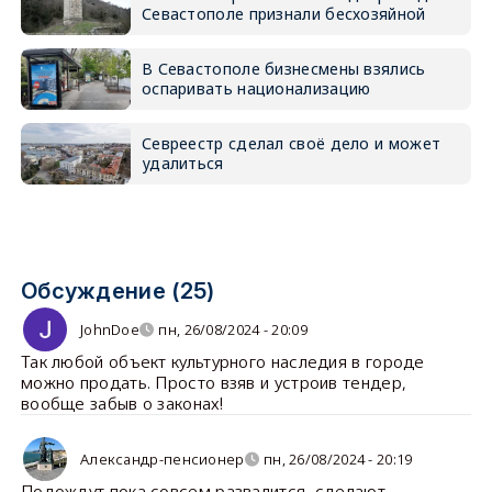
Севастополе признали бесхозяйной
В Севастополе бизнесмены взялись
оспаривать национализацию
Севреестр сделал своё дело и может
удалиться
Обсуждение (25)
JohnDoe
пн, 26/08/2024 - 20:09
Так любой объект культурного наследия в городе
можно продать. Просто взяв и устроив тендер,
вообще забыв о законах!
Александр-пенсионер
пн, 26/08/2024 - 20:19
Подождут пока совсем развалится, сделают