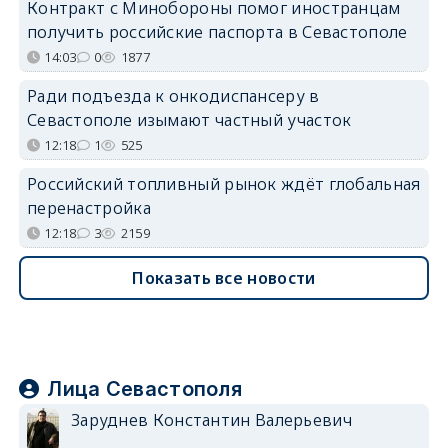
Контракт с Минобороны помог иностранцам
получить российские паспорта в Севастополе
14:03
0
1877
Ради подъезда к онкодиспансеру в
Севастополе изымают частный участок
12:18
1
525
Российский топливный рынок ждёт глобальная
перенастройка
12:18
3
2159
Показать все новости
Лица Севастополя
Заруднев Константин Валерьевич