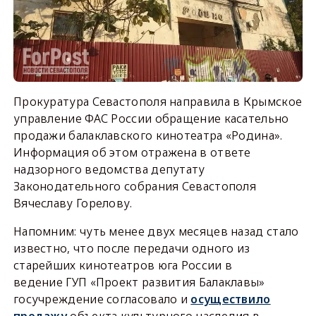
Прокуратура Севастополя направила в Крымское
управление ФАС России обращение касательно
продажи балаклавского кинотеатра «Родина».
Информация об этом отражена в ответе
надзорного ведомства депутату
Законодательного собрания Севастополя
Вячеславу Горелову.
Напомним: чуть менее двух месяцев назад стало
известно, что после передачи одного из
старейших кинотеатров юга России в
ведение ГУП «Проект развития Балаклавы»
госучреждение согласовало и
осуществило
продажу
объекта культурного наследия в