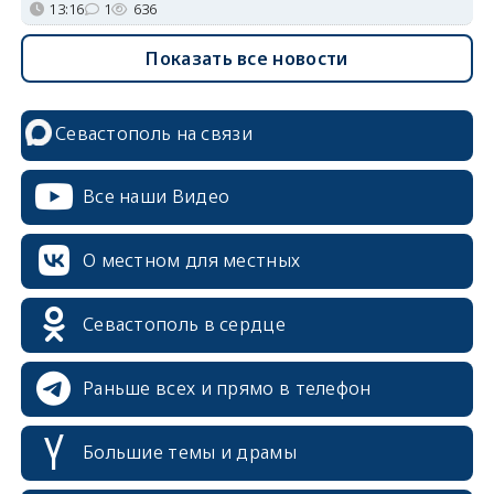
13:16
1
636
Показать все новости
Севастополь на связи
Все наши Видео
О местном для местных
Севастополь в сердце
Раньше всех и прямо в телефон
Большие темы и драмы
erid: 2SDnjcrDNw6