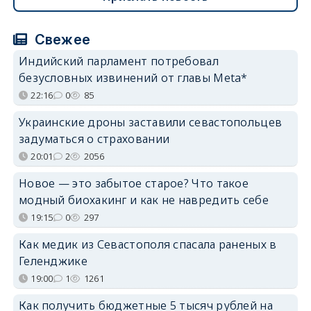
Свежее
Индийский парламент потребовал
безусловных извинений от главы Meta*
22:16
0
85
Украинские дроны заставили севастопольцев
задуматься о страховании
20:01
2
2056
Новое — это забытое старое? Что такое
модный биохакинг и как не навредить себе
19:15
0
297
Как медик из Севастополя спасала раненых в
Геленджике
19:00
1
1261
Как получить бюджетные 5 тысяч рублей на