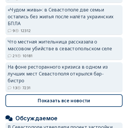
«Чудом живы»: в Севастополе две семьи
остались без жилья после налёта украинских
БПЛА
9
12312
Что местная жительница рассказала о
массовом убийстве в севастопольском селе
21
10181
На фоне ресторанного кризиса в одном из
лучших мест Севастополя открылся бар-
бистро
13
7231
Показать все новости
Обсуждаемое
В Севастополе утвердили проект застройки