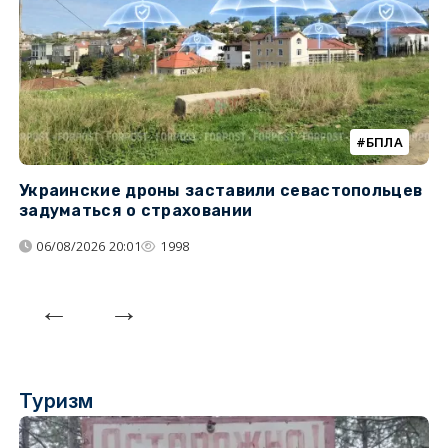
БПЛА
Украинские дроны заставили севастопольцев
З
задуматься о страховании
о
06/08/2026 20:01
1998
Туризм