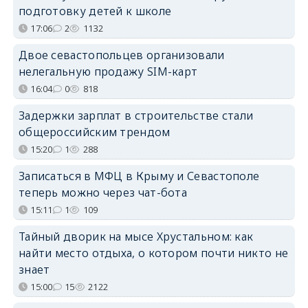
подготовку детей к школе
17:06
2
1132
Двое севастопольцев организовали
нелегальную продажу SIM-карт
16:04
0
818
Задержки зарплат в строительстве стали
общероссийским трендом
15:20
1
288
Записаться в МФЦ в Крыму и Севастополе
теперь можно через чат-бота
15:11
1
109
Тайный дворик на мысе Хрустальном: как
найти место отдыха, о котором почти никто не
знает
15:00
15
2122