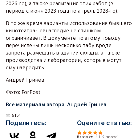
2026-го), а также реализация этих работ (в
период с июня 2023 года по апрель 2028-го).
В то же время варианты использования бывшего
кинотеатра Севнаследие не слишком
ограничивает. В документе по этому поводу
перечислены лишь несколько табу вроде
запрета размещать в здании склады, а также
производства и лаборатории, которые могут
ему навредить.
Андрей Гринев
Фото: ForPost
Все материалы автора:
Андрей Гринев
6154
Поделитесь:
Оцените статью:
В среднем:
4.1
(
9
голосов)