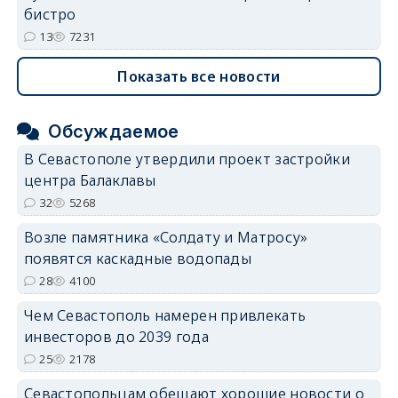
бистро
13
7231
Показать все новости
Обсуждаемое
В Севастополе утвердили проект застройки
центра Балаклавы
32
5268
Возле памятника «Солдату и Матросу»
появятся каскадные водопады
28
4100
Чем Севастополь намерен привлекать
инвесторов до 2039 года
25
2178
Севастопольцам обещают хорошие новости о