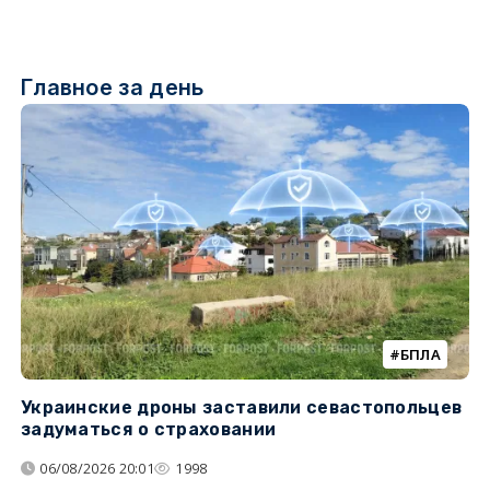
Главное за день
БПЛА
Украинские дроны заставили севастопольцев
З
задуматься о страховании
о
06/08/2026 20:01
1998