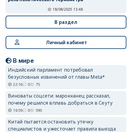
18/08/2025 13:48
В раздел
Личный кабинет
В мире
Индийский парламент потребовал
безусловных извинений от главы Meta*
22:16
0
75
Виноваты соцсети: марокканец рассказал,
почему решился вплавь добраться в Сеуту
16:59
0
590
Китай пытается остановить утечку
специалистов и ужесточает правила выезда