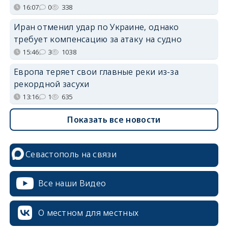
16:07
0
338
Иран отменил удар по Украине, однако
требует компенсацию за атаку на судно
15:46
3
1038
Европа теряет свои главные реки из-за
рекордной засухи
13:16
1
635
Показать все новости
Севастополь на связи
Все наши Видео
О местном для местных