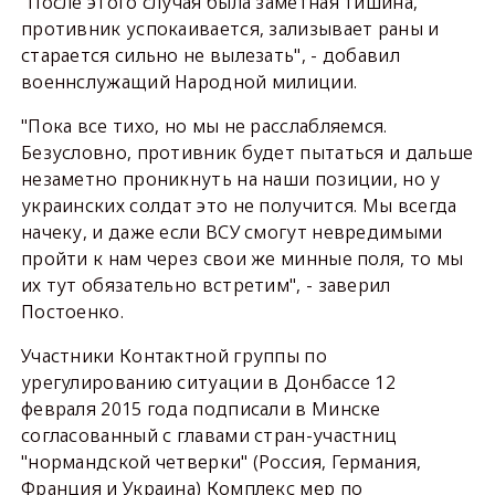
"После этого случая была заметная тишина,
противник успокаивается, зализывает раны и
старается сильно не вылезать", - добавил
военнслужащий Народной милиции.
"Пока все тихо, но мы не расслабляемся.
Безусловно, противник будет пытаться и дальше
незаметно проникнуть на наши позиции, но у
украинских солдат это не получится. Мы всегда
начеку, и даже если ВСУ смогут невредимыми
пройти к нам через свои же минные поля, то мы
их тут обязательно встретим", - заверил
Постоенко.
Участники Контактной группы по
урегулированию ситуации в Донбассе 12
февраля 2015 года подписали в Минске
согласованный с главами стран-участниц
"нормандской четверки" (Россия, Германия,
Франция и Украина) Комплекс мер по