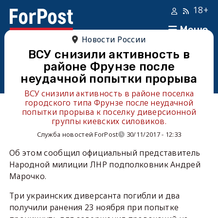
18+
Меню
Новости России
ВСУ снизили активность в
районе Фрунзе после
неудачной попытки прорыва
ВСУ снизили активность в районе поселка
городского типа Фрунзе после неудачной
попытки прорыва к поселку диверсионной
группы киевских силовиков.
Служба новостей ForPost
30/11/2017 - 12:33
Об этом сообщил официальный представитель
Народной милиции ЛНР подполковник Андрей
Марочко.
Три украинских диверсанта погибли и два
получили ранения 23 ноября при попытке