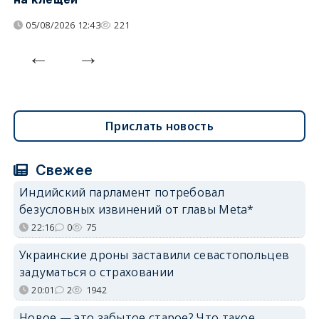
05/08/2026 12:43
221
Прислать новость
Свежее
Индийский парламент потребовал
безусловных извинений от главы Meta*
22:16
0
75
Украинские дроны заставили севастопольцев
задуматься о страховании
20:01
2
1942
Новое — это забытое старое? Что такое