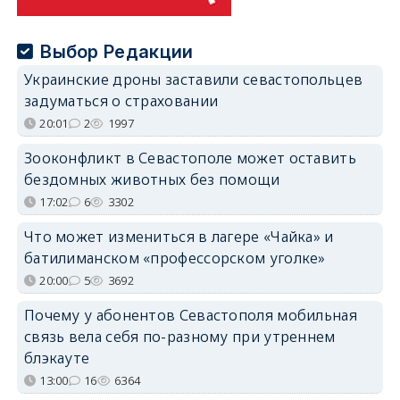
Выбор Редакции
Украинские дроны заставили севастопольцев
задуматься о страховании
20:01
2
1997
Зооконфликт в Севастополе может оставить
бездомных животных без помощи
17:02
6
3302
Что может измениться в лагере «Чайка» и
батилиманском «профессорском уголке»
20:00
5
3692
Почему у абонентов Севастополя мобильная
связь вела себя по-разному при утреннем
блэкауте
13:00
16
6364