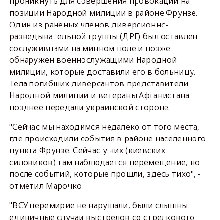
проникнуть для совершения провокаций на
позиции Народной милиции в районе Фрунзе.
Один из раненых членов диверсионно-
разведывательной группы (ДРГ) был оставлен
сослуживцами на минном поле и позже
обнаружен военнослужащими Народной
милиции, которые доставили его в больницу.
Тела погибших диверсантов представители
Народной милиции и ветераны Афганистана
позднее передали украинской стороне.
"Сейчас мы находимся недалеко от того места,
где происходили события в районе населенного
пункта Фрунзе. Сейчас у них (киевских
силовиков) там наблюдается перемещение, но
после событий, которые прошли, здесь тихо", -
отметил Марочко.
"ВСУ перемирие не нарушали, были слышны
единичные случаи выстрелов со стрелкового