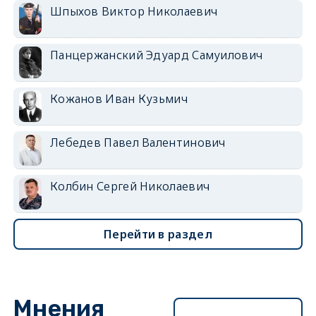
Шпыхов Виктор Николаевич
Панцержанский Эдуард Самуилович
Кожанов Иван Кузьмич
Лебедев Павел Валентинович
Колбин Сергей Николаевич
Перейти в раздел
Мнения
Перейти в раздел