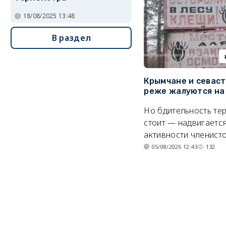
18/08/2025 13:48
В раздел
Крымчане и севас
реже жалуются на
Но бдительность тер
стоит — надвигается
активности членисто
05/08/2026 12:43
132