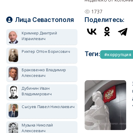
1737
Лица Севастополя
Поделитесь:
Кримкер Дмитрий
Израилевич
Рихтер Оттон Борисович
Теги:
коррупция
Браковенко Владимир
Алексеевич
Дубинин Иван
Владимирович
Сысуев Павел Николаевич
Музыка Николай
Алексеевич