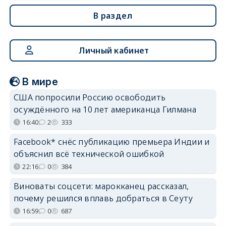
В раздел
Личный кабинет
В мире
США попросили Россию освободить
осуждённого на 10 лет американца Гилмана
16:40
2
333
Facebook* снёс публикацию премьера Индии и
объяснил всё технической ошибкой
22:16
0
384
Виноваты соцсети: марокканец рассказал,
почему решился вплавь добраться в Сеуту
16:59
0
687