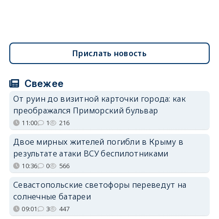
Прислать новость
Свежее
От руин до визитной карточки города: как
преображался Приморский бульвар
11:00
1
216
Двое мирных жителей погибли в Крыму в
результате атаки ВСУ беспилотниками
10:36
0
566
Севастопольские светофоры переведут на
солнечные батареи
09:01
3
447