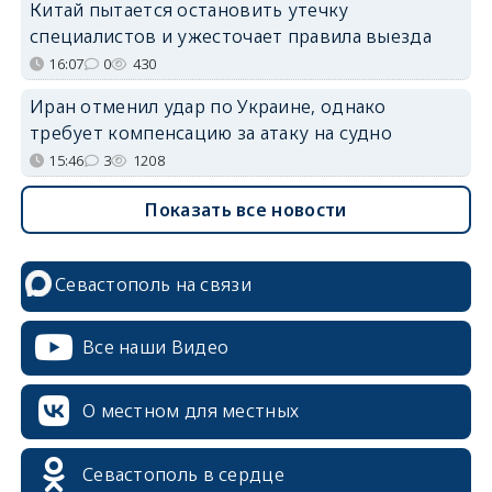
Китай пытается остановить утечку
специалистов и ужесточает правила выезда
16:07
0
430
Иран отменил удар по Украине, однако
требует компенсацию за атаку на судно
15:46
3
1208
Показать все новости
Севастополь на связи
Все наши Видео
О местном для местных
Севастополь в сердце