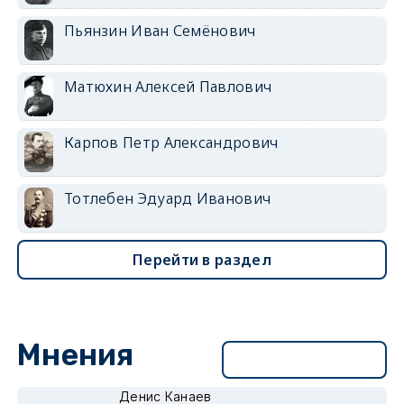
Пьянзин Иван Семёнович
Матюхин Алексей Павлович
Карпов Петр Александрович
Тотлебен Эдуард Иванович
Перейти в раздел
Мнения
Перейти в раздел
Денис Канаев