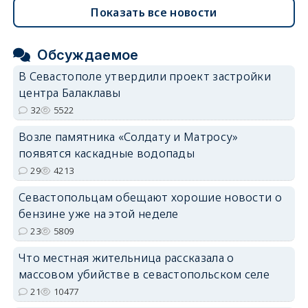
Показать все новости
Обсуждаемое
В Севастополе утвердили проект застройки
центра Балаклавы
32
5522
Возле памятника «Солдату и Матросу»
появятся каскадные водопады
29
4213
Севастопольцам обещают хорошие новости о
бензине уже на этой неделе
23
5809
Что местная жительница рассказала о
массовом убийстве в севастопольском селе
21
10477