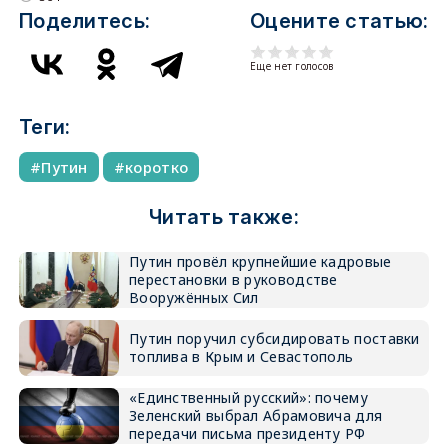
Поделитесь:
Оцените статью:
Еще нет голосов
Теги:
Путин
коротко
Читать также:
Путин провёл крупнейшие кадровые
перестановки в руководстве
Вооружённых Сил
Путин поручил субсидировать поставки
топлива в Крым и Севастополь
«Единственный русский»: почему
Зеленский выбрал Абрамовича для
передачи письма президенту РФ