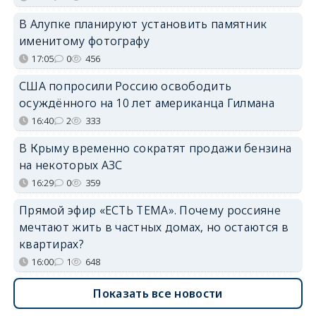
В Алупке планируют установить памятник
именитому фотографу
17:05
0
456
США попросили Россию освободить
осуждённого на 10 лет американца Гилмана
16:40
2
333
В Крыму временно сократят продажи бензина
на некоторых АЗС
16:29
0
359
Прямой эфир «ЕСТЬ ТЕМА». Почему россияне
мечтают жить в частных домах, но остаются в
квартирах?
16:00
1
648
Показать все новости