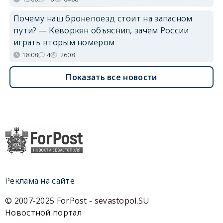
Почему наш бронепоезд стоит на запасном
пути? — Кеворкян объяснил, зачем России
играть вторым номером
18:08
4
2608
Показать все новости
Реклама на сайте
© 2007-2025 ForPost - sevastopol.SU
Новостной портал