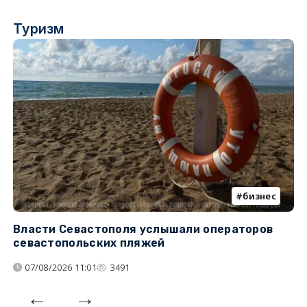
Туризм
бизнес
Власти Севастополя услышали операторов
П
севастопольских пляжей
о
07/08/2026 11:01
3491