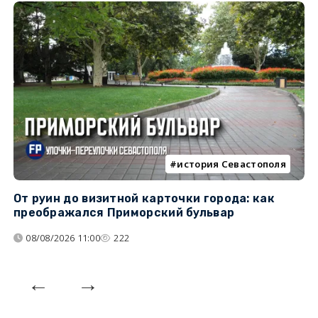
история Севастополя
От руин до визитной карточки города: как
С
преображался Приморский бульвар
с
08/08/2026 11:00
222